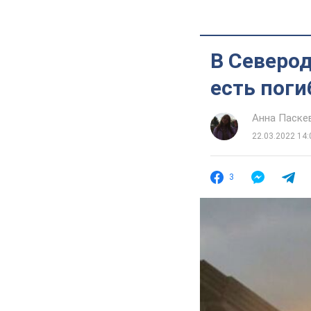
В Северо
есть пог
Анна Паске
22.03.2022 14:
3