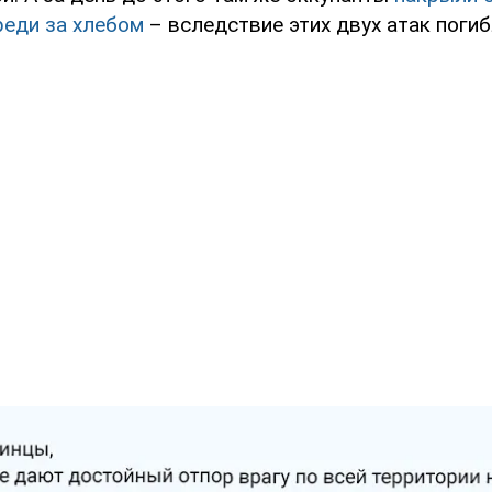
реди за хлебом
– вследствие этих двух атак поги