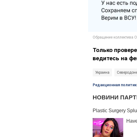
Только провере
ведитесь на фе
Украина
Северодон
Редакционная политик