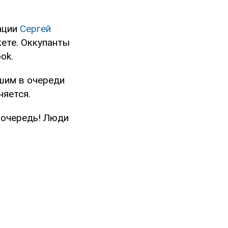
ации
Сергей
кете. Оккупанты
ok.
вшим в очереди
няется.
 очередь! Люди