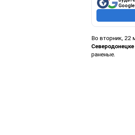
Google
Во вторник, 22
Северодонецке
раненые.