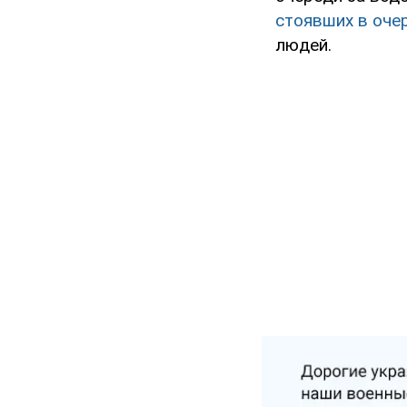
стоявших в оче
людей.