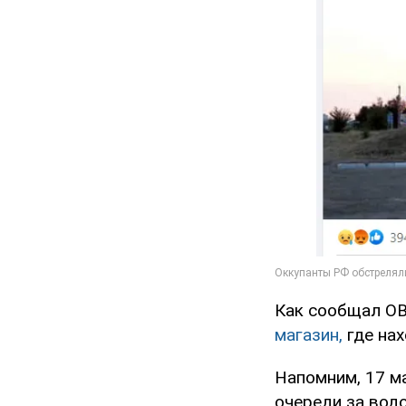
Как сообщал O
магазин,
где нах
Напомним, 17 м
очереди за водо