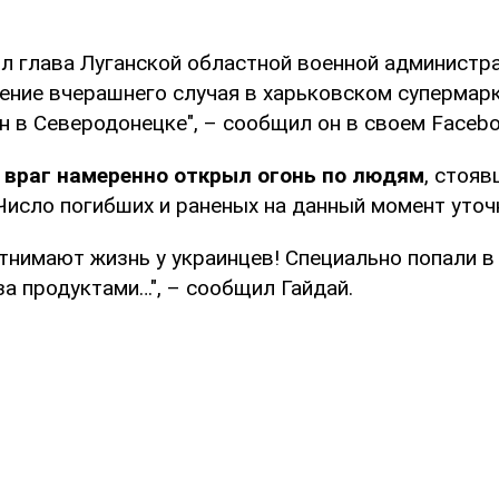
л глава Луганской областной военной администр
рение вчерашнего случая в харьковском супермар
н в Северодонецке", – сообщил он в своем Facebo
о
враг намеренно открыл огонь по людям
, стоя
Число погибших и раненых на данный момент уточ
отнимают жизнь у украинцев! Специально попали в
а продуктами…", – сообщил Гайдай.