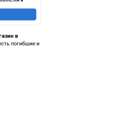
газин в
есть погибшие и