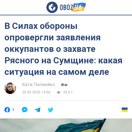
В Силах обороны
опровергли заявления
оккупантов о захвате
Рясного на Сумщине: какая
ситуация на самом деле
Катя Поплюйко
War
26.05.2026 14:56
33,6 т.
0