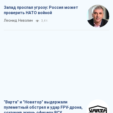
Запад проспал угрозу: Россия может
проверить НАТО войной
Леонид Невзлин
3,4 т.
"Варта" и "Новатор" выдержали
пулеметный обстрел и удар FPV-дрона,
сохранив жизнь офицеру ВСУ