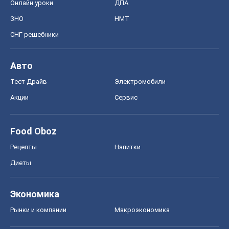
Онлайн уроки
ДПА
ЗНО
НМТ
СНГ решебники
Авто
Тест Драйв
Электромобили
Акции
Сервис
Food Oboz
Рецепты
Напитки
Диеты
Экономика
Рынки и компании
Mакроэкономика