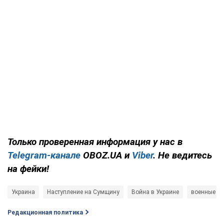
Только
проверенная информация у нас в
Telegram-канале
OBOZ.UA и
Viber
. Не ведитесь
на фейки!
Украина
Наступление на Сумщину
Война в Украине
военные
Редакционная политика