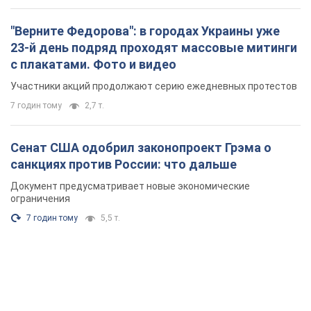
"Верните Федорова": в городах Украины уже
23-й день подряд проходят массовые митинги
с плакатами. Фото и видео
Участники акций продолжают серию ежедневных протестов
7 годин тому
2,7 т.
Сенат США одобрил законопроект Грэма о
санкциях против России: что дальше
Документ предусматривает новые экономические
ограничения
7 годин тому
5,5 т.