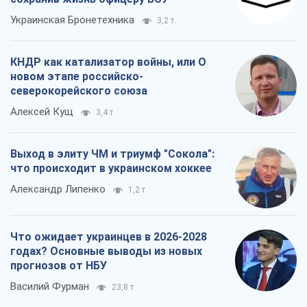
Украинская Бронетехника
3,2 т.
КНДР как катализатор войны, или О
новом этапе российско-
северокорейского союза
Алексей Кущ
3,4 т.
Выход в элиту ЧМ и триумф "Сокола":
что происходит в украинском хоккее
Александр Липенко
1,2 т.
Что ожидает украинцев в 2026-2028
годах? Основные выводы из новых
прогнозов от НБУ
Василий Фурман
23,8 т.