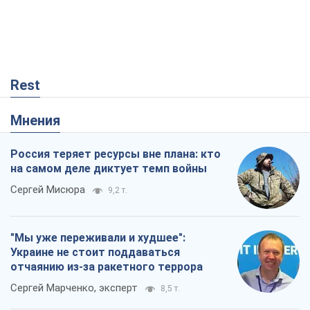
Rest
Мнения
Россия теряет ресурсы вне плана: кто
на самом деле диктует темп войны
Сергей Мисюра
9,2 т.
"Мы уже переживали и худшее":
Украине не стоит поддаваться
отчаянию из-за ракетного террора
Сергей Марченко, эксперт
8,5 т.