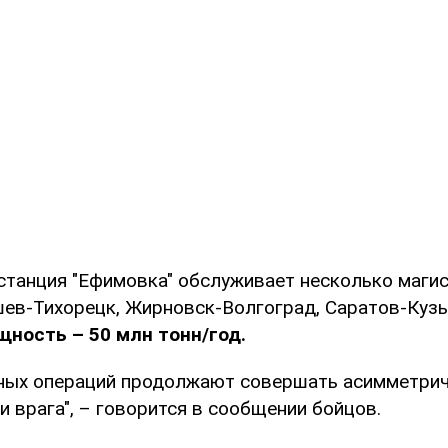
станция "Ефимовка" обслуживает несколько маги
шев-Тихорецк, Жирновск-Волгоград, Саратов-Кузь
ность – 50 млн тонн/год.
ных операций продолжают совершать асимметрич
 врага", – говорится в сообщении бойцов.