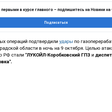
 первыми в курсе главного – подпишитесь на Новини на
Подписаться
ых операций подтвердили
удары
по газоперераб
радской области в ночь на 9 октября. Целью атак
р РФ стали
"ЛУКОЙЛ-Коробковский ГПЗ
и
диспет
вка".