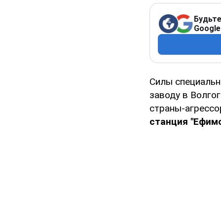
Будьте
Google
Силы специальн
заводу в Волгог
страны-агрессо
станция "Ефимо