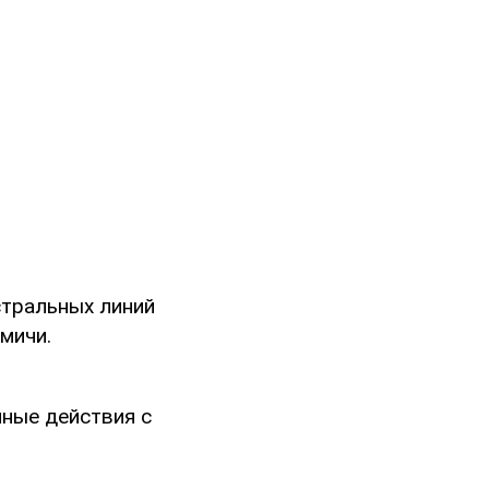
стральных линий
мичи.
ные действия с