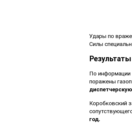
Удары по враж
Силы специальн
Результаты
По информации 
поражены газо
диспетчерскую
Коробковский з
сопутствующего
год.