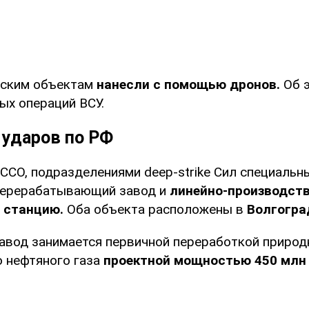
еским объектам
нанесли с помощью дронов.
Об 
ых операций ВСУ.
 ударов по РФ
ССО, подразделениями deep-strike Сил специальн
перерабатывающий завод и
линейно-производст
 станцию.
Оба объекта расположены в
Волгогра
авод занимается первичной переработкой природн
 нефтяного газа
проектной мощностью 450 млн 