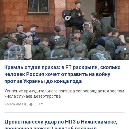
Кремль отдал приказ: в FT раскрыли, сколько
человек Россия хочет отправить на войну
против Украины до конца года
Усиление принудительного призыва сопровождается ростом
числа случаев дезертирства
2 часа назад
6,4 т.
Дроны нанесли удар по НПЗ в Нижнекамске,
произошел пожар: Генштаб раскрыл