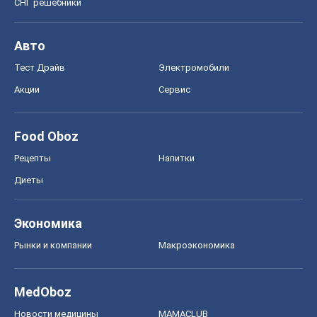
СНГ решебники
Авто
Тест Драйв
Электромобили
Акции
Сервис
Food Oboz
Рецепты
Напитки
Диеты
Экономика
Рынки и компании
Mакроэкономика
MedOboz
Новости медицины
MAMACLUB