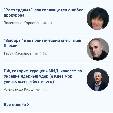
"Роттердам+": повторяющаяся ошибка
прокурора
Валентина Карповец
81
"Выборы" как политический спектакль
Кремля
Гарри Каспаров
1,0 т.
РФ, говорит турецкий МИД, нанесет по
Украине ядерный удар (а Киев мэр
уничтожает и без этого)
Александр Кирш
4,1 т.
Все мнения