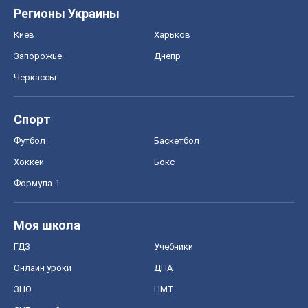
Регионы Украины
Киев
Харьков
Запорожье
Днепр
Черкассы
Спорт
Футбол
Баскетбол
Хоккей
Бокс
Формула-1
Моя школа
ГДЗ
Учебники
Онлайн уроки
ДПА
ЗНО
НМТ