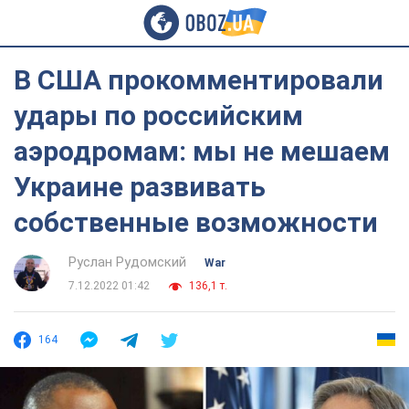
В США прокомментировали
удары по российским
аэродромам: мы не мешаем
Украине развивать
собственные возможности
Руслан Рудомский
War
7.12.2022 01:42
136,1 т.
164