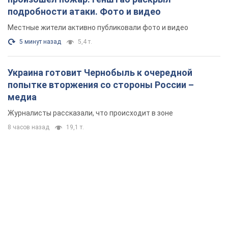
подробности атаки. Фото и видео
Местные жители активно публиковали фото и видео
5 минут назад
5,4 т.
Украина готовит Чернобыль к очередной
попытке вторжения со стороны России –
медиа
Журналисты рассказали, что происходит в зоне
8 часов назад
19,1 т.