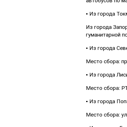
автобусов по м
▪ Из города То
Из города Запор
гуманитарной п
▪ Из города Се
Место сбора: п
▪ Из города Лис
Место сбора: РТ
▪ Из города Поп
Место сбора: ул