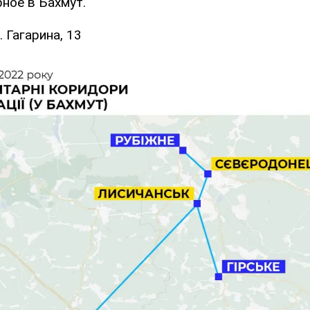
рное в Бахмут.
. Гагарина, 13