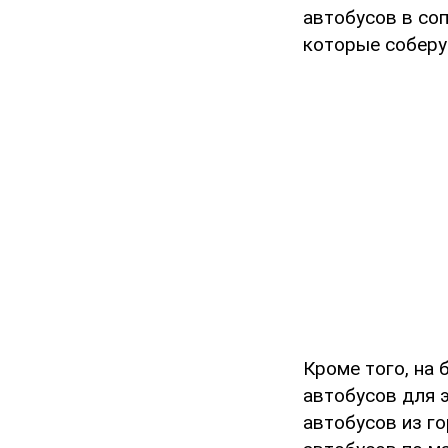
автобусов в со
которые соберу
Кроме того, на 
автобусов для 
автобусов из г