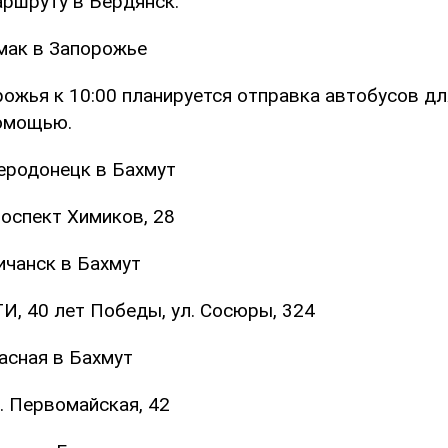
аршруту в Бердянск.
кмак в Запорожье
ожья к 10:00 планируется отправка автобусов дл
омощью.
веродонецк в Бахмут
роспект Химиков, 28
ичанск в Бахмут
И, 40 лет Победы, ул. Сосюры, 324
асная в Бахмут
. Первомайская, 42