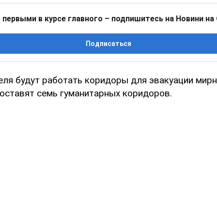
 первыми в курсе главного – подпишитесь на Новини на
Подписаться
еля будут работать коридоры для эвакуации мирн
оставят семь гуманитарных коридоров.