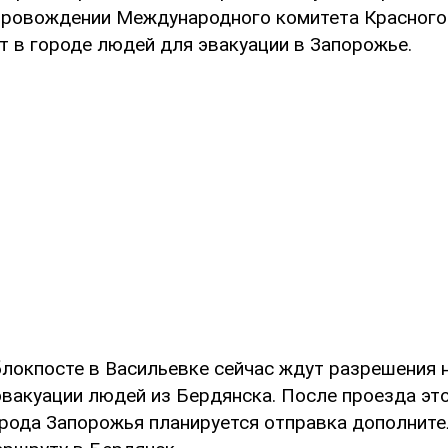
провождении Международного комитета Красного
т в городе людей для эвакуации в Запорожье.
блокпосте в Васильевке сейчас ждут разрешения 
эвакуации людей из Бердянска. После проезда эт
орода Запорожья планируется отправка дополнит