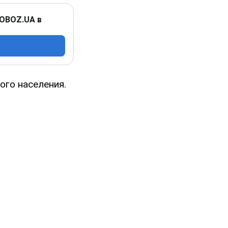
 OBOZ.UA в
ого населения.