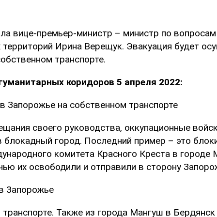
ла вице-премьер-министр – министр по вопросам
 территорий Ирина Верещук. Эвакуация будет ос
собственном транспорте.
гуманитарных коридоров 5 апреля 2022:
 в Запорожье на собственном транспорте
ещания своего руководства, оккупационные войск
в блокадный город. Последний пример – это блок
ународного комитета Красного Креста в городе 
чью их освободили и отправили в сторону Запоро
 в Запорожье
 транспорте. Также из города Мангуш в Бердянск