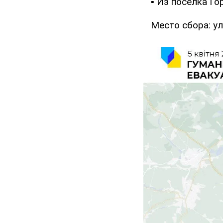
▪ Из поселка Го
Место сбора: ул