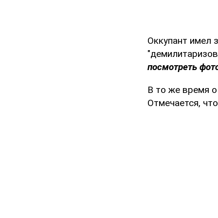
Оккупант имел з
"демилитаризов
посмотреть фото
В то же время о
Отмечается, чт