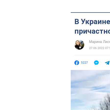
В Украин
причастно
Марина Лис
27.06.2022 07:
5227