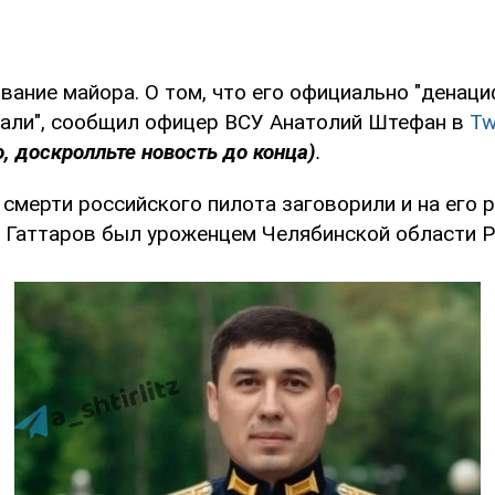
вание майора. О том, что его официально "денац
али", сообщил офицер ВСУ Анатолий Штефан в
Tw
, доскролльте новость до конца)
.
 смерти российского пилота заговорили и на его р
о Гаттаров был уроженцем Челябинской области Р