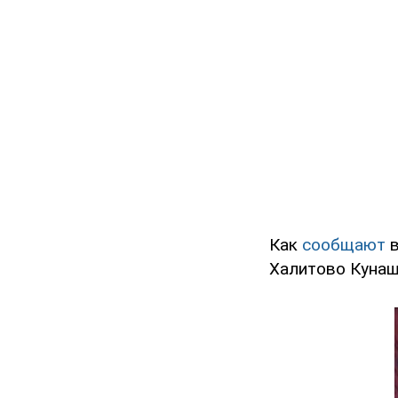
Как
сообщают
в
Халитово Кунаш