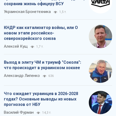
сохранив жизнь офицеру ВСУ
Украинская Бронетехника
1,5 т.
КНДР как катализатор войны, или О
новом этапе российско-
северокорейского союза
Алексей Кущ
1,7 т.
Выход в элиту ЧМ и триумф "Сокола":
что происходит в украинском хоккее
Александр Липенко
636
Что ожидает украинцев в 2026-2028
годах? Основные выводы из новых
прогнозов от НБУ
Василий Фурман
14,3 т.