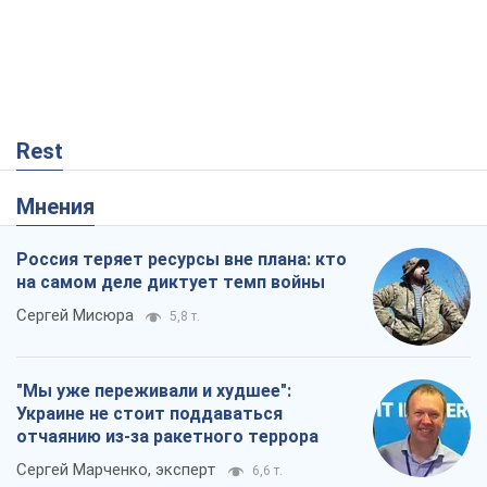
Rest
Мнения
Россия теряет ресурсы вне плана: кто
на самом деле диктует темп войны
Сергей Мисюра
5,8 т.
"Мы уже переживали и худшее":
Украине не стоит поддаваться
отчаянию из-за ракетного террора
Сергей Марченко, эксперт
6,6 т.