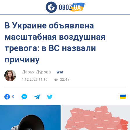
В Украине объявлена
масштабная воздушная
тревога: в ВС назвали
причину
Дарья Дурова
War
1.12.2023 11:10
22,4 т.
0