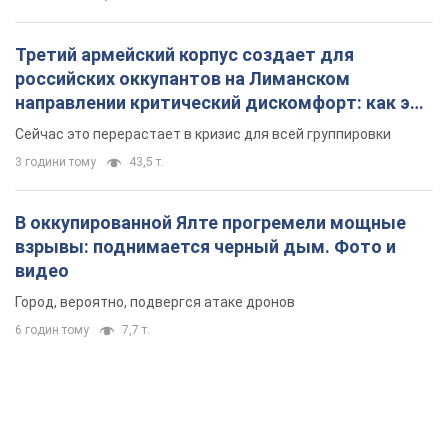
Третий армейский корпус создает для
российских оккупантов на Лиманском
направлении критический дискомфорт: как это
удалось
Сейчас это перерастает в кризис для всей группировки
3 години тому
43,5 т.
В оккупированной Ялте прогремели мощные
взрывы: поднимается черный дым. Фото и
видео
Город, вероятно, подвергся атаке дронов
6 годин тому
7,7 т.