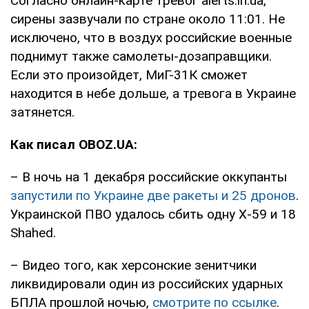
Согласно онлайн-карте тревог alerts.in.ua,
сирены зазвучали по стране около 11:01. Не
исключено, что в воздух российские военные
поднимут также самолеты-дозаправщики.
Если это произойдет, МиГ-31К сможет
находится в небе дольше, а тревога в Украине
затянется.
Как писал OBOZ.UA:
– В ночь на 1 декабря российские оккупанты
запустили по Украине две ракеты и 25 дронов
.
Украинской ПВО удалось сбить одну Х-59 и 18
Shahed.
– Видео того, как херсонские зенитчики
ликвидировали один из российских ударных
БПЛА прошлой ночью,
смотрите по ссылке
.