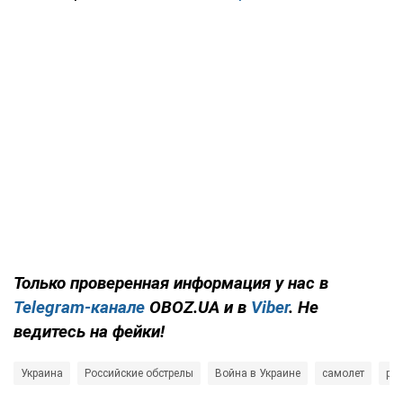
Только проверенная информация у нас в
Telegram-канале
OBOZ.UA и в
Viber
. Не
ведитесь на фейки!
Украина
Российские обстрелы
Война в Украине
самолет
ра