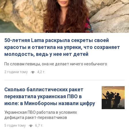
50-летняя Lama раскрыла секреты своей
красоты и ответила на упреки, что сохраняет
молодость, ведь у нее нет детей
По словам певицы, она не делает ничего необычного
2 години тому
4,2 т.
Сколько баллистических ракет
перехватила украинская ПВО в
июле: в Минобороны назвали цифру
Украинская ПВО работала в условиях
дефицита ракет-перехватчиков
5 годин тому
6,7 т.