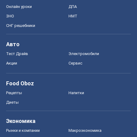
Онлайн уроки
ДПА
ЗНО
НМТ
СНГ решебники
Авто
Тест Драйв
Электромобили
Акции
Сервис
Food Oboz
Рецепты
Напитки
Диеты
Экономика
Рынки и компании
Mакроэкономика