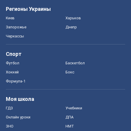
Регионы Украины
Киев
Харьков
Запорожье
Днепр
Черкассы
Спорт
Футбол
Баскетбол
Хоккей
Бокс
Формула-1
Моя школа
ГДЗ
Учебники
Онлайн уроки
ДПА
ЗНО
НМТ