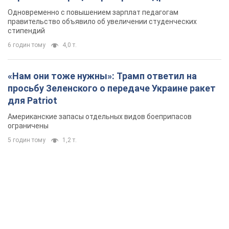
Одновременно с повышением зарплат педагогам
правительство объявило об увеличении студенческих
стипендий
6 годин тому
4,0 т.
«Нам они тоже нужны»: Трамп ответил на
просьбу Зеленского о передаче Украине ракет
для Patriot
Американские запасы отдельных видов боеприпасов
ограничены
5 годин тому
1,2 т.