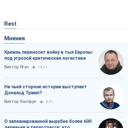
Rest
Мнения
Кремль переносит войну в тыл Европы:
под угрозой критическая логистика
Виктор Ягун
10,2 т.
На чьей стороне истории выступает
Дональд Трамп?
Виктор Каспрук
8,4 т.
О запланированной вырубке более 600
деревьев и теплотрассе: что