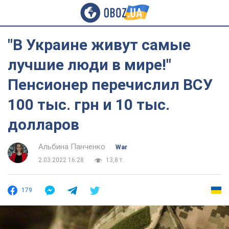
"В Украине живут самые
лучшие люди в мире!"
Пенсионер перечислил ВСУ
100 тыс. грн и 10 тыс.
долларов
Альбина Панченко
War
2.03.2022 16:28
13,8 т.
179