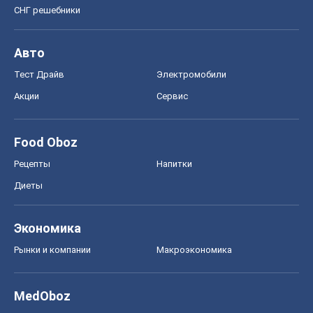
СНГ решебники
Авто
Тест Драйв
Электромобили
Акции
Сервис
Food Oboz
Рецепты
Напитки
Диеты
Экономика
Рынки и компании
Mакроэкономика
MedOboz