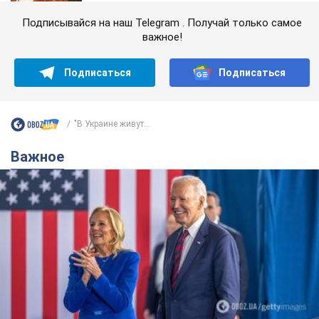
Подписывайся на наш Telegram . Получай только самое
важное!
Подписаться
Подписаться
"В Украине живут...
Важное