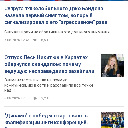
Супруга тяжелобольного Джо Байдена
назвала первый симптом, который
сигнализировал о его "агрессивном" раке
Сначала врачи не обратили на это должного внимания
6.08.2026 12:46
16,5 т.
Отпуск Леси Никитюк в Карпатах
обернулся скандалом: почему
ведущую несправедливо захейтили
Знаменитость вышла на прямую
коммуникацию в сети и расставила все точки
над "i"
6.08.2026 17:32
13,2 т.
"Динамо" с победы стартовало в
квалификации Лиги конференций.