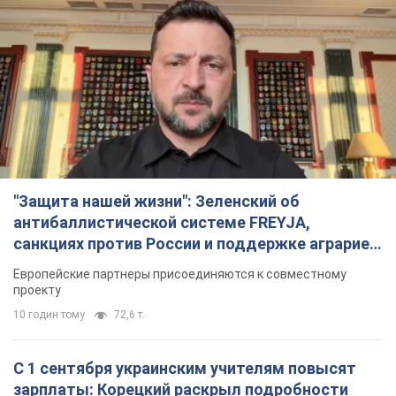
"Защита нашей жизни": Зеленский об
антибаллистической системе FREYJA,
санкциях против России и поддержке аграриев.
Видео
Европейские партнеры присоединяются к совместному
проекту
10 годин тому
72,6 т.
С 1 сентября украинским учителям повысят
зарплаты: Корецкий раскрыл подробности