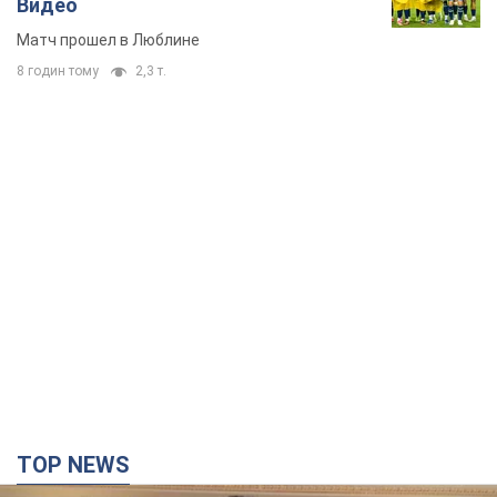
Видео
Матч прошел в Люблине
8 годин тому
2,3 т.
TOP NEWS