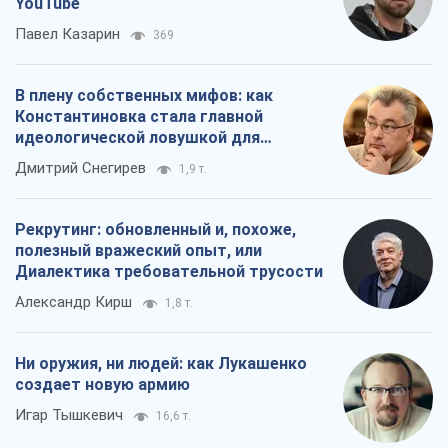
Рекрутинг: обновленный и, похоже,
полезный вражеский опыт, или
Диалектика требовательной трусости
Александр Кирш
1,8 т.
Ни оружия, ни людей: как Лукашенко
создает новую армию
Игар Тышкевич
16,6 т.
Все мнения
О компании
Команда