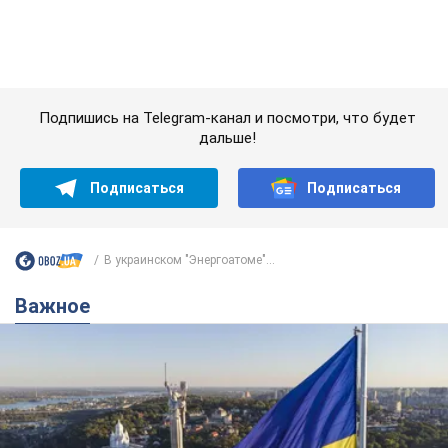
В украинском "Энергоатоме"...
Важное
Какой была оригинальная версия гимна
Украины и почему ее боялась Российская
империя: об этом не рассказывают в школе