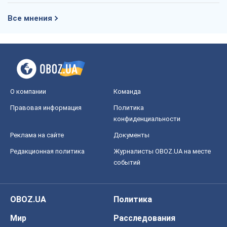
Правовая информация
Политика
конфиденциальности
Реклама на сайте
Документы
Редакционная политика
Журналисты OBOZ.UA на месте
событий
OBOZ.UA
Политика
Мир
Расследования
Блоги
Общество
Регионы Украины
Киев
Харьков
Запорожье
Днепр
Черкассы