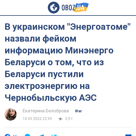
В украинском "Энергоатоме"
назвали фейком
информацию Минэнерго
Беларуси о том, что из
Беларуси пустили
электроэнергию на
Чернобыльскую АЭС
Екатерина Белоброва
War
10.03.2022 22:59
3,9 т.