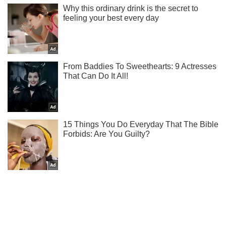
Подпишись на Telegram-канал и посмотри, что будет
дальше!
Подписаться
Подписаться