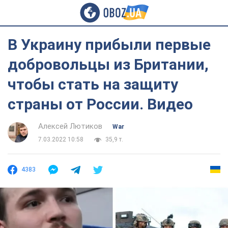
В Украину прибыли первые
добровольцы из Британии,
чтобы стать на защиту
страны от России. Видео
Алексей Лютиков
War
7.03.2022 10:58
35,9 т.
4383