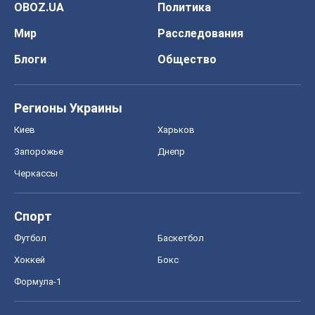
Спорт
Футбол
Баскетбол
Хоккей
Бокс
Формула-1
Моя школа
ГДЗ
Учебники
Онлайн уроки
ДПА
ЗНО
НМТ
СНГ решебники
Авто
Тест Драйв
Электромобили
Акции
Сервис