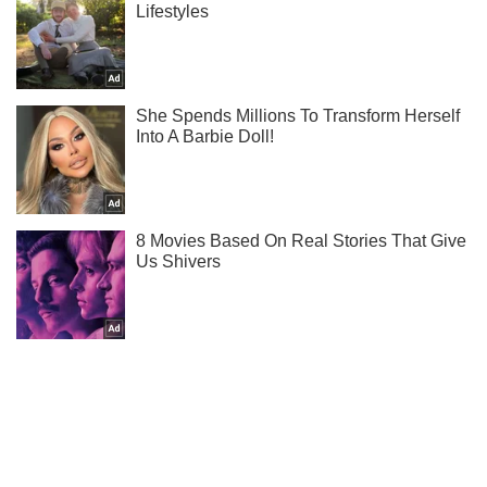
Ты еще не подписан на наш Telegram? Быстро жми!
Подписаться
Подписаться