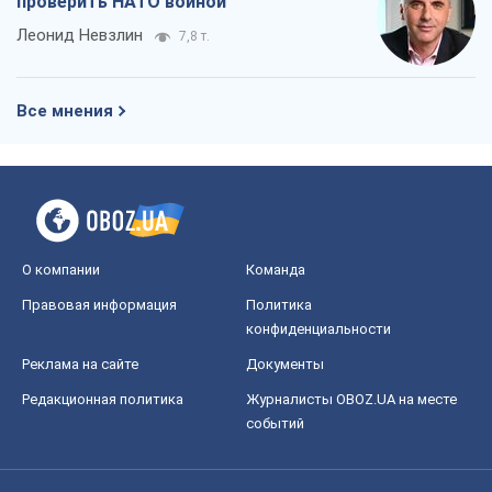
конфиденциальности
Реклама на сайте
Документы
Редакционная политика
Журналисты OBOZ.UA на месте
событий
OBOZ.UA
Политика
Мир
Расследования
Блоги
Общество
Регионы Украины
Киев
Харьков
Запорожье
Днепр
Черкассы