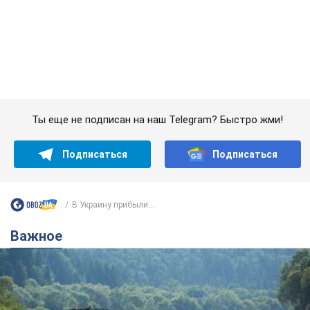
В Украину прибыли...
Важное
Значительные штрафы и специальные
полигоны: как проблему джипинга решают за
границей
Украине не помешает взять пример со стран Европы
8.08.2026 05:10
2,2 т.