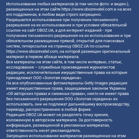
Использование любых материалов (в том числе фото- и видео-),
размещенных на этом сайте
https://www.obozrevatel.com
и на всех
его поддоменах, в любом виде строго запрещено.
Разрешается использование при получении письменного
разрешения на их использование и при условии обязательной
ссылки на сайт OBOZ.UA, а для интернет-изданий - при
получении письменного разрешения на их использование и при
обязательном размещении прямой, открытой для поисковых
систем, гиперссылки на страницу OBOZ.UA по ссылке
https://www.obozrevatel.com
, на которой размещен оригинальный
материал в первом абзаце материала.
Все материалы на этом сайте, в том числе интервью, статьи,
исследования – служебные произведения журналистов
редакции, исключительные имущественные права на которые
принадлежат ООО «Золотая середина».
На все опубликованные фотоматериалы Getty Images редакция
имеет имущественные права, защищаемые законом Украины
«Об авторских правах и смежных правах», никто не имеет права
без письменного разрешения ООО «Золотая середина» их
использовать, они не подлежат дальнейшему воспроизводству,
переводу, распространению в любой форме.
Редакция OBOZ.UA может не разделять точку зрения,
изложенную в авторском материале. За достоверность
информации, размещенной в рекламных материалах,
ответственность несет рекламодатель.
Запрещено использование материалов размещенных на этом