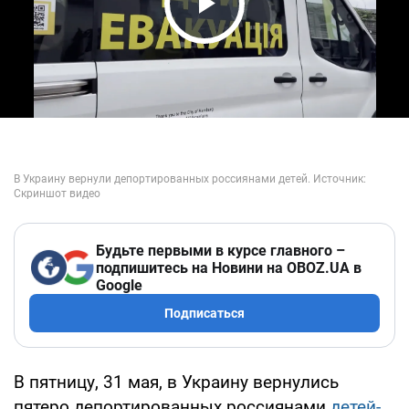
Play Video
Будьте первыми в курсе главного –
подпишитесь на Новини на OBOZ.UA в
Google
Подписаться
В пятницу, 31 мая, в Украину вернулись
пятеро депортированных россиянами
детей-