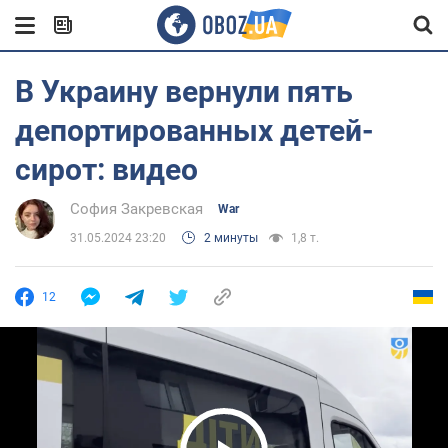
В Украину вернули пять
депортированных детей-
сирот: видео
София Закревская
War
31.05.2024 23:20
2 минуты
1,8 т.
12