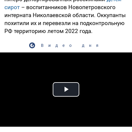
сирот
– воспитанников Новопетровского
интерната Николаевской области. Оккупанты
похитили их и перевезли на подконтрольную
РФ территорию летом 2022 года.
Видео дня
Play Video