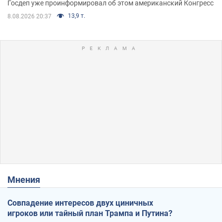
Госдеп уже проинформировал об этом американский Конгресс
13,9 т.
8.08.2026 20:37
Мнения
Совпадение интересов двух циничных
игроков или тайный план Трампа и Путина?