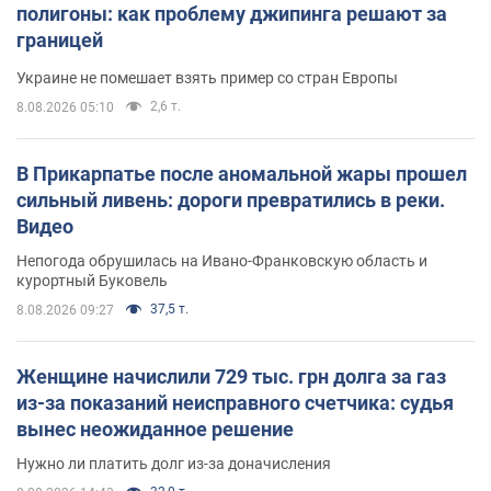
полигоны: как проблему джипинга решают за
границей
Украине не помешает взять пример со стран Европы
2,6 т.
8.08.2026 05:10
В Прикарпатье после аномальной жары прошел
сильный ливень: дороги превратились в реки.
Видео
Непогода обрушилась на Ивано-Франковскую область и
курортный Буковель
37,5 т.
8.08.2026 09:27
Женщине начислили 729 тыс. грн долга за газ
из-за показаний неисправного счетчика: судья
вынес неожиданное решение
Нужно ли платить долг из-за доначисления