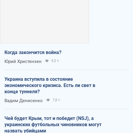
Когда закончится война?
Юрий Христензен
9,5 т.
Украина вступила в состояние
экономического кризиса. Есть ли свет в
конце туннеля?
Вадим Денисенко
7,8 т.
Чей будет Крым, тот и победит (NSJ), а
украинских футбольных чиновников могут
назвать убийцами