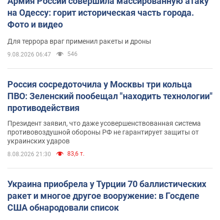
Армия России совершила массированную атаку
на Одессу: горит историческая часть города.
Фото и видео
Для террора враг применил ракеты и дроны
546
9.08.2026 06:47
Россия сосредоточила у Москвы три кольца
ПВО: Зеленский пообещал "находить технологии"
противодействия
Президент заявил, что даже усовершенствованная система
противовоздушной обороны РФ не гарантирует защиты от
украинских ударов
83,6 т.
8.08.2026 21:30
Украина приобрела у Турции 70 баллистических
ракет и многое другое вооружение: в Госдепе
США обнародовали список