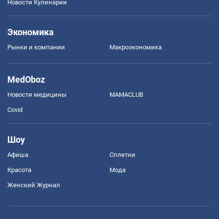
Новости Кулинарии
Экономика
Рынки и компании
Mакроэкономика
MedOboz
Новости медицины
MAMACLUB
Covid
Шоу
Афиша
Сплетни
Красота
Мода
Женский Журнал