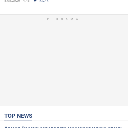
32,0 т.
8.08.2026 14:43
TOP NEWS