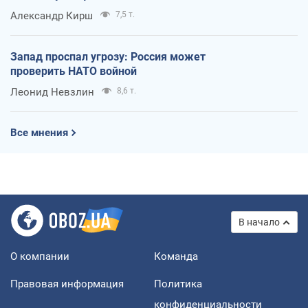
Александр Кирш
7,5 т.
Запад проспал угрозу: Россия может
проверить НАТО войной
Леонид Невзлин
8,6 т.
Все мнения
В начало
О компании
Команда
Правовая информация
Политика
конфиденциальности