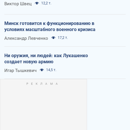
Виктор Швец
12,2 т.
Минск готовится к функционированию в
условиях масштабного военного кризиса
Александр Левченко
17,2 т.
Ни оружия, ни людей: как Лукашенко
создает новую армию
Игар Тышкевич
14,5 т.