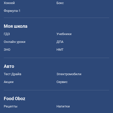
Хоккей
Бокс
Формула-1
Моя школа
ГДЗ
Учебники
Онлайн уроки
ДПА
ЗНО
НМТ
Авто
Тест Драйв
Электромобили
Акции
Сервис
Food Oboz
Рецепты
Напитки