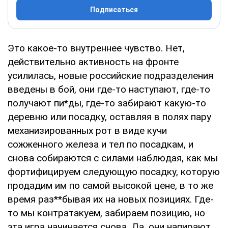
Подписаться
Это какое-то внутреннее чувство. Нет,
действительно активность на фронте
усилилась, новые российские подразделения
введены в бой, они где-то наступают, где-то
получают пи*ды, где-то забирают какую-то
деревню или посадку, оставляя в полях пару
механизированных рот в виде кучи
сожженного железа и тел по посадкам, и
снова собираются с силами наблюдая, как мы
фортифицируем следующую посадку, которую
продадим им по самой высокой цене, в то же
время раз**бывая их на новых позициях. Где-
то мы контратакуем, забираем позицию, но
эта игра начинается снова. Да, они напирают.