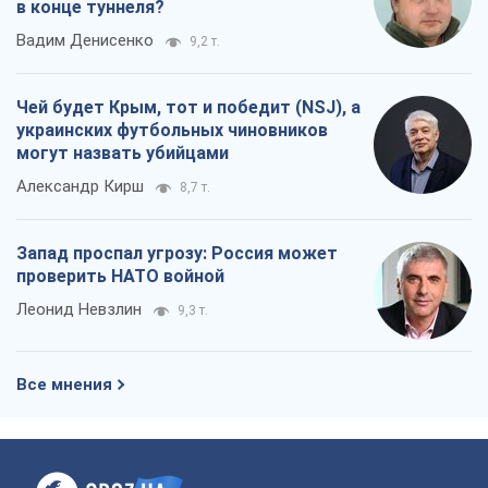
в конце туннеля?
Вадим Денисенко
9,2 т.
Чей будет Крым, тот и победит (NSJ), а
украинских футбольных чиновников
могут назвать убийцами
Александр Кирш
8,7 т.
Запад проспал угрозу: Россия может
проверить НАТО войной
Леонид Невзлин
9,3 т.
Все мнения