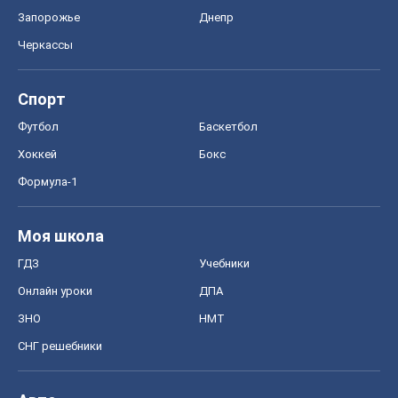
Запорожье
Днепр
Черкассы
Спорт
Футбол
Баскетбол
Хоккей
Бокс
Формула-1
Моя школа
ГДЗ
Учебники
Онлайн уроки
ДПА
ЗНО
НМТ
СНГ решебники