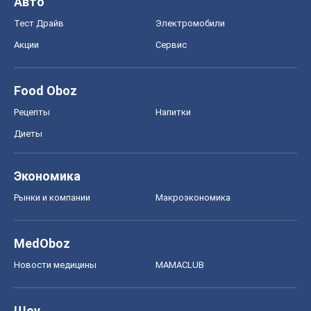
Авто
Тест Драйв
Электромобили
Акции
Сервис
Food Oboz
Рецепты
Напитки
Диеты
Экономика
Рынки и компании
Mакроэкономика
MedOboz
Новости медицины
MAMACLUB
Шоу