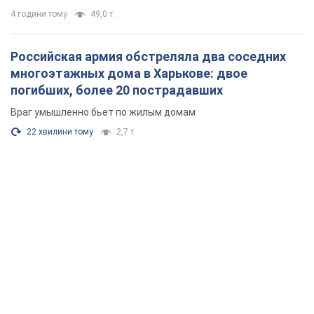
4 години тому
49,0 т.
Российская армия обстреляла два соседних
многоэтажных дома в Харькове: двое
погибших, более 20 пострадавших
Враг умышленно бьет по жилым домам
22 хвилини тому
2,7 т.