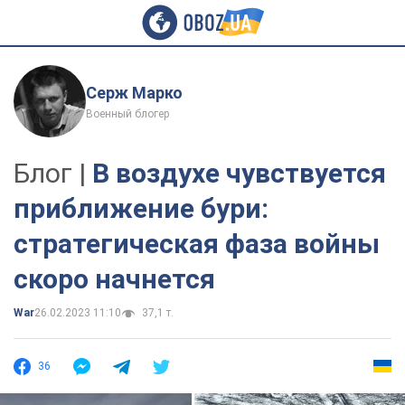
Серж Марко
Военный блогер
Блог |
В воздухе чувствуется
приближение бури:
стратегическая фаза войны
скоро начнется
War
26.02.2023 11:10
37,1 т.
36