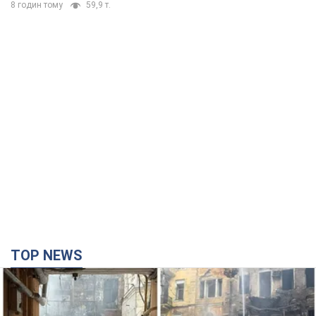
8 годин тому
59,9 т.
TOP NEWS