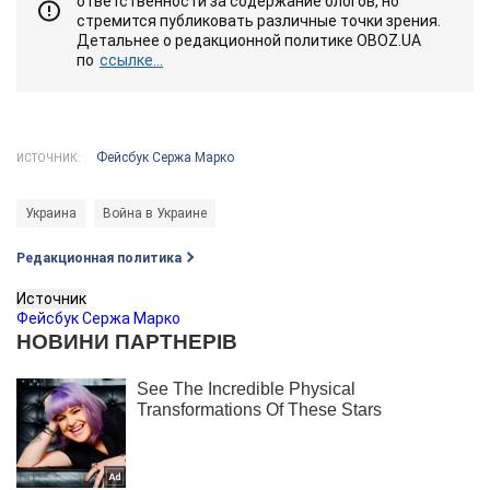
ответственности за содержание блогов, но
стремится публиковать различные точки зрения.
Детальнее о редакционной политике OBOZ.UA
по
ссылке...
Фейсбук Сержа Марко
ИСТОЧНИК:
Украина
Война в Украине
Редакционная политика
Источник
Фейсбук Сержа Марко