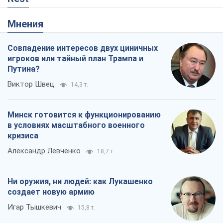
Мнения
Совпадение интересов двух циничных
игроков или тайный план Трампа и
Путина?
Виктор Швец
14,3 т.
Минск готовится к функционированию
в условиях масштабного военного
кризиса
Александр Левченко
18,7 т.
Ни оружия, ни людей: как Лукашенко
создает новую армию
Игар Тышкевич
15,8 т.