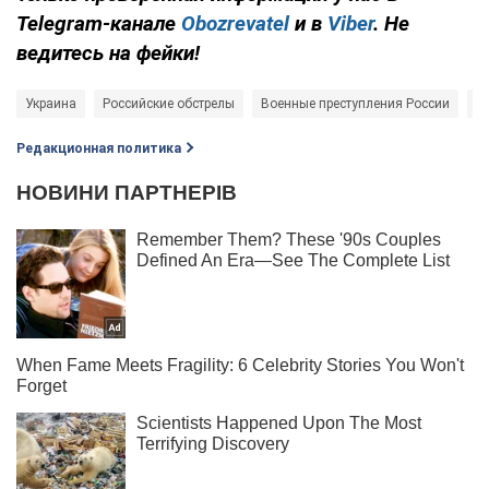
Telegram-канале
Obozrevatel
и в
Viber
. Не
ведитесь на фейки!
Украина
Российские обстрелы
Военные преступления России
р
Редакционная политика