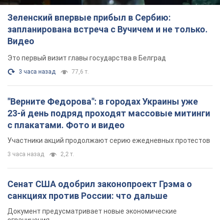
Зеленский впервые прибыл в Сербию:
запланирована встреча с Вучичем и не только.
Видео
Это первый визит главы государства в Белград
3 часа назад
77,6 т.
"Верните Федорова": в городах Украины уже
23-й день подряд проходят массовые митинги
с плакатами. Фото и видео
Участники акций продолжают серию ежедневных протестов
3 часа назад
2,2 т.
Сенат США одобрил законопроект Грэма о
санкциях против России: что дальше
Документ предусматривает новые экономические