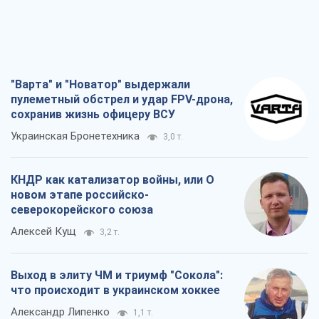
"Варта" и "Новатор" выдержали
пулеметный обстрел и удар FPV-дрона,
сохранив жизнь офицеру ВСУ
Украинская Бронетехника
3,0 т.
КНДР как катализатор войны, или О
новом этапе российско-
северокорейского союза
Алексей Кущ
3,2 т.
Выход в элиту ЧМ и триумф "Сокола":
что происходит в украинском хоккее
Александр Липенко
1,1 т.