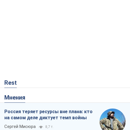
Rest
Мнения
Россия теряет ресурсы вне плана: кто
на самом деле диктует темп войны
Сергей Мисюра
8,7 т.