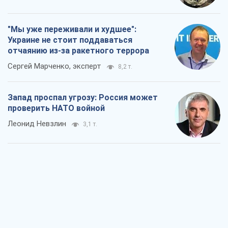
"Мы уже переживали и худшее":
Украине не стоит поддаваться
отчаянию из-за ракетного террора
Сергей Марченко, эксперт
8,2 т.
Запад проспал угрозу: Россия может
проверить НАТО войной
Леонид Невзлин
3,1 т.