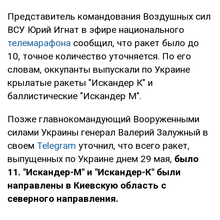
Представитель командования Воздушных сил
ВСУ Юрий Игнат в эфире национального
телемарафона
сообщил, что ракет было до
10, точное количество уточняется. По его
словам, оккупанты выпускали по Украине
крылатые ракеты "Искандер К" и
баллистические "Искандер М".
Позже главнокомандующий Вооруженными
силами Украины генерал Валерий Залужный в
своем
Telegram
уточнил, что всего ракет,
выпущенных по Украине днем 29 мая,
было
11. "Искандер-М" и "Искандер-К" были
направлены в Киевскую область с
северного направления.