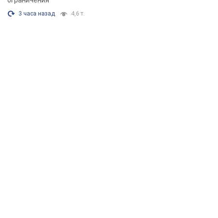
ограничения
3 часа назад
4,6 т.