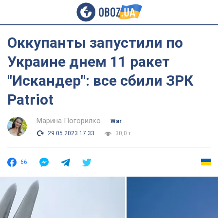
Оккупанты запустили по
Украине днем 11 ракет
"Искандер": все сбили ЗРК
Patriot
Марина Погорилко
War
29.05.2023 17:33
30,0 т.
66