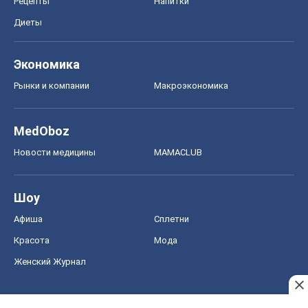
Рецепты
Напитки
Диеты
Экономика
Рынки и компании
Mакроэкономика
MedOboz
Новости медицины
MAMACLUB
Шоу
Афиша
Сплетни
Красота
Мода
Женский Журнал