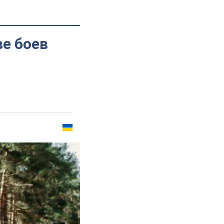
е боев