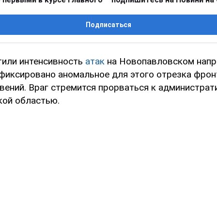
Подписаться
тили интенсивность
атак
на Новопавловском напр
афиксировано аномальное для этого отрезка фрон
вений. Враг стремится прорваться к администрат
ой областью.