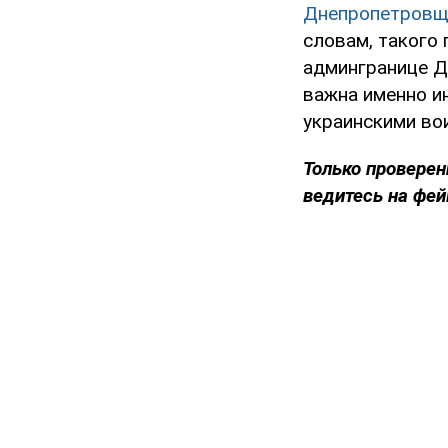
Днепропетровщ
словам, такого 
админгранице Д
важна именно и
украинскими во
Только проверен
ведитесь на фей