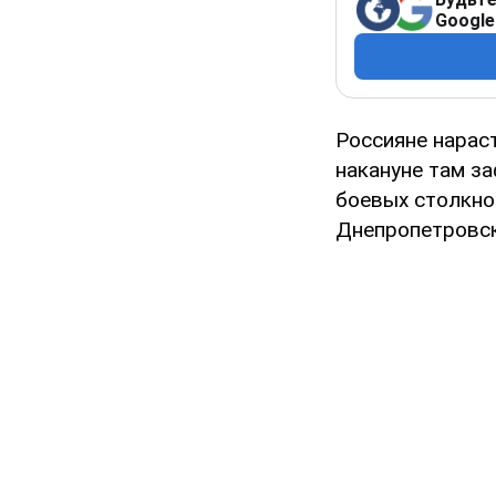
Google
Россияне нарас
накануне там з
боевых столкно
Днепропетровск