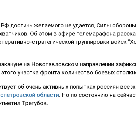
 РФ достичь желаемого не удается, Силы оборон
хватчиков. Об этом в эфире телемарафона расск
оперативно-стратегической группировки войск "Х
 накануне на Новопавловском направлении зафик
 этого участка фронта количество боевых столкно
ствует об очень активных попытках россиян все ж
ропетровской области
. Но по состоянию на сейчас
отметил Трегубов.