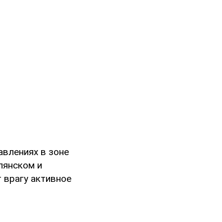
авлениях в зоне
пянском и
 врагу активное