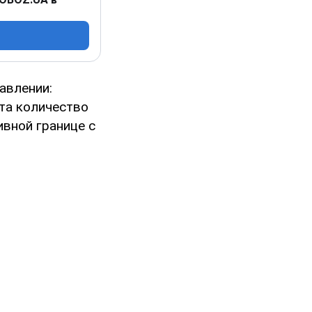
авлении:
та количество
ивной границе с