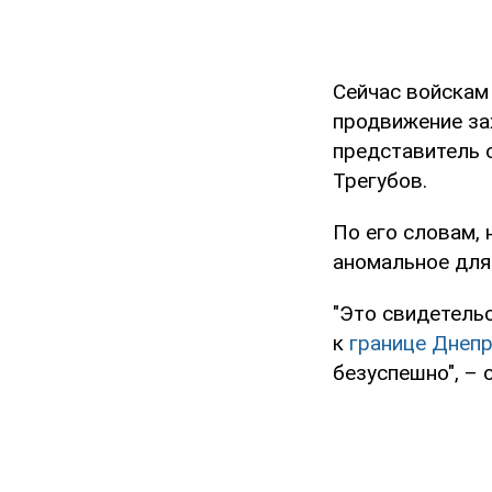
Сейчас войскам
продвижение за
представитель 
Трегубов.
По его словам,
аномальное для
"Это свидетель
к
границе Днеп
безуспешно", – 