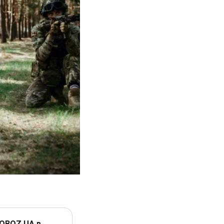
 OBOZ.UA в