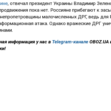
ине
, отвечал президент Украины Владимир Зеленс
продвижения пока нет. Россияне прибегают к зас
непропетровщины малочисленных ДРГ, ведь для 
нформационная атака. Однако вражеские ДРГ ун
инами.
ная информация у нас в
Telegram-канале
OBOZ.UA 
ки!