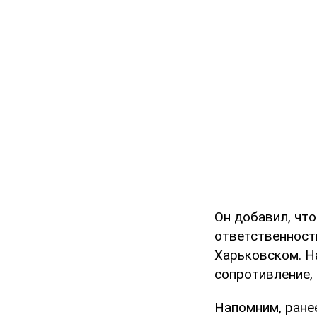
Он добавил, что
ответственност
Харьковском. Н
сопротивление,
Напомним, ранее