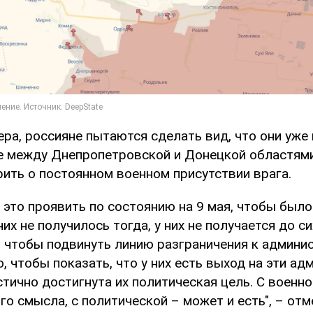
ра, россияне пытаются сделать вид, что они уже
е между Днепропетровской и Донецкой областями,
рить о постоянном военном присутствии врага.
 это проявить по состоянию на 9 мая, чтобы было
них не получилось тогда, у них не получается до си
, чтобы подвинуть линию разграничения к админ
, чтобы показать, что у них есть выход на эти а
стично достигнута их политическая цель. С военно
го смысла, с политической – может и есть", – отм