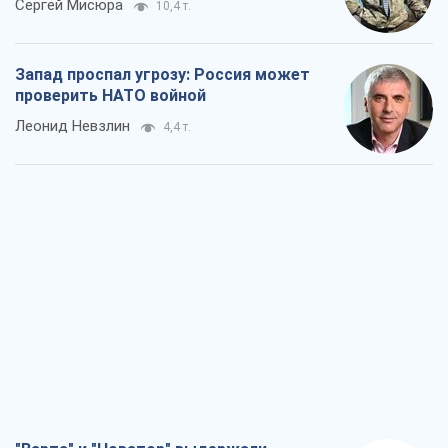
Сергей Мисюра
10,4 т.
Запад проспал угрозу: Россия может
проверить НАТО войной
Леонид Невзлин
4,4 т.