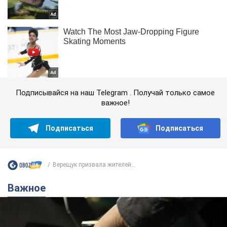
Подписывайся на наш Telegram . Получай только самое
важное!
Подписаться
Подписаться
Верещук призвала жителей...
Важное