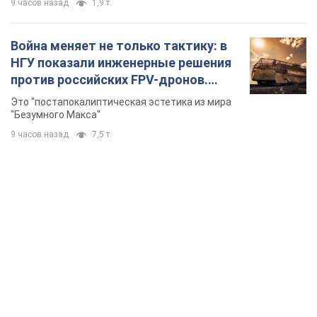
9 часов назад
1,9 т.
Война меняет не только тактику: в
НГУ показали инженерные решения
против российских FPV-дронов.
Фото
Это "постапокалиптическая эстетика из мира
"Безумного Макса"
9 часов назад
7,5 т.