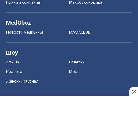
Рынки и компании
Mакроэкономика
MedOboz
Новости медицины
MAMACLUB
Шоу
Афиша
Сплетни
Красота
Мода
Женский Журнал