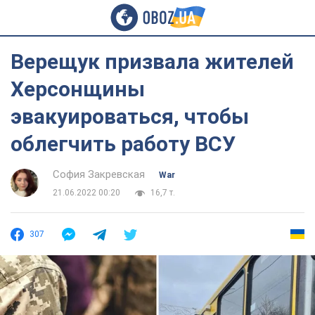
Верещук призвала жителей
Херсонщины
эвакуироваться, чтобы
облегчить работу ВСУ
София Закревская
War
21.06.2022 00:20
16,7 т.
307