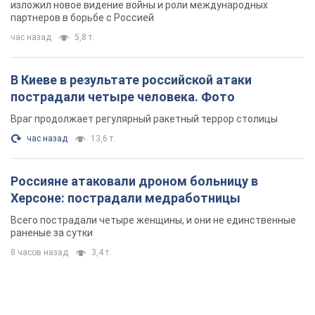
изложил новое видение войны и роли международных
партнеров в борьбе с Россией
час назад
5,8 т.
В Киеве в результате российской атаки
пострадали четыре человека. Фото
Враг продолжает регулярный ракетный террор столицы
час назад
13,6 т.
Россияне атаковали дроном больницу в
Херсоне: пострадали медработницы
Всего пострадали четыре женщины, и они не единственные
раненые за сутки
8 часов назад
3,4 т.