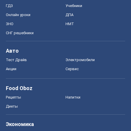
ГДЗ
Учебники
Онлайн уроки
ДПА
ЗНО
НМТ
СНГ решебники
Авто
Тест Драйв
Электромобили
Акции
Сервис
Food Oboz
Рецепты
Напитки
Диеты
Экономика