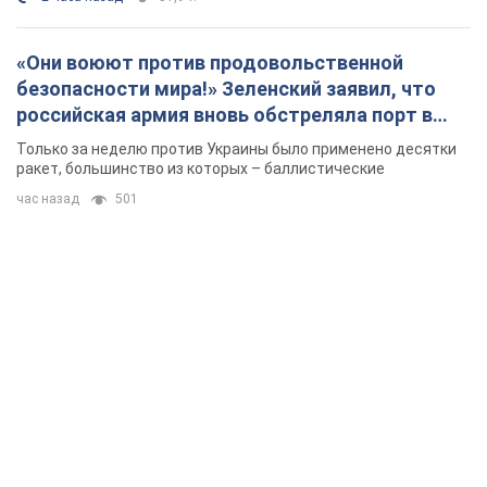
«Они воюют против продовольственной
безопасности мира!» Зеленский заявил, что
российская армия вновь обстреляла порт в
Одессе
Только за неделю против Украины было применено десятки
ракет, большинство из которых – баллистические
час назад
501