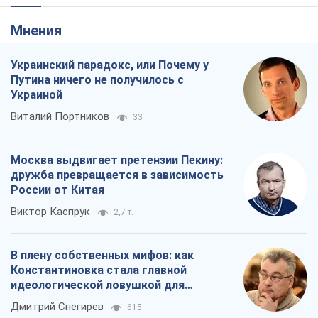
Мнения
Украинский парадокс, или Почему у
Путина ничего не получилось с
Украиной
Виталий Портников
33
Москва выдвигает претензии Пекину:
дружба превращается в зависимость
России от Китая
Виктор Каспрук
2,7 т.
В плену собственных мифов: как
Константиновка стала главной
идеологической ловушкой для
российских оккупантов
Дмитрий Снегирев
615