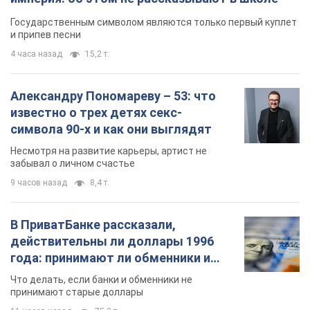
Государственным символом являются только первый куплет
и припев песни
4 часа назад
15,2 т.
Александру Пономареву – 53: что
известно о трех детях секс-
символа 90-х и как они выглядят
Несмотря на развитие карьеры, артист не
забывал о личном счастье
9 часов назад
8,4 т.
В ПриватБанке рассказали,
действительны ли доллары 1996
года: принимают ли обменники и
банки такие купюры
Что делать, если банки и обменники не
принимают старые доллары