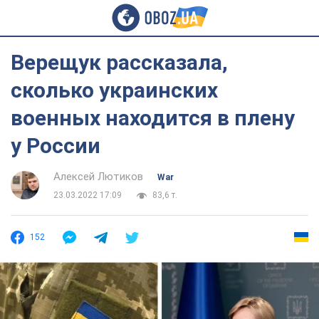
Верещук рассказала,
сколько украинских
военных находится в плену
у России
Алексей Лютиков
War
23.03.2022 17:09
83,6 т.
152