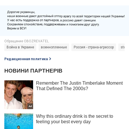
Война в Украине
военнопленные
Россия - страна-агрессор
stop
Редакционная политика