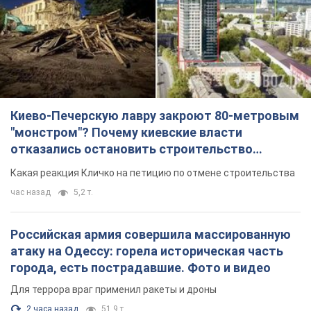
Киево-Печерскую лавру закроют 80-метровым
"монстром"? Почему киевские власти
отказались остановить строительство
небоскреба "московского верующего"
Какая реакция Кличко на петицию по отмене строительства
час назад
5,2 т.
Российская армия совершила массированную
атаку на Одессу: горела историческая часть
города, есть пострадавшие. Фото и видео
Для террора враг применил ракеты и дроны
2 часа назад
51,9 т.