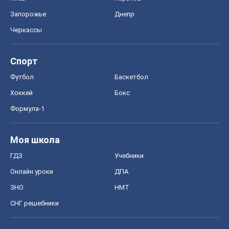
Запорожье
Днепр
Черкассы
Спорт
Футбол
Баскетбол
Хоккей
Бокс
Формула-1
Моя школа
ГДЗ
Учебники
Онлайн уроки
ДПА
ЗНО
НМТ
СНГ решебники