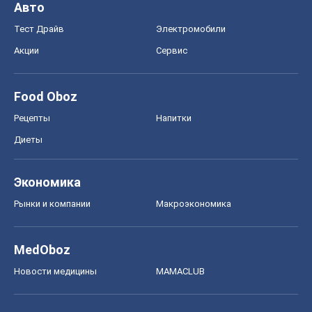
Авто
Тест Драйв
Электромобили
Акции
Сервис
Food Oboz
Рецепты
Напитки
Диеты
Экономика
Рынки и компании
Mакроэкономика
MedOboz
Новости медицины
MAMACLUB