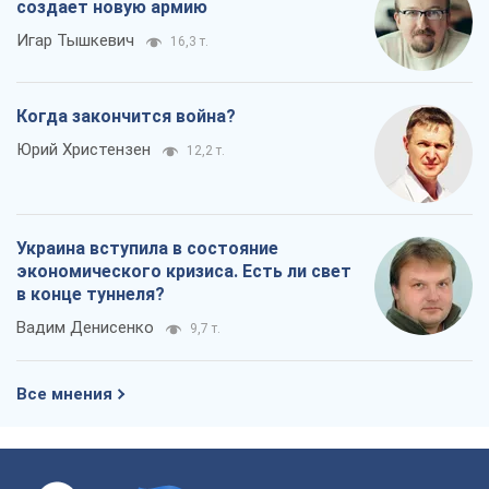
создает новую армию
Игар Тышкевич
16,3 т.
Когда закончится война?
Юрий Христензен
12,2 т.
Украина вступила в состояние
экономического кризиса. Есть ли свет
в конце туннеля?
Вадим Денисенко
9,7 т.
Все мнения