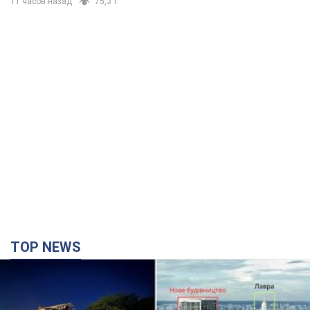
11 часов назад
75,3 т.
TOP NEWS