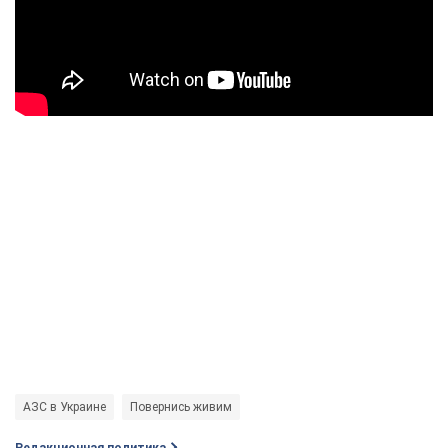
АЗС в Украине
Повернись живим
Редакционная политика