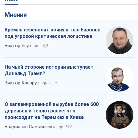
деревьев и теплотрассе: что
происходит на Теремках в Киеве
Владислав Самойленко
522
Как атаки Сил обороны Украины
сократили экспорт российских
нефтепродуктов