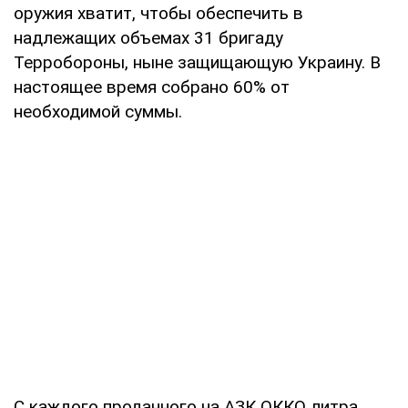
оружия хватит, чтобы обеспечить в
надлежащих объемах 31 бригаду
Терробороны, ныне защищающую Украину. В
настоящее время собрано 60% от
необходимой суммы.
С каждого проданного на АЗК ОККО литра