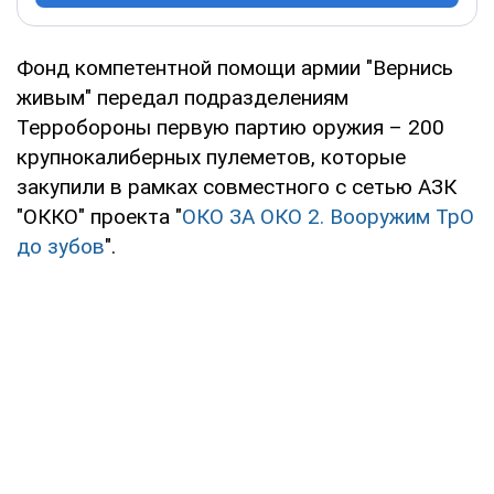
Фонд компетентной помощи армии "Вернись
живым" передал подразделениям
Терробороны первую партию оружия – 200
крупнокалиберных пулеметов, которые
закупили в рамках совместного с сетью АЗК
"ОККО" проекта "
ОКО ЗА ОКО 2. Вооружим ТрО
до зубов
".