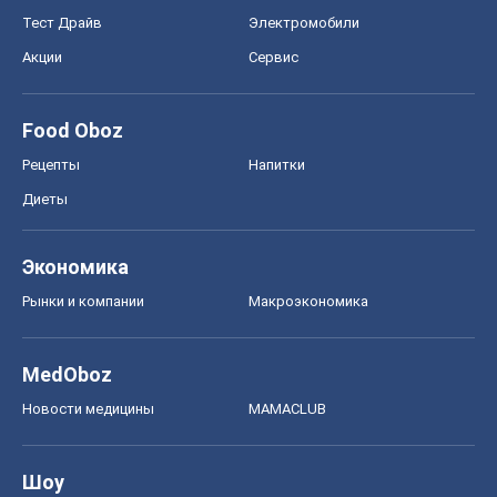
Новости медицины
MAMACLUB
Шоу
Афиша
Сплетни
Красота
Мода
Женский Журнал