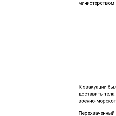
министерством 
К эвакуации бы
доставить тела
военно-морског
Перехваченный 