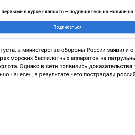
 первыми в курсе главного – подпишитесь на Новини на
Подписаться
вгуста, в министерстве обороны России заявили о 
трех морских беспилотных аппаратов на патрульн
лота. Однако в сети появились доказательства т
но нанесен, в результате чего пострадали росси