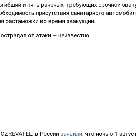
огибший и пять раненых, требующих срочной эвак
обходимость присутствия санитарного автомобил
ля растаможки во время эвакуации.
острадал от атаки — неизвестно.
BOZREVATEL, в России
заявили
, что ночью 1 авгу