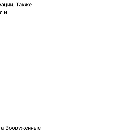
уации. Также
я и
ста Вооруженные