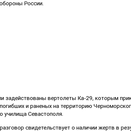
обороны России.
ли задействованы вертолеты Ка-29, которым при
 погибших и раненых на территорию Черноморско
о училища Севастополя.
разговор свидетельствует о наличии жертв в резу