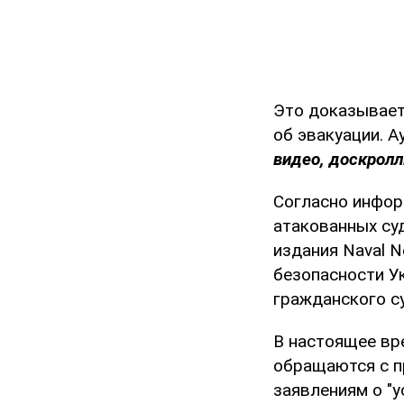
Это доказывает
об эвакуации. 
видео, доскролл
Согласно инфор
атакованных суд
издания Naval N
безопасности У
гражданского с
В настоящее вр
обращаются с п
заявлениям о "