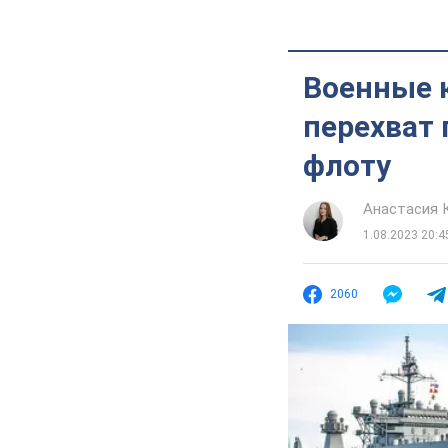
Военные к
перехват
флоту
Анастасия 
1.08.2023 20:4
2060