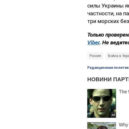
силы Украины я
частности, на п
три морских бе
Только проверен
Viber
. Не ведите
Россия
Война в Укр
Редакционная политик