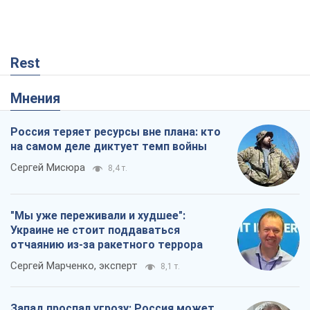
Rest
Мнения
Россия теряет ресурсы вне плана: кто
на самом деле диктует темп войны
Сергей Мисюра
8,4 т.
"Мы уже переживали и худшее":
Украине не стоит поддаваться
отчаянию из-за ракетного террора
Сергей Марченко, эксперт
8,1 т.
Запад проспал угрозу: Россия может