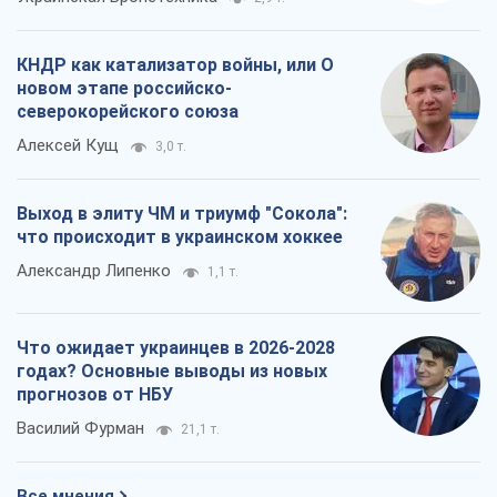
КНДР как катализатор войны, или О
новом этапе российско-
северокорейского союза
Алексей Кущ
3,0 т.
Выход в элиту ЧМ и триумф "Сокола":
что происходит в украинском хоккее
Александр Липенко
1,1 т.
Что ожидает украинцев в 2026-2028
годах? Основные выводы из новых
прогнозов от НБУ
Василий Фурман
21,1 т.
Все мнения