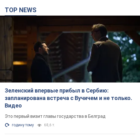
TOP NEWS
Зеленский впервые прибыл в Сербию:
запланирована встреча с Вучичем и не только.
Видео
Это первый визит главы государства в Белград
годину тому
68,6 т.