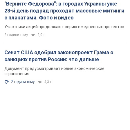
"Верните Федорова": в городах Украины уже
23-й день подряд проходят массовые митинги
с плакатами. Фото и видео
Участники акций продолжают серию ежедневных протестов
2 години тому
2,0 т.
Сенат США одобрил законопроект Грэма о
санкциях против России: что дальше
Документ предусматривает новые экономические
ограничения
2 години тому
4,3 т.