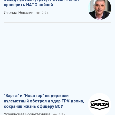
проверить НАТО войной
Леонид Невзлин
2,9 т.
"Варта" и "Новатор" выдержали
пулеметный обстрел и удар FPV-дрона,
сохранив жизнь офицеру ВСУ
Украинская Бронетехника
2,9 т.