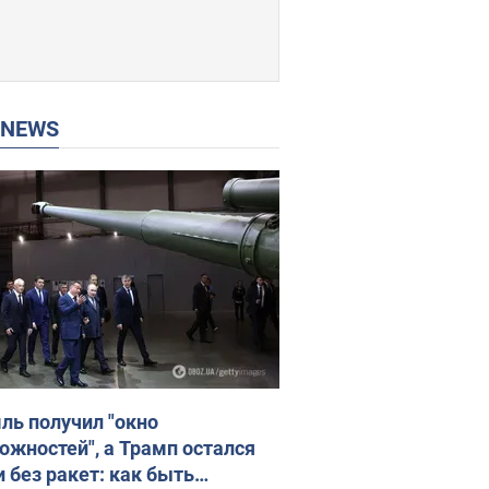
P NEWS
ль получил "окно
ожностей", а Трамп остался
и без ракет: как быть