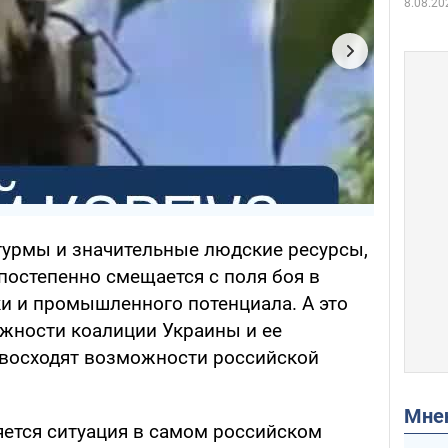
8.08.20
урмы и значительные людские ресурсы,
постепенно смещается с поля боя в
ки и промышленного потенциала. А это
ожности коалиции Украины и ее
евосходят возможности российской
Мн
ется ситуация в самом российском