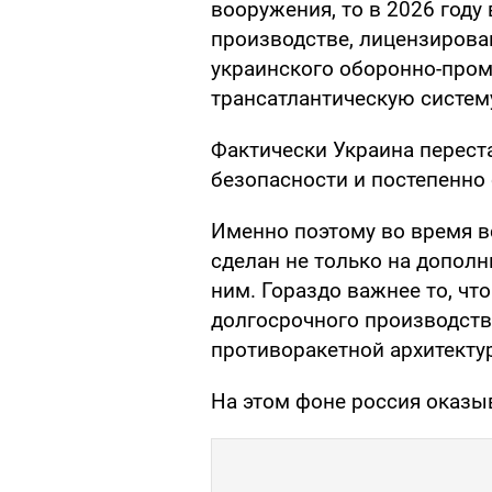
вооружения, то в 2026 году
производстве, лицензирова
украинского оборонно-про
трансатлантическую систем
Фактически Украина перест
безопасности и постепенно 
Именно поэтому во время в
сделан не только на дополни
ним. Гораздо важнее то, ч
долгосрочного производст
противоракетной архитекту
На этом фоне россия оказы