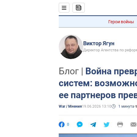
Герои войны
Виктор Ягун
Директор Агентства по рефор
Блог |
Война прев
систем: возможн
ее партнеров пр
War / Мнения
19.06.2026 13:10
1 минута
0