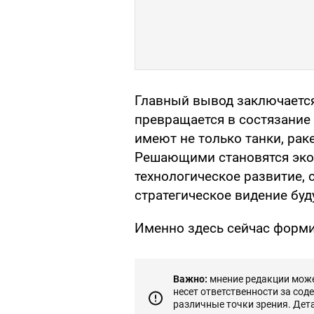
Главный вывод заключается
превращается в состязание 
имеют не только танки, ра
Решающими становятся эко
технологическое развитие, 
стратегическое видение буд
Именно здесь сейчас форми
Важно:
мнение редакции может
несет ответственности за сод
различные точки зрения. Дет