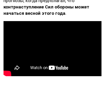
прогнозы, когда предполагал, что
контрнаступление Сил обороны может
начаться весной этого года
.