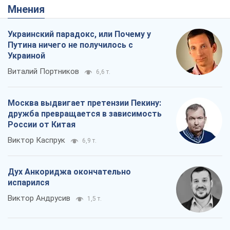
Виктор Каспрук
6,9 т.
Дух Анкориджа окончательно
испарился
Виктор Андрусив
1,5 т.