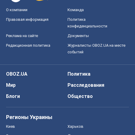
Мир
Расследования
Блоги
Общество
Регионы Украины
Киев
Харьков
Запорожье
Днепр
Черкассы
Спорт
Футбол
Баскетбол
Хоккей
Бокс
Формула-1
Моя школа