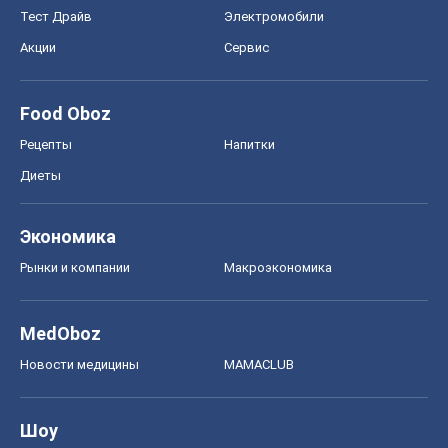
Рынки и компании
Mакроэкономика
MedOboz
Новости медицины
MAMACLUB
Шоу
Афиша
Сплетни
Красота
Мода
Женский Журнал