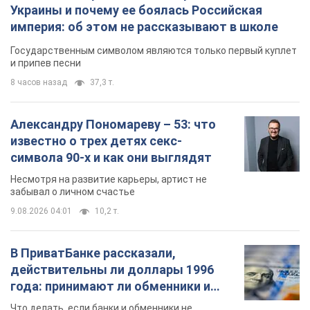
забывал о личном счастье
9.08.2026 04:01
10,2 т.
В ПриватБанке рассказали,
действительны ли доллары 1996
года: принимают ли обменники и
банки такие купюры
Что делать, если банки и обменники не
принимают старые доллары
9.08.2026 02:20
89,5 т.