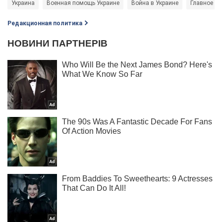
Украина
Военная помощь Украине
Война в Украине
Главное уп
Редакционная политика