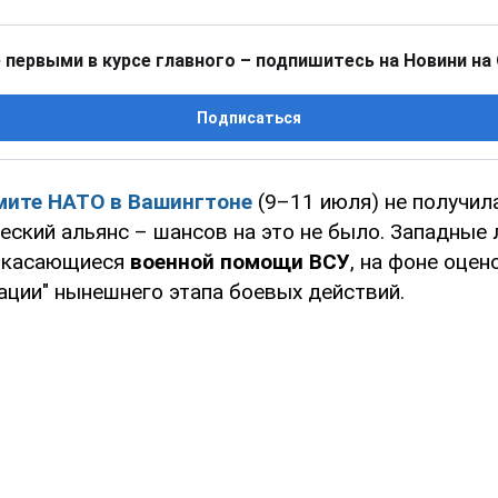
 первыми в курсе главного – подпишитесь на Новини на
Подписаться
мите НАТО в Вашингтоне
(9–11 июля) не получил
еский альянс – шансов на это не было. Западные
, касающиеся
военной помощи ВСУ
, на фоне оцен
ации" нынешнего этапа боевых действий.