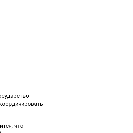
осударство
 координировать
ится, что