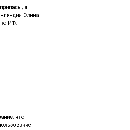
припасы, а
инляндии Элина
по РФ.
ание, что
пользование