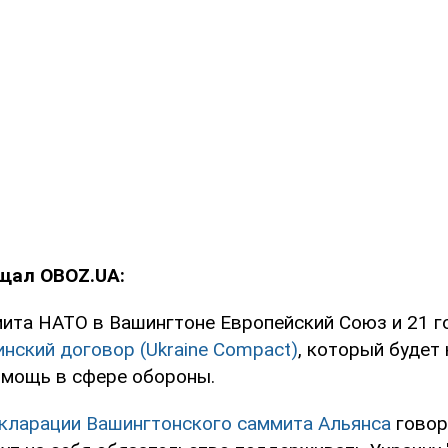
бщал OBOZ.UA:
мита НАТО в Вашингтоне Европейский Союз и 21 г
нский договор (Ukraine Compact)
, который будет
помощь в сфере обороны.
кларации Вашингтонского саммита Альянса
говор