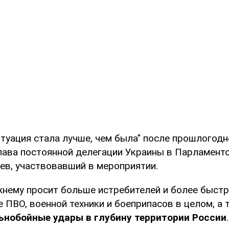
итуация стала лучше, чем была" после прошлогодн
глава постоянной делегации Украины в Парламент
ев, участвовавший в мероприятии.
жнему просит больше истребителей и более быстр
 ПВО, военной техники и боеприпасов в целом, а
ьнобойные удары в глубину территории России
.