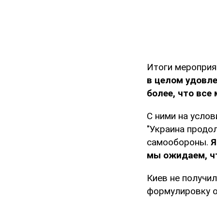
Итоги мероприя
в целом удовл
более, что все
С ними на усло
"Украина продо
самообороны.
Я
мы ожидаем, чт
Киев не получил
формулировку о 