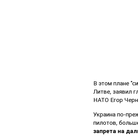
В этом плане "с
Литве, заявил 
НАТО Егор Черн
Украина по-пре
пилотов, больше
запрета на дал