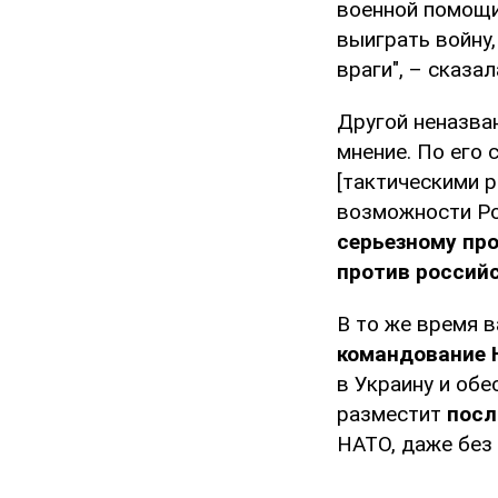
военной помощи,
выиграть войну,
враги", – сказал
Другой неназва
мнение. По его 
[тактическими р
возможности Р
серьезному про
против российс
В то же время 
командование 
в Украину и об
разместит
посл
НАТО, даже без