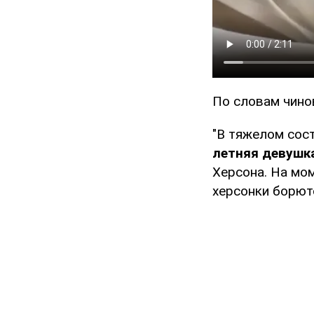
По словам чинов
"В тяжелом сост
летняя девушк
Херсона. На мом
херсонки борют