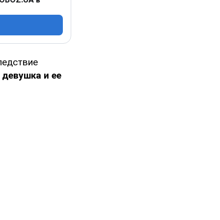
следствие
 девушка и ее