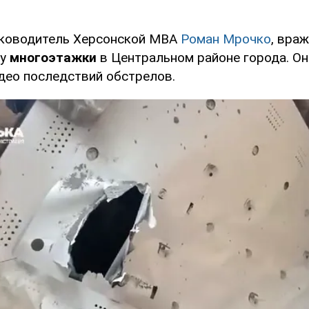
уководитель Херсонской МВА
Роман Мрочко
, вра
ру
многоэтажки
в Центральном районе города. Он
део последствий обстрелов.