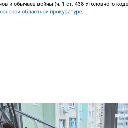
ов и обычаев войны (ч. 1 ст. 438 Уголовного код
сонской областной прокуратуре
.