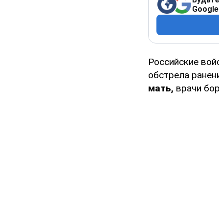
Google
Российские вой
обстрела ранен
мать,
врачи бор