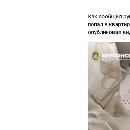
Как сообщил р
попал в кварти
опубликовал ви