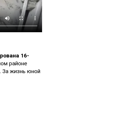
рована 16-
ном районе
. За жизнь юной