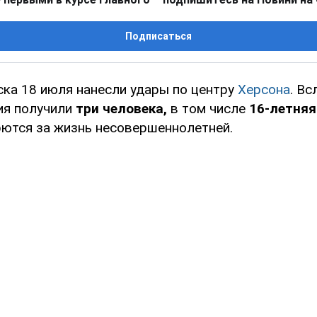
Подписаться
ска 18 июля нанесли удары по центру
Херсона
. В
ия получили
три человека,
в том числе
16-летняя
ются за жизнь несовершеннолетней.