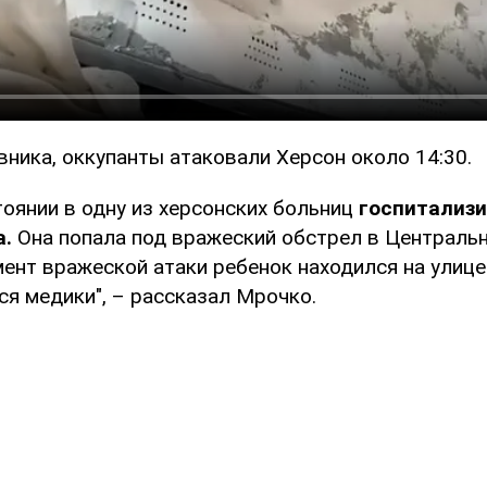
ника, оккупанты атаковали Херсон около 14:30.
оянии в одну из херсонских больниц
госпитализи
а.
Она попала под вражеский обстрел в Централь
ент вражеской атаки ребенок находился на улице
ся медики", – рассказал Мрочко.