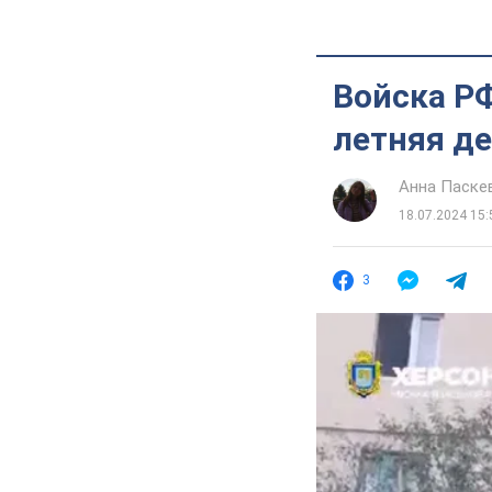
Войска РФ
летняя де
Анна Паске
18.07.2024 15:
3