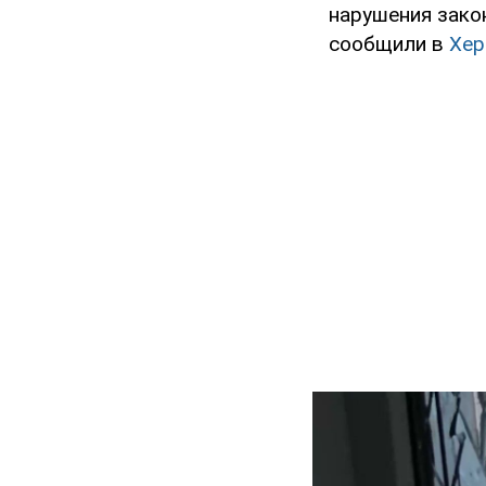
нарушения закон
сообщили в
Хер