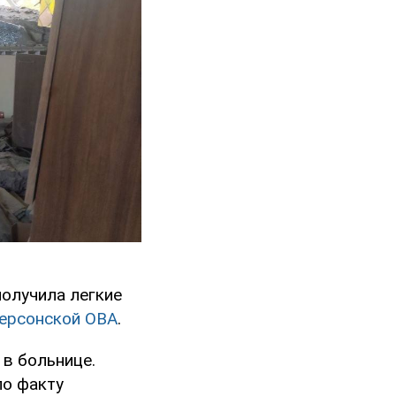
получила легкие
ерсонской ОВА
.
 в больнице.
по факту