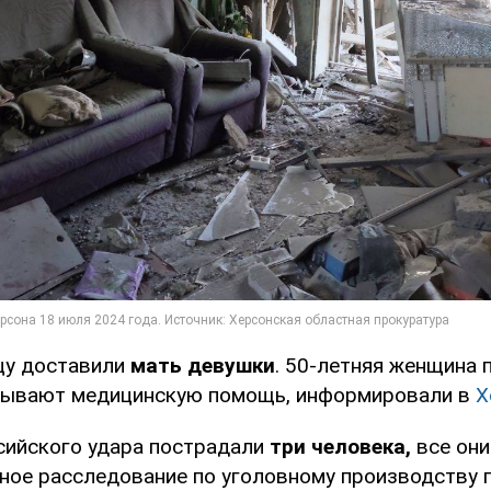
цу доставили
мать девушки
. 50-летняя женщина 
зывают медицинскую помощь, информировали в
Х
ссийского удара пострадали
три человека,
все они
ное расследование по уголовному производству 