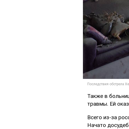
Также в больни
травмы. Ей ока
Всего из-за ро
Начато досудеб