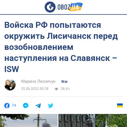
Войска РФ попытаются
окружить Лисичанск перед
возобновлением
наступления на Славянск –
ISW
Марина Лисничук
War
25.06.2022 05:38
28,4 т.
74