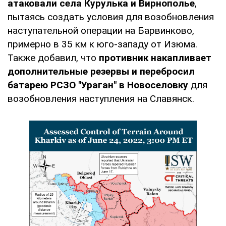
атаковали села Курулька и Вирнополье
,
пытаясь создать условия для возобновления
наступательной операции на Барвинково,
примерно в 35 км к юго-западу от Изюма.
Также добавил, что
противник накапливает
дополнительные резервы и перебросил
батарею РСЗО "Ураган" в Новоселовку
для
возобновления наступления на Славянск.