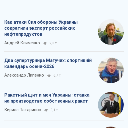
Как атаки Сил обороны Украины
сократили экспорт российских
нефтепродуктов
Андрей Клименко
2,3 т.
Два супертурнира Магучих: спортивній
календарь осени-2026
Александр Липенко
6,7 т.
Ракетный щит и меч Украины: ставка
на производство собственных ракет
Кирилл Татаринов
3,1 т.