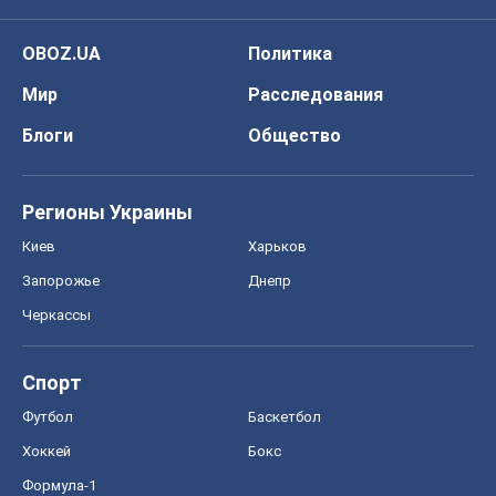
OBOZ.UA
Политика
Мир
Расследования
Блоги
Общество
Регионы Украины
Киев
Харьков
Запорожье
Днепр
Черкассы
Спорт
Футбол
Баскетбол
Хоккей
Бокс
Формула-1