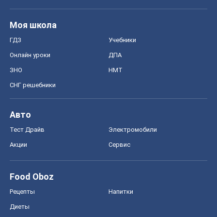
Моя школа
ГДЗ
Учебники
Онлайн уроки
ДПА
ЗНО
НМТ
СНГ решебники
Авто
Тест Драйв
Электромобили
Акции
Сервис
Food Oboz
Рецепты
Напитки
Диеты