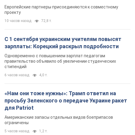
Видео
Европейские партнеры присоединяются к совместному
проекту
10 часов назад
72,8 т.
С 1 сентября украинским учителям повысят
зарплаты: Корецкий раскрыл подробности
Одновременно с повышением зарплат педагогам
правительство объявило об увеличении студенческих
стипендий
6 часов назад
4,0 т.
«Нам они тоже нужны»: Трамп ответил на
просьбу Зеленского о передаче Украине ракет
для Patriot
Американские запасы отдельных видов боеприпасов
ограничены
5 часов назад
1,2 т.