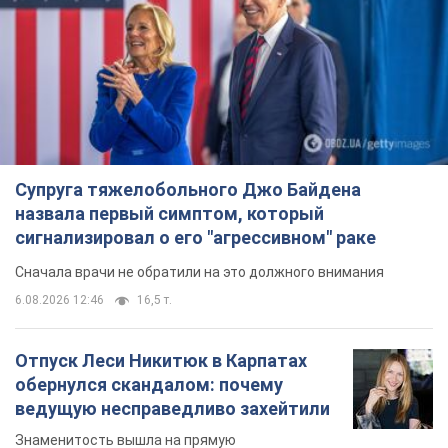
Супруга тяжелобольного Джо Байдена
назвала первый симптом, который
сигнализировал о его "агрессивном" раке
Сначала врачи не обратили на это должного внимания
6.08.2026 12:46
16,5 т.
Отпуск Леси Никитюк в Карпатах
обернулся скандалом: почему
ведущую несправедливо захейтили
Знаменитость вышла на прямую