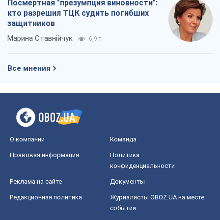
Посмертная "презумпция виновности":
кто разрешил ТЦК судить погибших
защитников
Марина Ставнійчук
6,9 т.
Все мнения
О компании
Команда
Правовая информация
Политика
конфиденциальности
Реклама на сайте
Документы
Редакционная политика
Журналисты OBOZ.UA на месте
событий