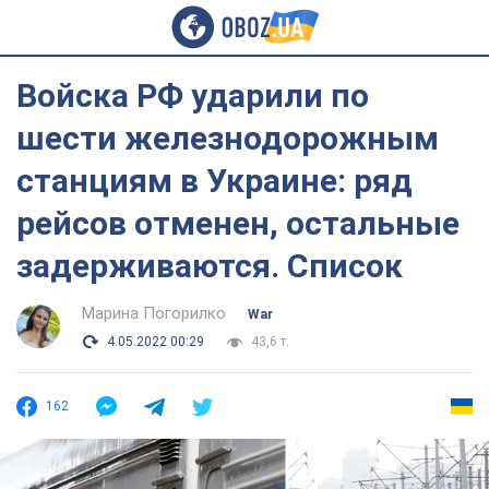
Войска РФ ударили по
шести железнодорожным
станциям в Украине: ряд
рейсов отменен, остальные
задерживаются. Список
Марина Погорилко
War
4.05.2022 00:29
43,6 т.
162