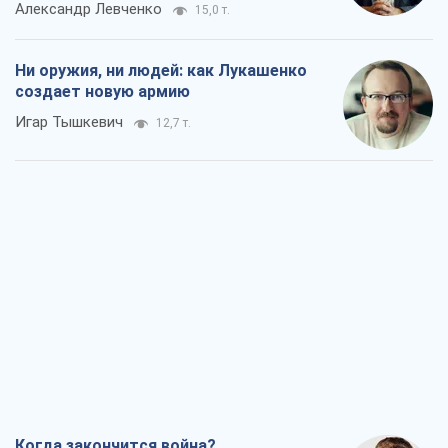
Александр Левченко
15,0 т.
Ни оружия, ни людей: как Лукашенко
создает новую армию
Игар Тышкевич
12,7 т.
Когда закончится война?