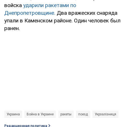
войска
ударили ракетами по
Днепропетровщине.
Два вражеских снаряда
упали в Каменском районе. Один человек был
ранен.
Украина
Война в Украине
ракеты
поезд
Укрзалізниця
Редакционная политика