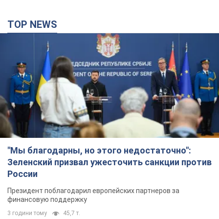
TOP NEWS
"Мы благодарны, но этого недостаточно":
Зеленский призвал ужесточить санкции против
России
Президент поблагодарил европейских партнеров за
финансовую поддержку
3 години тому
45,7 т.