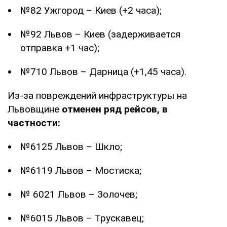
№82 Ужгород – Киев (+2 часа);
№92 Львов – Киев (задерживается
отправка +1 час);
№710 Львов – Дарница (+1,45 часа).
Из-за повреждений инфраструктуры на
Львовщине
отменен ряд рейсов, в
частности:
№6125 Львов – Шкло;
№6119 Львов – Мостиска;
№ 6021 Львов – Золочев;
№6015 Львов – Трускавец;