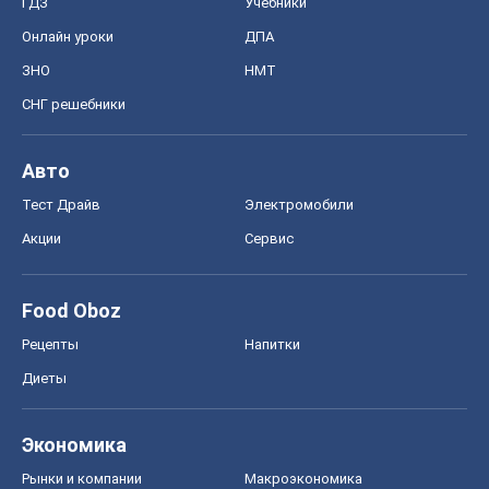
ГДЗ
Учебники
Онлайн уроки
ДПА
ЗНО
НМТ
СНГ решебники
Авто
Тест Драйв
Электромобили
Акции
Сервис
Food Oboz
Рецепты
Напитки
Диеты
Экономика
Рынки и компании
Mакроэкономика