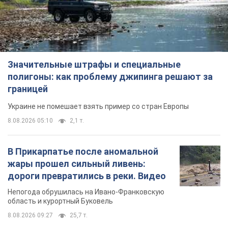
Значительные штрафы и специальные
полигоны: как проблему джипинга решают за
границей
Украине не помешает взять пример со стран Европы
8.08.2026 05:10
2,1 т.
В Прикарпатье после аномальной
жары прошел сильный ливень:
дороги превратились в реки. Видео
Непогода обрушилась на Ивано-Франковскую
область и курортный Буковель
8.08.2026 09:27
25,7 т.