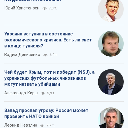
Юрий Христензен
7,0 т.
Украина вступила в состояние
экономического кризиса. Есть ли свет
в конце туннеля?
Вадим Денисенко
6,0 т.
Чей будет Крым, тот и победит (NSJ), а
украинских футбольных чиновников
могут назвать убийцами
Александр Кирш
5,9 т.
Запад проспал угрозу: Россия может
проверить НАТО войной
Леонид Невзлин
7,7 т.