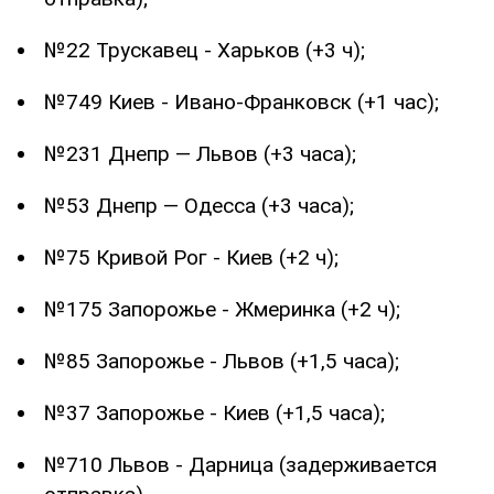
№22 Трускавец - Харьков (+3 ч);
№749 Киев - Ивано-Франковск (+1 час);
№231 Днепр — Львов (+3 часа);
№53 Днепр — Одесса (+3 часа);
№75 Кривой Рог - Киев (+2 ч);
№175 Запорожье - Жмеринка (+2 ч);
№85 Запорожье - Львов (+1,5 часа);
№37 Запорожье - Киев (+1,5 часа);
№710 Львов - Дарница (задерживается