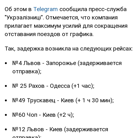
Об этом в
Telegram
сообщила пресс-служба
"Укрзалізниці". Отмечается, что компания
прилагает максимум усилий для сокращения
отставания поездов от графика.
Так, задержка возникла на следующих рейсах:
№4 Львов - Запорожье (задерживается
отправка);
№ 25 Рахов - Одесса (+1 час);
№49 Трускавец - Киев (+ 1 ч 30 мин);
№60 Чоп - Киев (+2 ч);
№12 Львов - Киев (задерживается
отправка);