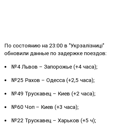
По состоянию на 23:00 в "Укрзалізниці"
обновили данные по задержке поездов:
№4 Львов – Запорожье (+4 часа);
№25 Рахов – Одесса (+2,5 часа);
№49 Трускавец – Киев (+2 часа);
№60 Чоп – Киев (+3 часа);
№22 Трускавец – Харьков (+5 ч);