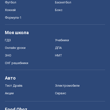
Футбол
Баскетбол
Хоккей
Бокс
Формула-1
Моя школа
ГДЗ
Учебники
Онлайн уроки
ДПА
ЗНО
НМТ
СНГ решебники
Авто
Тест Драйв
Электромобили
Акции
Сервис
Food Oboz