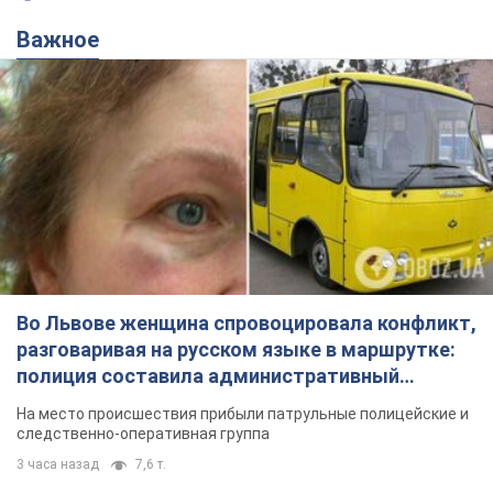
Важное
Во Львове женщина спровоцировала конфликт,
разговаривая на русском языке в маршрутке:
полиция составила административный
протокол. Видео
На место происшествия прибыли патрульные полицейские и
следственно-оперативная группа
3 часа назад
7,6 т.