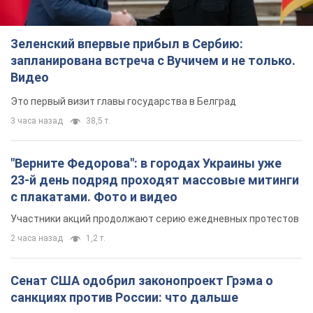
Зеленский впервые прибыл в Сербию:
запланирована встреча с Вучичем и не только.
Видео
Это первый визит главы государства в Белград
3 часа назад
38,5 т.
"Верните Федорова": в городах Украины уже
23-й день подряд проходят массовые митинги
с плакатами. Фото и видео
Участники акций продолжают серию ежедневных протестов
2 часа назад
1,2 т.
Сенат США одобрил законопроект Грэма о
санкциях против России: что дальше