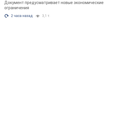
Документ предусматривает новые экономические
ограничения
2 часа назад
3,1 т.