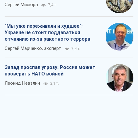
Сергей Мисюра
7,4 т.
"Мы уже переживали и худшее":
Украине не стоит поддаваться
отчаянию из-за ракетного террора
Сергей Марченко, эксперт
7,4 т.
Запад проспал угрозу: Россия может
проверить НАТО войной
Леонид Невзлин
2,1 т.