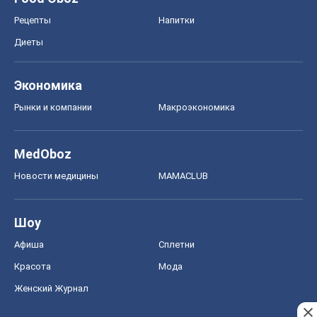
Рецепты
Напитки
Диеты
Экономика
Рынки и компании
Mакроэкономика
MedOboz
Новости медицины
MAMACLUB
Шоу
Афиша
Сплетни
Красота
Мода
Женский Журнал