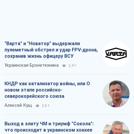
"Варта" и "Новатор" выдержали
пулеметный обстрел и удар FPV-дрона,
сохранив жизнь офицеру ВСУ
Украинская Бронетехника
2,4 т.
КНДР как катализатор войны, или О
новом этапе российско-
северокорейского союза
Алексей Кущ
2,6 т.
Выход в элиту ЧМ и триумф "Сокола":
что происходит в украинском хоккее