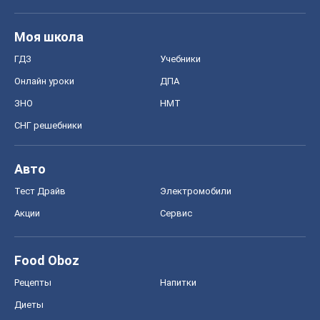
Моя школа
ГДЗ
Учебники
Онлайн уроки
ДПА
ЗНО
НМТ
СНГ решебники
Авто
Тест Драйв
Электромобили
Акции
Сервис
Food Oboz
Рецепты
Напитки
Диеты