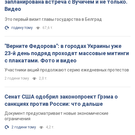
запланирована встреча с Вучичем и не только.
Видео
Это первый визит главы государства в Белград
годину тому
67,6 т.
"Верните Федорова": в городах Украины уже
23-й день подряд проходят массовые митинги
с плакатами. Фото и видео
Участники акций продолжают серию ежедневных протестов
2 години тому
2,0 т.
Сенат США одобрил законопроект Грэма о
санкциях против России: что дальше
Документ предусматривает новые экономические
ограничения
2 години тому
4,2 т.