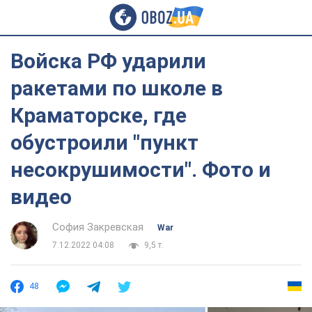
Войска РФ ударили
ракетами по школе в
Краматорске, где
обустроили "пункт
несокрушимости". Фото и
видео
София Закревская
War
7.12.2022 04:08
9,5 т.
48