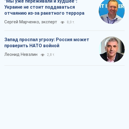
"Мы уже переживали и худшее":
Украине не стоит поддаваться
отчаянию из-за ракетного террора
Сергей Марченко, эксперт
8,0 т.
Запад проспал угрозу: Россия может
проверить НАТО войной
Леонид Невзлин
2,8 т.