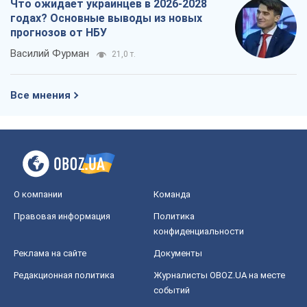
Что ожидает украинцев в 2026-2028
годах? Основные выводы из новых
прогнозов от НБУ
Василий Фурман
21,0 т.
Все мнения
О компании
Команда
Правовая информация
Политика
конфиденциальности
Реклама на сайте
Документы
Редакционная политика
Журналисты OBOZ.UA на месте
событий