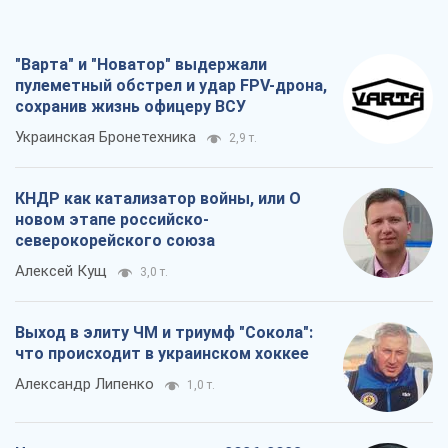
"Варта" и "Новатор" выдержали
пулеметный обстрел и удар FPV-дрона,
сохранив жизнь офицеру ВСУ
Украинская Бронетехника
2,9 т.
КНДР как катализатор войны, или О
новом этапе российско-
северокорейского союза
Алексей Кущ
3,0 т.
Выход в элиту ЧМ и триумф "Сокола":
что происходит в украинском хоккее
Александр Липенко
1,0 т.