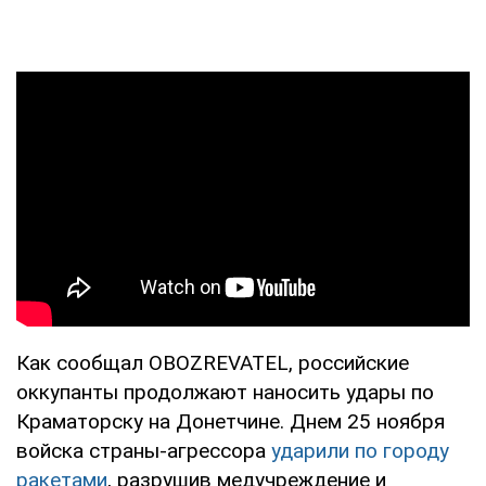
Как сообщал OBOZREVATEL, российские
оккупанты продолжают наносить удары по
Краматорску на Донетчине. Днем 25 ноября
войска страны-агрессора
ударили по городу
ракетами
, разрушив медучреждение и