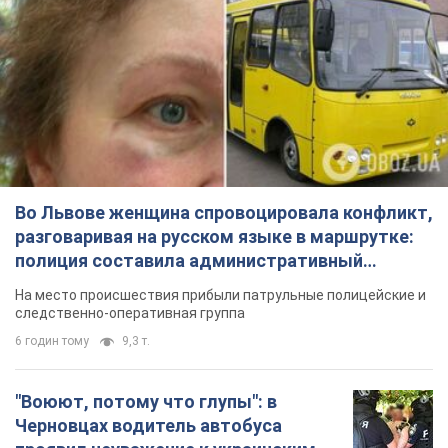
Во Львове женщина спровоцировала конфликт,
разговаривая на русском языке в маршрутке:
полиция составила административный
протокол. Видео
На место происшествия прибыли патрульные полицейские и
следственно-оперативная группа
6 годин тому
9,3 т.
"Воюют, потому что глупы": в
Черновцах водитель автобуса