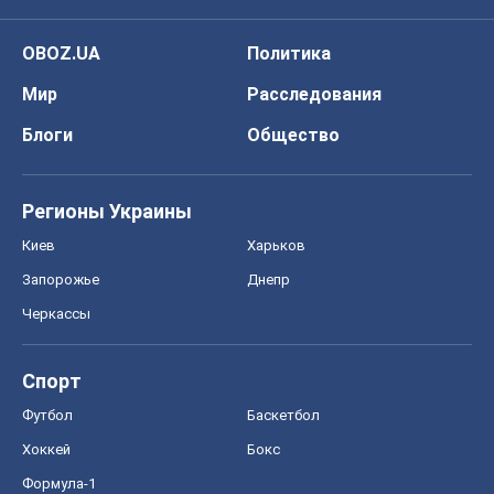
OBOZ.UA
Политика
Мир
Расследования
Блоги
Общество
Регионы Украины
Киев
Харьков
Запорожье
Днепр
Черкассы
Спорт
Футбол
Баскетбол
Хоккей
Бокс
Формула-1