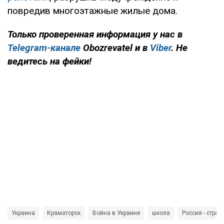
повредив многоэтажные жилые дома.
Только проверенная информация у нас в
Telegram-канале
Obozrevatel и в
Viber
. Не
ведитесь на фейки!
Украина
Краматорск
Война в Украине
школа
Россия - стран