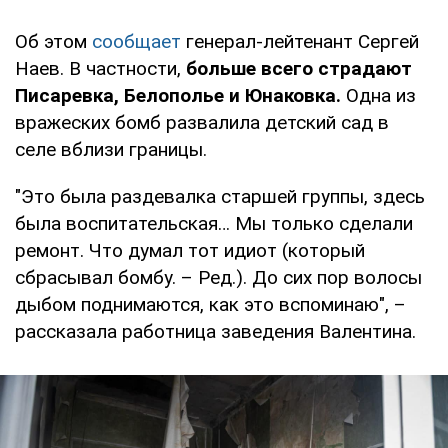
Об этом
сообщает
генерал-лейтенант Сергей
Наев. В частности,
больше всего страдают
Писаревка, Белополье и Юнаковка.
Одна из
вражеских бомб развалила детский сад в
селе вблизи границы.
"Это была раздевалка старшей группы, здесь
была воспитательская… Мы только сделали
ремонт. Что думал тот идиот (который
сбрасывал бомбу. – Ред.). До сих пор волосы
дыбом поднимаются, как это вспоминаю", –
рассказала работница заведения Валентина.