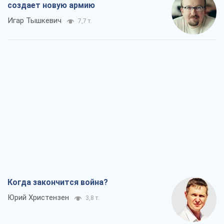
создает новую армию
Игар Тышкевич
7,7 т.
Когда закончится война?
Юрий Христензен
3,8 т.