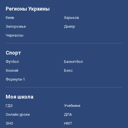
Регионы Украины
Киев
Харьков
Запорожье
Днепр
Черкассы
Спорт
Футбол
Баскетбол
Хоккей
Бокс
Формула-1
Моя школа
ГДЗ
Учебники
Онлайн уроки
ДПА
ЗНО
НМТ