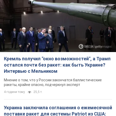
Кремль получил "окно возможностей", а Трамп
остался почти без ракет: как быть Украине?
Интервью с Мельником
Мнение о том, что у России закончатся баллистические
ракеты, крайне опасно, подчеркнул эксперт
4 години тому
25,5 т.
Украина заключила соглашения о ежемесячной
поставке ракет для системы Patriot из США: