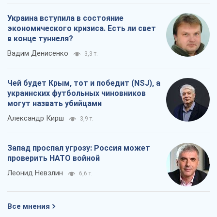
Украина вступила в состояние
экономического кризиса. Есть ли свет
в конце туннеля?
Вадим Денисенко
3,3 т.
Чей будет Крым, тот и победит (NSJ), а
украинских футбольных чиновников
могут назвать убийцами
Александр Кирш
3,9 т.
Запад проспал угрозу: Россия может
проверить НАТО войной
Леонид Невзлин
6,6 т.
Все мнения