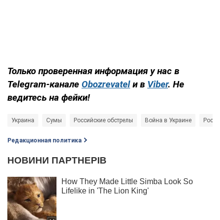
Только
проверенная информация у нас в
Telegram-канале
Obozrevatel
и в
Viber
. Не
ведитесь на фейки!
Украина
Сумы
Российские обстрелы
Война в Украине
Росси
Редакционная политика