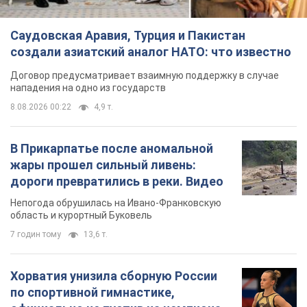
Саудовская Аравия, Турция и Пакистан
создали азиатский аналог НАТО: что известно
Договор предусматривает взаимную поддержку в случае
нападения на одно из государств
8.08.2026 00:22
4,9 т.
В Прикарпатье после аномальной
жары прошел сильный ливень:
дороги превратились в реки. Видео
Непогода обрушилась на Ивано-Франковскую
область и курортный Буковель
7 годин тому
13,6 т.
Хорватия унизила сборную России
по спортивной гимнастике,