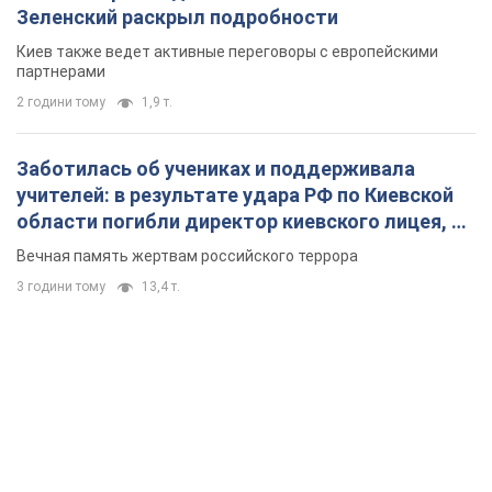
Зеленский раскрыл подробности
Киев также ведет активные переговоры с европейскими
партнерами
2 години тому
1,9 т.
Заботилась об учениках и поддерживала
учителей: в результате удара РФ по Киевской
области погибли директор киевского лицея, её
муж и внук
Вечная память жертвам российского террора
3 години тому
13,4 т.