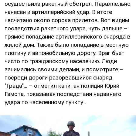
осуществила ракетный обстрел. Параллельно
нанесен и артиллерийский удар. В итоге
насчитано около сорока прилетов. Вот видим
последствия ракетного удара, чуть дальше –
прямое попадание артиллерийского снаряда в
жилой дом. Также было попадание в местную
плотину и автомобильную дорогу. Враг бьет
чисто по гражданскому населению. Люди
занимались своими делами, и посмотрите –
посреди дороги разорвавшийся снаряд
"Града"... – отметил капитан полиции Юрий
Гамота, показывая последствия недавнего
удара по населенному пункту .