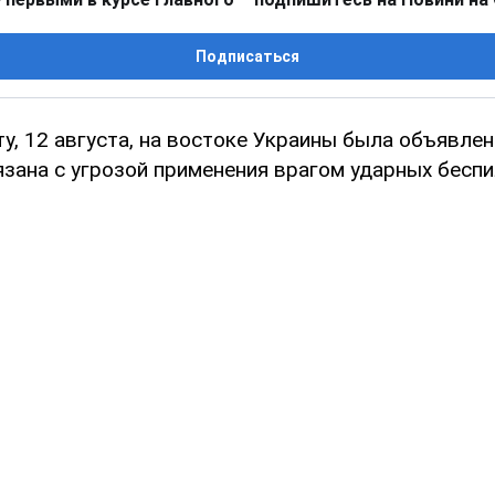
Подписаться
ту, 12 августа, на востоке Украины была объявле
язана с угрозой применения врагом ударных бесп