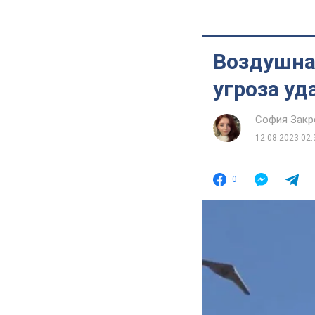
Воздушная
угроза у
София Закр
12.08.2023 02:
0