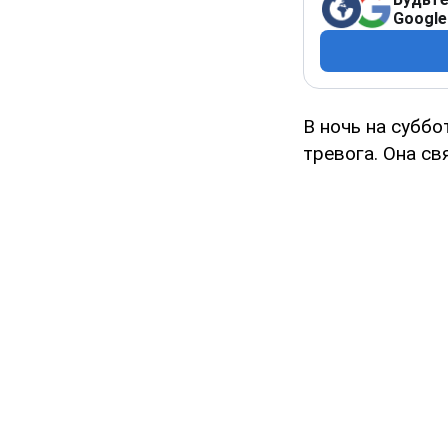
Google
В ночь на суббо
тревога. Она св