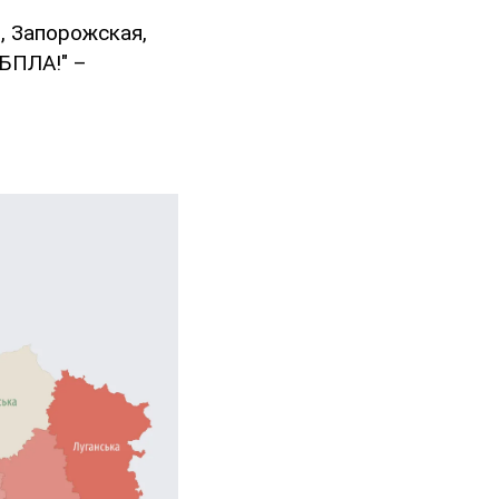
, Запорожская,
БПЛА!" –