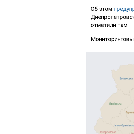
Об этом
предуп
Днепропетровск
отметили там.
Мониторинговые