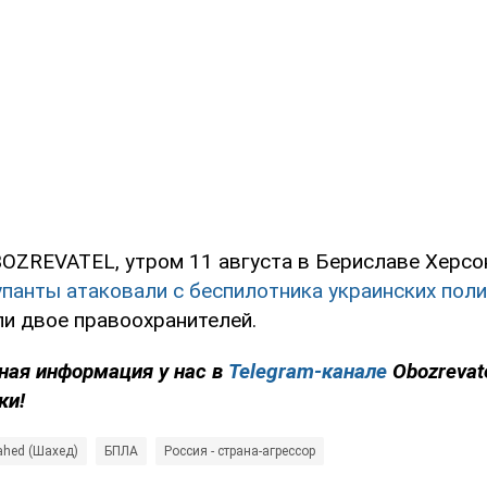
OZREVATEL, утром 11 августа в Бериславе Херсо
упанты атаковали с беспилотника украинских пол
ли двое правоохранителей.
ная информация у нас в
Telegram-канале
Obozrevat
ки!
ahed (Шахед)
БПЛА
Россия - страна-агрессор