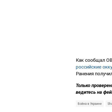
Как сообщал OB
российские окк
Ранения получи
Только проверен
ведитесь на фей
Война в Украине
Sh