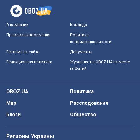
событий
OBOZ.UA
Политика
Мир
Расследования
Блоги
Общество
Регионы Украины
Киев
Харьков
Запорожье
Днепр
Черкассы
Спорт
Футбол
Баскетбол