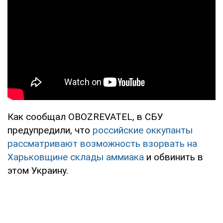
Как сообщал OBOZREVATEL, в СБУ
предупредили, что
российские оккупанты
рассматривают возможность взорвать на
Харьковщине склады аммиака
и обвинить в
этом Украину.