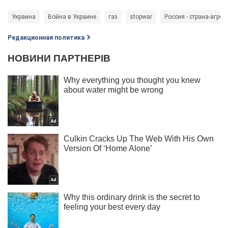
Украина
Война в Украине
газ
stopwar
Россия - страна-агрес
Редакционная политика