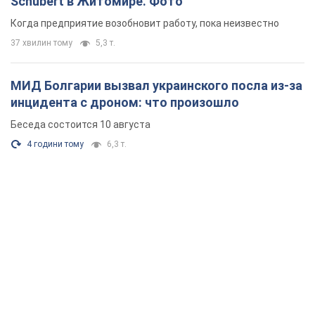
4 години тому
6,3 т.