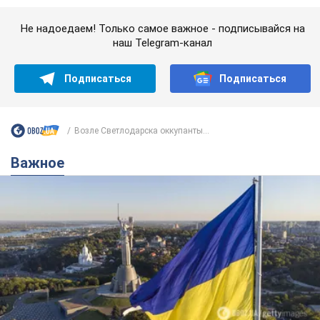
Важное
Какой была оригинальная версия гимна
Украины и почему ее боялась Российская
империя: об этом не рассказывают в школе
Государственным символом являются только первый куплет
и припев песни
7 годин тому
31,3 т.