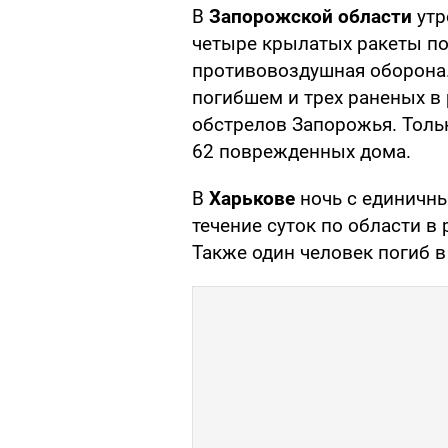
В
Запорожской области
утр
четыре крылатых ракеты по 
противовоздушная оборона.
погибшем и трех раненых в 
обстрелов Запорожья. Толь
62 поврежденных дома.
В
Харькове
ночь с единичн
течение суток по области в
Также один человек погиб в