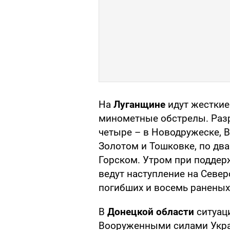
На
Луганщине
идут жесткие
минометные обстрелы. Разр
четыре – в Новодружеске, В
Золотом и Тошковке, по два
Горском. Утром при поддер
ведут наступление на Север
погибших и восемь раненых
В
Донецкой области
ситуац
Вооруженными силами Укр