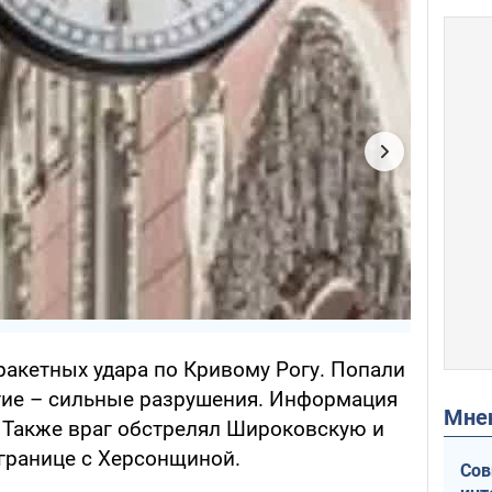
ракетных удара по Кривому Рогу. Попали
ие – сильные разрушения. Информация
Мн
. Также враг обстрелял Широковскую и
границе с Херсонщиной.
Сов