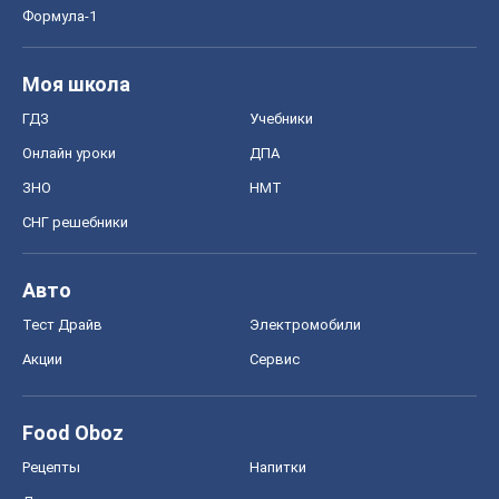
Формула-1
Моя школа
ГДЗ
Учебники
Онлайн уроки
ДПА
ЗНО
НМТ
СНГ решебники
Авто
Тест Драйв
Электромобили
Акции
Сервис
Food Oboz
Рецепты
Напитки