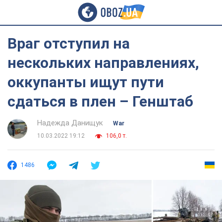
Враг отступил на
нескольких направлениях,
оккупанты ищут пути
сдаться в плен – Генштаб
Надежда Данищук
War
10.03.2022 19:12
106,0 т.
1486