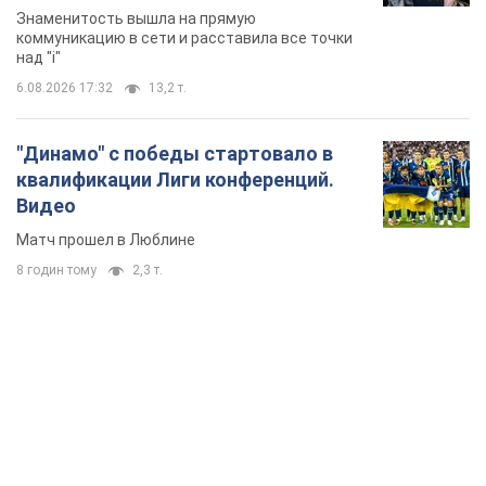
Знаменитость вышла на прямую
коммуникацию в сети и расставила все точки
над "i"
6.08.2026 17:32
13,2 т.
"Динамо" с победы стартовало в
квалификации Лиги конференций.
Видео
Матч прошел в Люблине
8 годин тому
2,3 т.