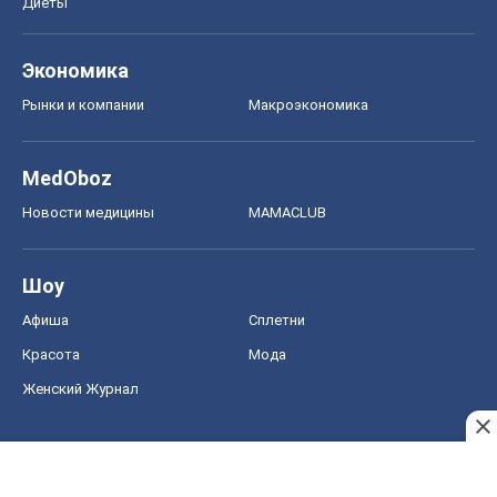
Диеты
Экономика
Рынки и компании
Mакроэкономика
MedOboz
Новости медицины
MAMACLUB
Шоу
Афиша
Сплетни
Красота
Мода
Женский Журнал