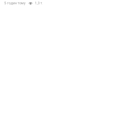
5 годин тому
1,3 т.