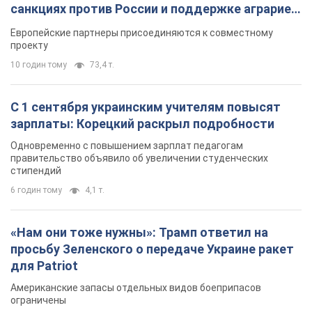
санкциях против России и поддержке аграриев.
Видео
Европейские партнеры присоединяются к совместному
проекту
10 годин тому
73,4 т.
С 1 сентября украинским учителям повысят
зарплаты: Корецкий раскрыл подробности
Одновременно с повышением зарплат педагогам
правительство объявило об увеличении студенческих
стипендий
6 годин тому
4,1 т.
«Нам они тоже нужны»: Трамп ответил на
просьбу Зеленского о передаче Украине ракет
для Patriot
Американские запасы отдельных видов боеприпасов
ограничены