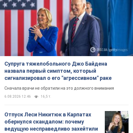
Супруга тяжелобольного Джо Байдена
назвала первый симптом, который
сигнализировал о его "агрессивном" раке
Сначала врачи не обратили на это должного внимания
6.08.2026 12:46
16,5 т.
Отпуск Леси Никитюк в Карпатах
обернулся скандалом: почему
ведущую несправедливо захейтили