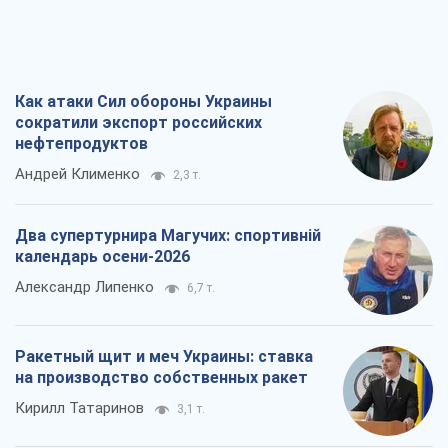
Как атаки Сил обороны Украины
сократили экспорт российских
нефтепродуктов
Андрей Клименко
2,3 т.
Два супертурнира Магучих: спортивній
календарь осени-2026
Александр Липенко
6,7 т.
Ракетный щит и меч Украины: ставка
на производство собственных ракет
Кирилл Татаринов
3,1 т.