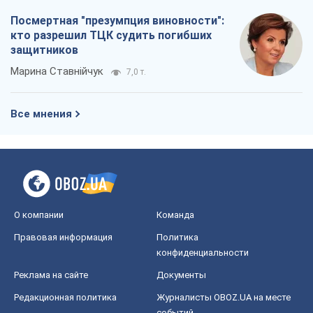
Посмертная "презумпция виновности":
кто разрешил ТЦК судить погибших
защитников
Марина Ставнійчук
7,0 т.
Все мнения
О компании
Команда
Правовая информация
Политика
конфиденциальности
Реклама на сайте
Документы
Редакционная политика
Журналисты OBOZ.UA на месте
событий