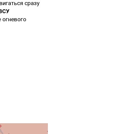
вигаться сразу
ВСУ
 огневого