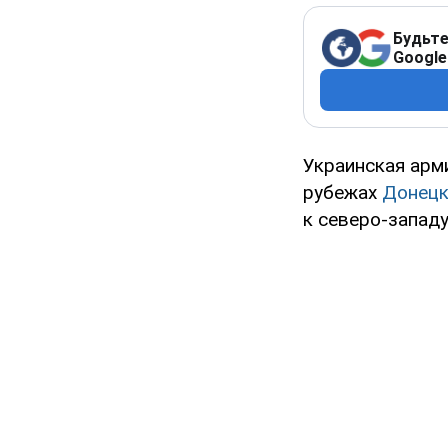
Будьте
Google
Украинская арм
рубежах
Донецк
к северо-западу