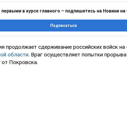
 первыми в курсе главного – подпишитесь на Новини на
Подписаться
ия продолжает сдерживание российских войск на
ой области
. Враг осуществляет попытки прорыва
 от Покровска.