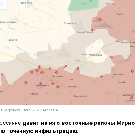
россияне
давят на юго-восточные районы Мирн
ую точечную инфильтрацию
.