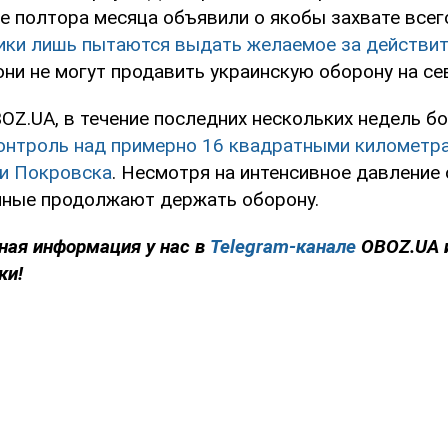
ие полтора месяца объявили о якобы захвате всег
ики лишь пытаются выдать желаемое за действи
ни не могут продавить украинскую оборону на се
OZ.UA, в течение последних нескольких недель б
онтроль над примерно 16 квадратными километр
ти Покровска
. Несмотря на интенсивное давление 
нные продолжают держать оборону.
ная информация у нас в
Telegram-канале
OBOZ.UA 
ки!