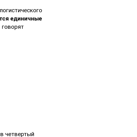
логистического
тся единичные
, говорят
 в четвертый