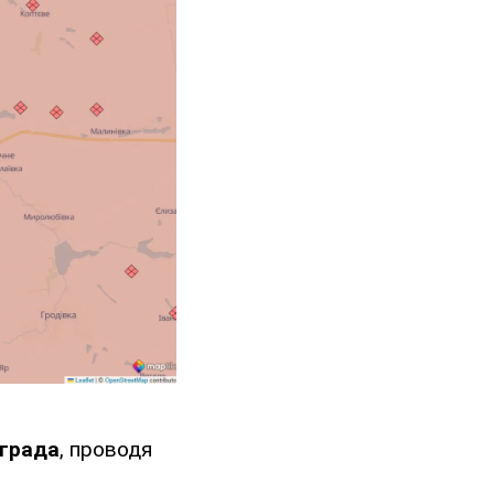
ограда
, проводя