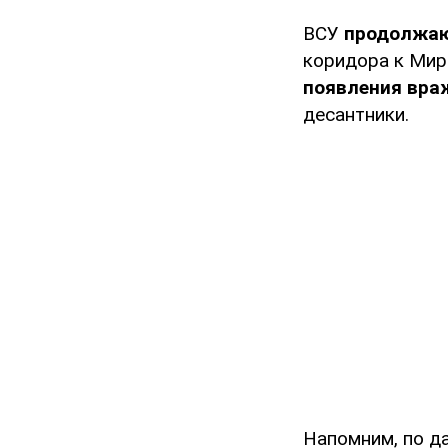
ВСУ
продолжаю
коридора к Мир
появления вра
десантники.
Напомним, по д