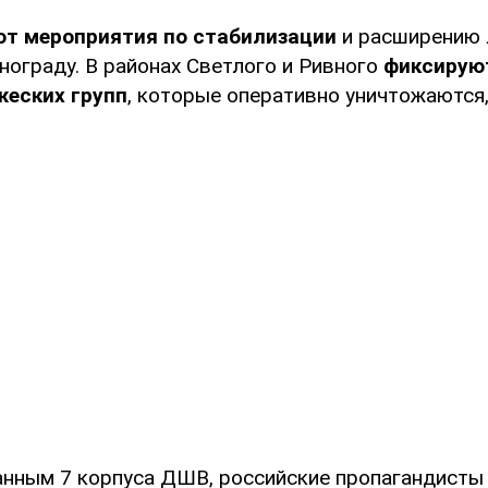
т мероприятия по стабилизации
и расширению 
нограду. В районах Светлого и Ривного
фиксирую
жеских групп
, которые оперативно уничтожаются
анным 7 корпуса ДШВ, российские пропагандисты