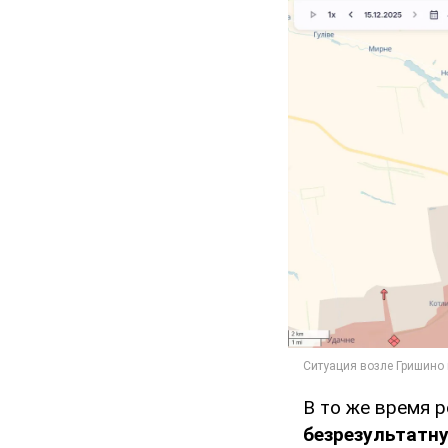
В то же время 
безрезультатн