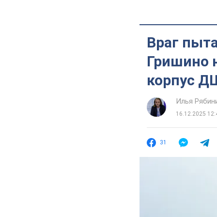
Враг пыта
Гришино н
корпус ДШ
Илья Рябин
16.12.2025 12:
31