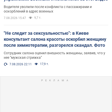
Водителя уволили после конфликта с пассажирами и
оскорблений в адрес военных
9,7 т.
7.08.2026 15:47
"Не следит за сексуальностью": в Киеве
консультант салона красоты оскорбил женщину
после химиотерапии, разгорелся скандал. Фото
Сотрудник салона оценил внешность женщины, заявив, что у
нее "мужская стрижка"
17,9 т.
7.08.2026 22:11