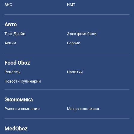
ЗНО
НМТ
Авто
Тест Драйв
Электромобили
Акции
Сервис
Food Oboz
Рецепты
Напитки
Новости Кулинарии
Экономика
Рынки и компании
Mакроэкономика
MedOboz