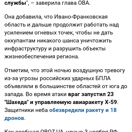
службы
", – заверила глава ОВА.
Она добавила, что Ивано-Франковская
область и дальше продолжит работать над
усилением огневых точек, чтобы не дать
оккупантам никакого шанса уничтожить
инфраструктуру и разрушить объекты
жизнеобеспечения региона.
Отметим, что этой ночью воздушную тревогу
из-за угрозы российских ударных БПЛА
объявляли в большинстве областей от юга до
запада. Во время атаки
враг запустил 23
"Шахеда" и управляемую авиаракету Х-59
.
Защитники неба
обезвредили ракету и 18
дронов
.
Как сообщал OBOZ.UA, ночью 3 ноября РФ