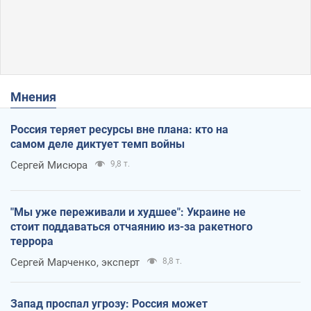
Мнения
Россия теряет ресурсы вне плана: кто на
самом деле диктует темп войны
Сергей Мисюра
9,8 т.
"Мы уже переживали и худшее": Украине не
стоит поддаваться отчаянию из-за ракетного
террора
Сергей Марченко, эксперт
8,8 т.
Запад проспал угрозу: Россия может