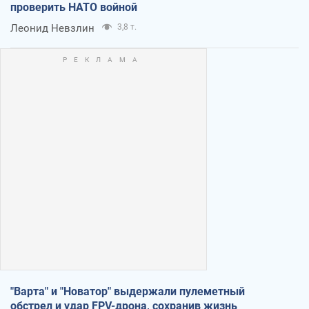
проверить НАТО войной
Леонид Невзлин
3,8 т.
"Варта" и "Новатор" выдержали пулеметный
обстрел и удар FPV-дрона, сохранив жизнь