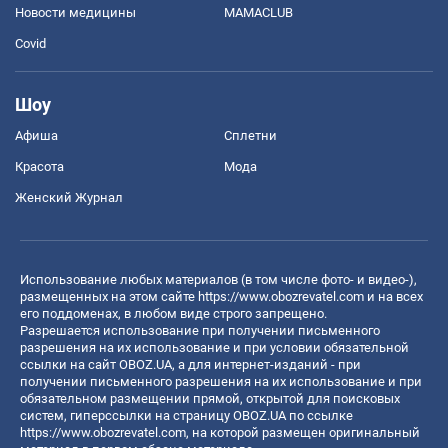
Новости медицины
MAMACLUB
Covid
Шоу
Афиша
Сплетни
Красота
Мода
Женский Журнал
Использование любых материалов (в том числе фото- и видео-),
размещенных на этом сайте
https://www.obozrevatel.com
и на всех
его поддоменах, в любом виде строго запрещено.
Разрешается использование при получении письменного
разрешения на их использование и при условии обязательной
ссылки на сайт OBOZ.UA, а для интернет-изданий - при
получении письменного разрешения на их использование и при
обязательном размещении прямой, открытой для поисковых
систем, гиперссылки на страницу OBOZ.UA по ссылке
https://www.obozrevatel.com
, на которой размещен оригинальный