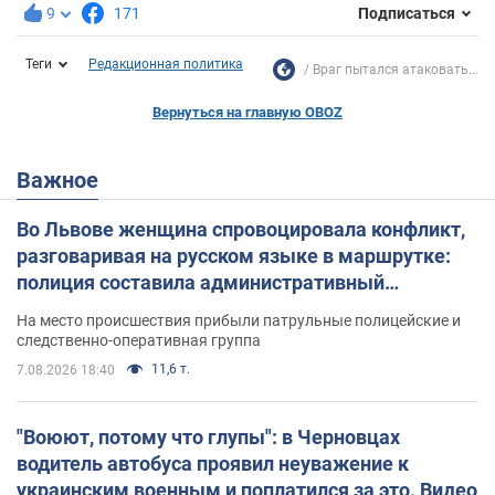
9
171
Подписаться
Теги
Редакционная политика
Враг пытался атаковать...
Вернуться на главную OBOZ
Важное
Во Львове женщина спровоцировала конфликт,
разговаривая на русском языке в маршрутке:
полиция составила административный
протокол. Видео
На место происшествия прибыли патрульные полицейские и
следственно-оперативная группа
11,6 т.
7.08.2026 18:40
"Воюют, потому что глупы": в Черновцах
водитель автобуса проявил неуважение к
украинским военным и поплатился за это. Видео