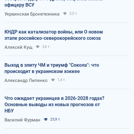
офицеру ВСУ
Украинская Бронетехника
3,5 т.
КНДР как катализатор войны, или О новом
этапе российско-северокорейского союза
Алексей Кущ
3,6 т.
Выход в элиту ЧМ и триумф "Сокола": что
происходит в украинском хоккее
Александр Липенко
1,4 т.
Что ожидает украинцев в 2026-2028 годах?
Основные выводы из новых прогнозов от
НБУ
Василий Фурман
25,9 т.