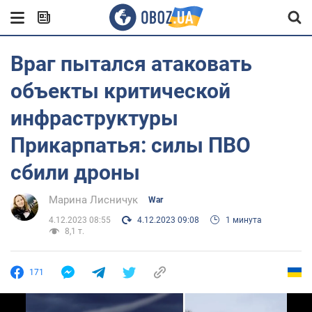
Враг пытался атаковать
объекты критической
инфраструктуры
Прикарпатья: силы ПВО
сбили дроны
Марина Лисничук
War
4.12.2023 08:55
4.12.2023 09:08
1 минута
8,1 т.
171