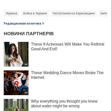
Украина
Война в Украине
Наступление на Харьковщине
Битва 
Редакционная политика