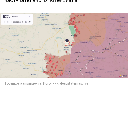
наступательного потенциала.