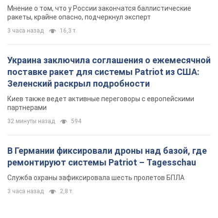
Мнение о том, что у России закончатся баллистические
ракеты, крайне опасно, подчеркнул эксперт
3 часа назад
16,3 т.
Украина заключила соглашения о ежемесячной
поставке ракет для системы Patriot из США:
Зеленский раскрыл подробности
Киев также ведет активные переговоры с европейскими
партнерами
32 минуты назад
594
В Германии фиксировали дроны над базой, где
ремонтируют системы Patriot – Tagesschau
Служба охраны зафиксировала шесть пролетов БПЛА
3 часа назад
2,8 т.