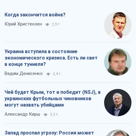
Когда закончится война?
Юрий Христензен
2,9 т.
Украина вступила в состояние
экономического кризиса. Есть ли свет
в конце туннеля?
Вадим Денисенко
2,4 т.
Чей будет Крым, тот и победит (NSJ), а
украинских футбольных чиновников
могут назвать убийцами
Александр Кирш
3,3 т.
Запад проспал угрозу: Россия может