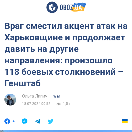
Враг сместил акцент атак на
Харьковщине и продолжает
давить на другие
направления: произошло
118 боевых столкновений –
Генштаб
Ольга Липич
War
18.07.2024 00:52
1,5 т.
4