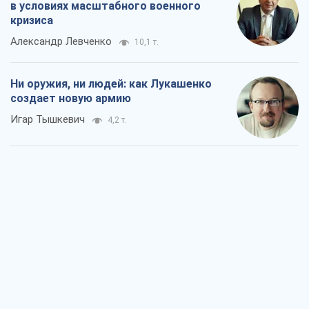
в условиях масштабного военного
кризиса
Александр Левченко
10,1 т.
Ни оружия, ни людей: как Лукашенко
создает новую армию
Игар Тышкевич
4,2 т.