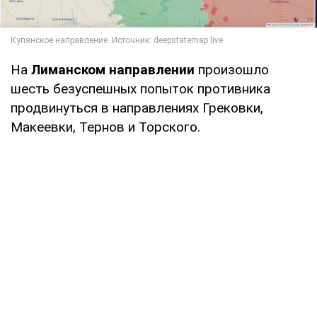
На
Лиманском направлении
произошло
шесть безуспешных попыток противника
продвинуться в направлениях Грековки,
Макеевки, Тернов и Торского.