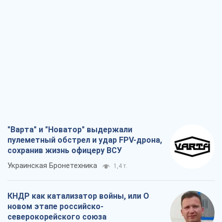
"Варта" и "Новатор" выдержали
пулеметный обстрел и удар FPV-дрона,
сохранив жизнь офицеру ВСУ
Украинская Бронетехника
1,4 т.
КНДР как катализатор войны, или О
новом этапе российско-
северокорейского союза