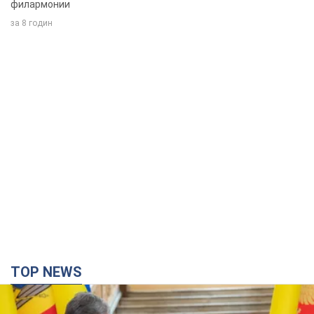
филармонии
за 8 годин
TOP NEWS