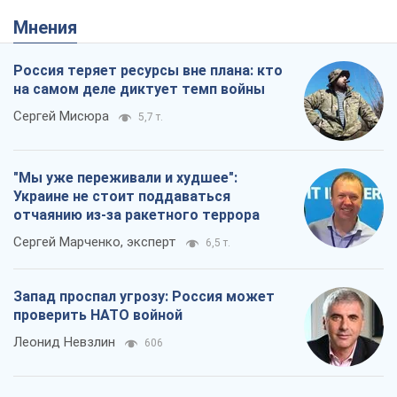
Мнения
Россия теряет ресурсы вне плана: кто
на самом деле диктует темп войны
Сергей Мисюра
5,7 т.
"Мы уже переживали и худшее":
Украине не стоит поддаваться
отчаянию из-за ракетного террора
Сергей Марченко, эксперт
6,5 т.
Запад проспал угрозу: Россия может
проверить НАТО войной
Леонид Невзлин
606