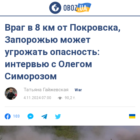
Враг в 8 км от Покровска,
Запорожью может
угрожать опасность:
интервью с Олегом
Симорозом
Татьяна Гайжевская
War
4.11.2024 07:00
90,2 т.
103