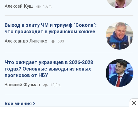
Алексей Кущ
1,6 т.
Выход в элиту ЧМ и триумф "Сокола":
что происходит в украинском хоккее
Александр Липенко
603
Что ожидает украинцев в 2026-2028
годах? Основные выводы из новых
прогнозов от НБУ
Василий Фурман
13,8 т.
Все мнения