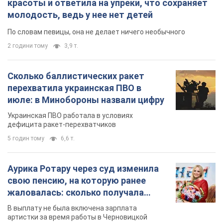
красоты и ответила на упреки, что сохраняет
молодость, ведь у нее нет детей
По словам певицы, она не делает ничего необычного
2 години тому
3,9 т.
Сколько баллистических ракет
перехватила украинская ПВО в
июле: в Минобороны назвали цифру
Украинская ПВО работала в условиях
дефицита ракет-перехватчиков
5 годин тому
6,6 т.
Аурика Ротару через суд изменила
свою пенсию, на которую ранее
жаловалась: сколько получала
певица
В выплату не была включена зарплата
артистки за время работы в Черновицкой