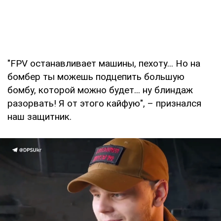
"FPV останавливает машины, пехоту... Но на
бомбер ты можешь подцепить большую
бомбу, которой можно будет... ну блиндаж
разорвать! Я от этого кайфую", – признался
наш защитник.