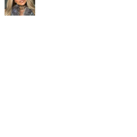
Не пропусти молнию! Подписывайся на нас в Telegram
Подписаться
Подписаться
"Врагу – бомбы ...