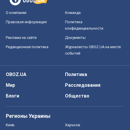
OBOZ.UA
Политика
Мир
Расследования
Блоги
Общество
Регионы Украины
Киев
Харьков
Запорожье
Днепр
Черкассы
Спорт
Футбол
Баскетбол
Хоккей
Бокс