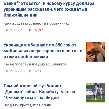
мобильных операторов: что не так с
этими сообщениями
Как не попасть в ловушку мошенников
6.08.2026 21:02
15,7 т.
Самый дорогой футболист
"Динамо" забил "Карабаху" уже на
10-й минуте матча. Видео
Поединок проходит в Польше
6.08.2026 20:48
6,6 т.