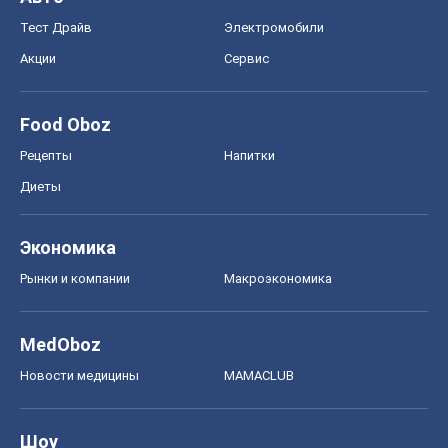
Экономика
Рынки и компании
Mакроэкономика
MedOboz
Новости медицины
MAMACLUB
Шоу
Афиша
Сплетни
Красота
Мода
Женский Журнал