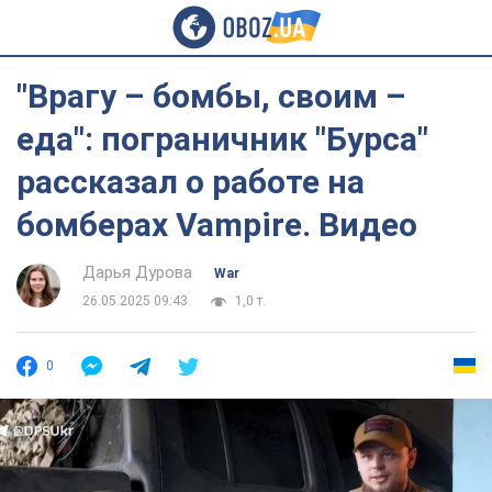
"Врагу – бомбы, своим –
еда": пограничник "Бурса"
рассказал о работе на
бомберах Vampire. Видео
Дарья Дурова
War
26.05.2025 09:43
1,0 т.
0