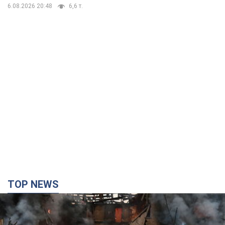
TOP NEWS
Кремль "сжигает" последние запасы