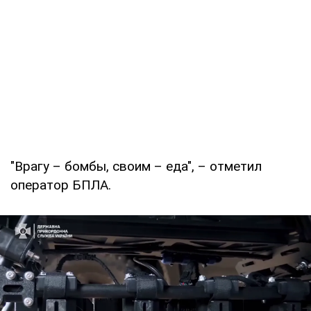
"Врагу – бомбы, своим – еда", – отметил
оператор БПЛА.