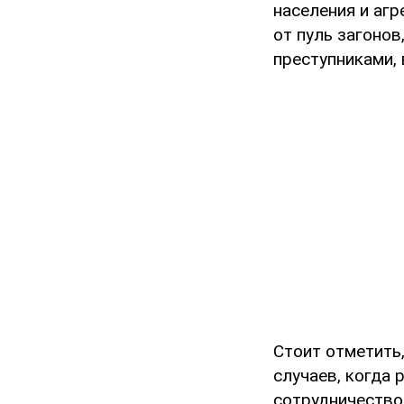
населения и агр
от пуль загоно
преступниками,
Стоит отметить
случаев, когда
сотрудничество