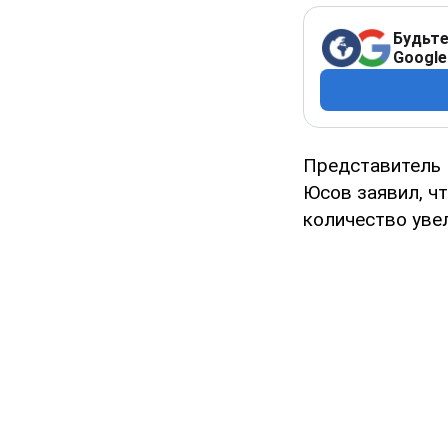
Будьте
Google
Представитель 
Юсов заявил, ч
количество уве