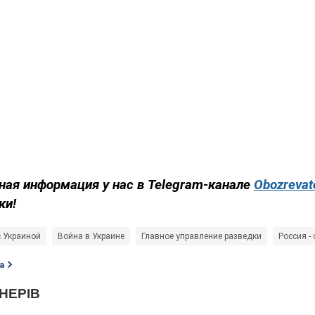
ная информация у нас в Telegram-канале
Obozrevat
ки!
с Украиной
Война в Украине
Главное управление разведки
Россия -
а