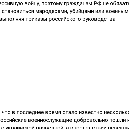
ессивную войну, поэтому гражданам РФ не обязат
в, становиться мародерами, убийцами или военным
 выполняя приказы российского руководства.
, что в последнее время стало известно нескольк
 российские военнослужащие добровольно пошли 
 с украинской разведкой, а впоследствии перешл