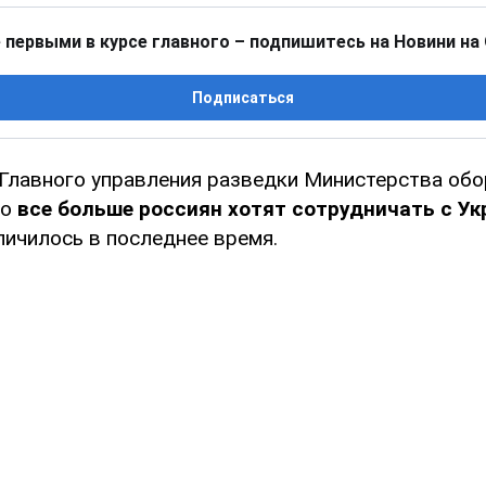
 первыми в курсе главного – подпишитесь на Новини на
Подписаться
Главного управления разведки Министерства об
то
все больше россиян хотят сотрудничать с Ук
личилось в последнее время.