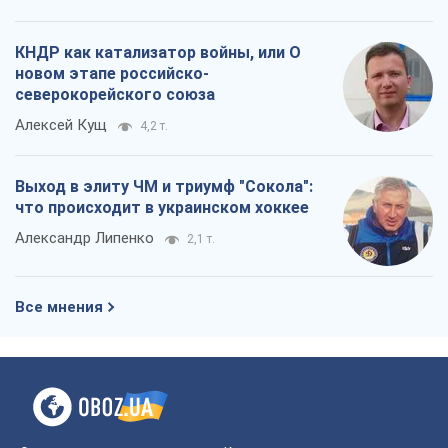
КНДР как катализатор войны, или О
новом этапе российско-
северокорейского союза
Алексей Кущ
4,2 т.
Выход в элиту ЧМ и триумф "Сокола":
что происходит в украинском хоккее
Александр Липенко
2,1 т.
Все мнения