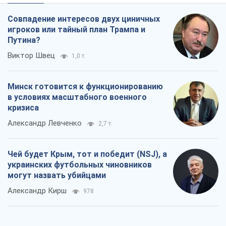
Совпадение интересов двух циничных
игроков или тайный план Трампа и
Путина?
Виктор Швец
1,0 т.
Минск готовится к функционированию
в условиях масштабного военного
кризиса
Александр Левченко
2,7 т.
Чей будет Крым, тот и победит (NSJ), а
украинских футбольных чиновников
могут назвать убийцами
Александр Кирш
978