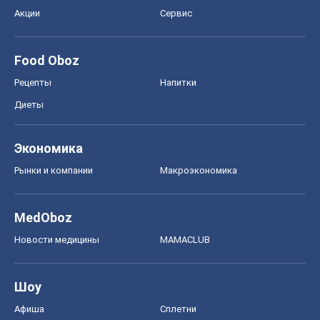
Акции
Сервис
Food Oboz
Рецепты
Напитки
Диеты
Экономика
Рынки и компании
Mакроэкономика
MedOboz
Новости медицины
MAMACLUB
Шоу
Афиша
Сплетни