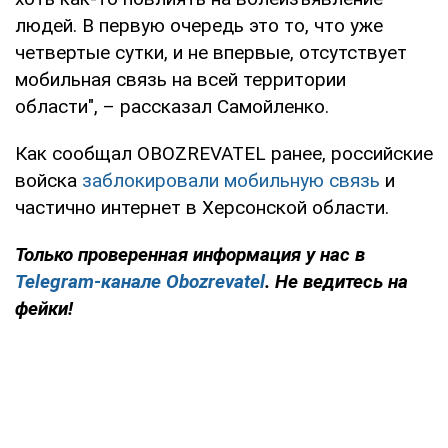
людей. В первую очередь это то, что уже
четвертые сутки, и не впервые, отсутствует
мобильная связь на всей территории
области", – рассказал Самойленко.
Как сообщал OBOZREVATEL ранее, российские
войска
заблокировали мобильную связь
и
частично интернет в Херсонской области.
Только проверенная информация у нас в
Telegram-канале Obozrevatel
. Не ведитесь на
фейки!