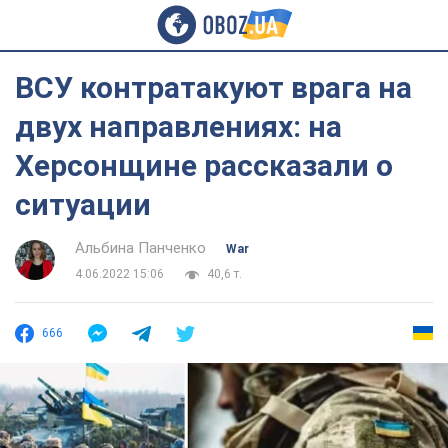
ВСУ контратакуют врага на
двух направлениях: на
Херсонщине рассказали о
ситуации
Альбина Панченко
War
4.06.2022 15:06
40,6 т.
666