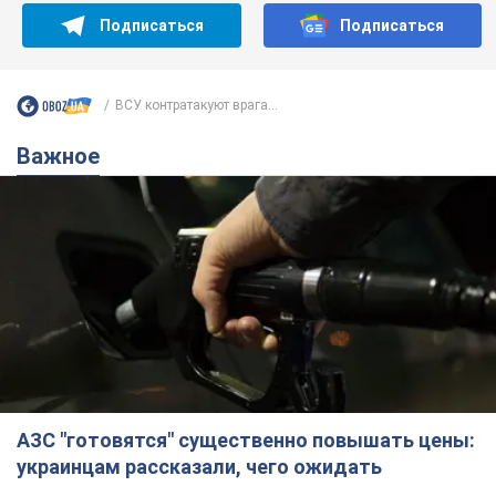
Подписаться
Подписаться
ВСУ контратакуют врага...
Важное
АЗС "готовятся" существенно повышать цены:
украинцам рассказали, чего ожидать