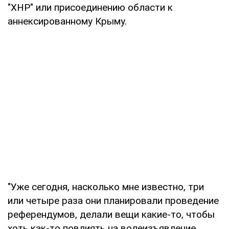
"ХНР" или присоединению области к
аннексированному Крыму.
"Уже сегодня, насколько мне известно, три
или четыре раза они планировали проведение
референдумов, делали вещи какие-то, чтобы
хоть как-то повлиять на волеизъявление