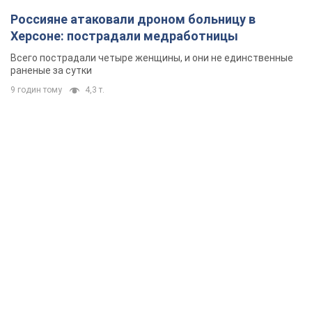
Россияне атаковали дроном больницу в
Херсоне: пострадали медработницы
Всего пострадали четыре женщины, и они не единственные
раненые за сутки
9 годин тому
4,3 т.