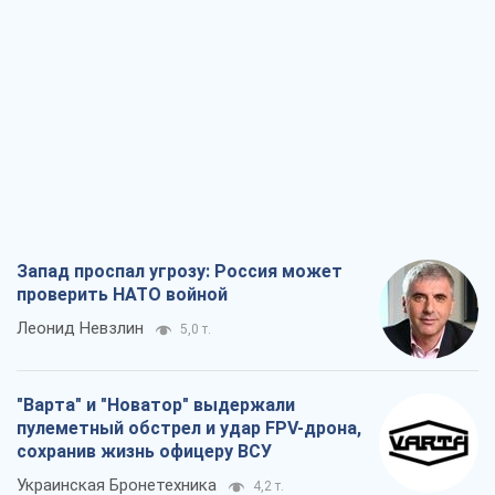
Запад проспал угрозу: Россия может
проверить НАТО войной
Леонид Невзлин
5,0 т.
"Варта" и "Новатор" выдержали
пулеметный обстрел и удар FPV-дрона,
сохранив жизнь офицеру ВСУ
Украинская Бронетехника
4,2 т.