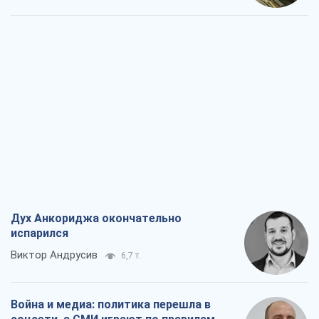
Дух Анкориджа окончательно
испарился
Виктор Андрусив
6,7 т.
Война и медиа: политика перешла в