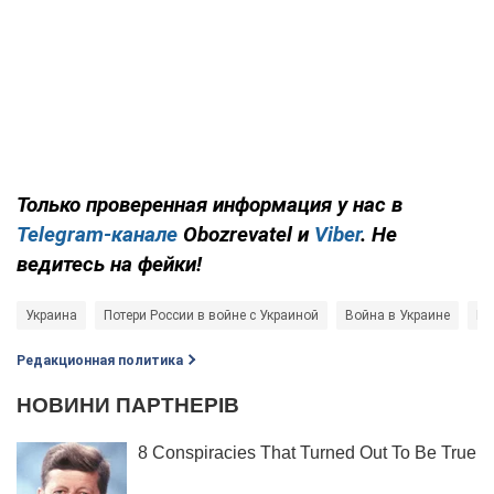
Только
проверенная информация у нас в
Telegram-канале
Obozrevatel и
Viber
. Не
ведитесь на фейки!
Украина
Потери России в войне с Украиной
Война в Украине
Ге
Редакционная политика