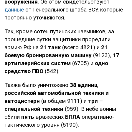
вооружения
. Об этом свидетельствуют
данные
от Генерального штаба ВСУ, которые
постоянно уточняются.
Так, кроме сотен путинских наемников, за
прошедшие сутки защитники проредили
армию РФ на
21 танк
(всего 4821) и
21
боевую бронированную машину
(9123),
17
артиллерийских систем
(6705) и
одно
средство ПВО
(542).
Также было уничтожено
38 единиц
российской автомобильной техники и
автоцистерн
(в общем 9111) и
три –
специальной техники
(959). В небе воины
сбили
пять
вражеских
БПЛА
оперативно-
тактического уровня (5190).