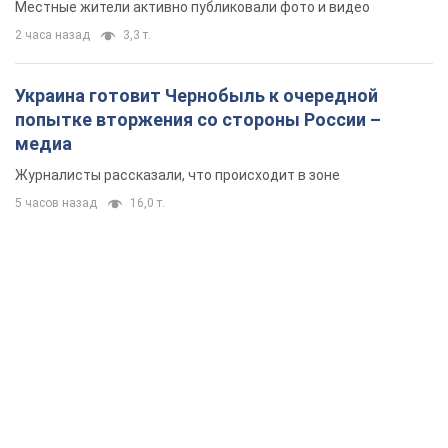
Местные жители активно публиковали фото и видео
2 часа назад
3,3 т.
Украина готовит Чернобыль к очередной
попытке вторжения со стороны России –
медиа
Журналисты рассказали, что происходит в зоне
5 часов назад
16,0 т.