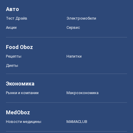
Авто
Тест Драйв
Электромобили
Акции
Сервис
Food Oboz
Рецепты
Напитки
Диеты
Экономика
Рынки и компании
Mакроэкономика
MedOboz
Новости медицины
MAMACLUB