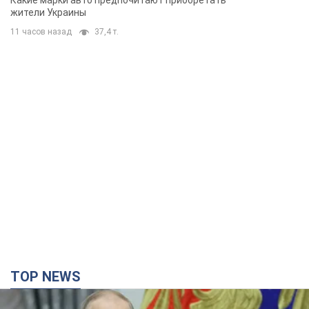
Какие марки авто предпочитают приобретать
жители Украины
11 часов назад
37,4 т.
TOP NEWS