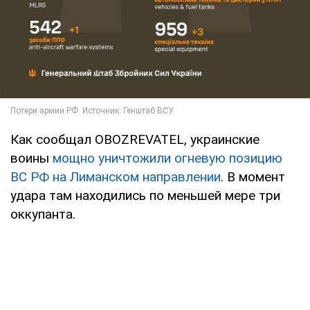
Как сообщал OBOZREVATEL, украинские
воины
мощно уничтожили огневую позицию
ВС РФ на Лиманском направлении
. В момент
удара там находились по меньшей мере три
оккупанта.