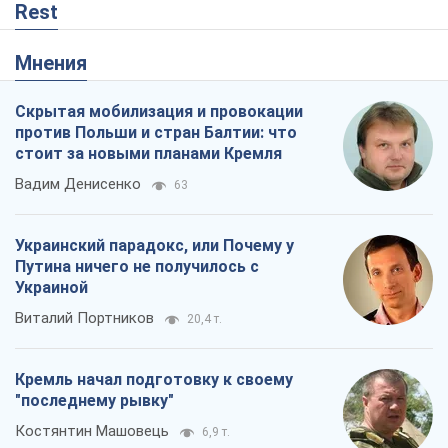
Rest
Мнения
Скрытая мобилизация и провокации
против Польши и стран Балтии: что
стоит за новыми планами Кремля
Вадим Денисенко
63
Украинский парадокс, или Почему у
Путина ничего не получилось с
Украиной
Виталий Портников
20,4 т.
Кремль начал подготовку к своему
"последнему рывку"
Костянтин Машовець
6,9 т.