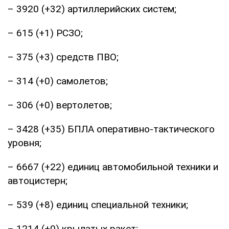
– 3920 (+32) артиллерийских систем;
– 615 (+1) РСЗО;
– 375 (+3) средств ПВО;
– 314 (+0) самолетов;
– 306 (+0) вертолетов;
– 3428 (+35) БПЛА оперативно-тактического
уровня;
– 6667 (+22) единиц автомобильной техники и
автоцистерн;
– 539 (+8) единиц специальной техники;
– 1214 (+0) крылатых ракет;