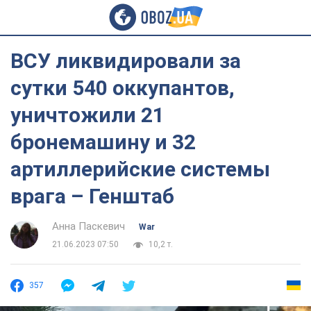
ВСУ ликвидировали за
сутки 540 оккупантов,
уничтожили 21
бронемашину и 32
артиллерийские системы
врага – Генштаб
Анна Паскевич
War
21.06.2023 07:50
10,2 т.
357