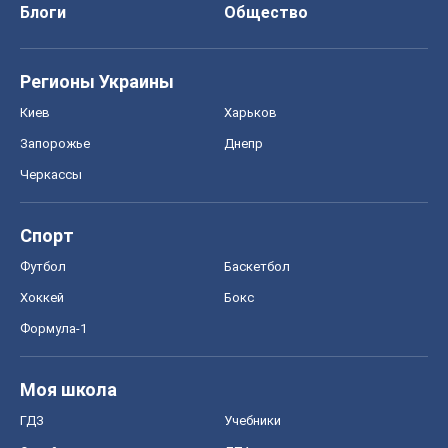
О компании
Команда
Правовая информация
Политика
конфиденциальности
Реклама на сайте
Документы
Редакционная политика
Журналисты OBOZ.UA на месте
событий
OBOZ.UA
Политика
Мир
Расследования
Блоги
Общество
Регионы Украины
Киев
Харьков