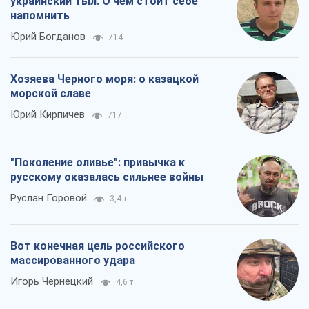
Россия стремится деморализовать
украинский тыл. О чем стоит себе
напомнить
Юрий Богданов
714
Хозяева Черного моря: о казацкой
морской славе