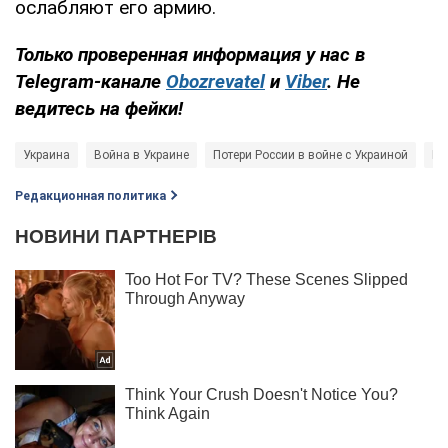
ослабляют его армию.
Только
проверенная информация у нас в
Telegram-канале
Obozrevatel
и
Viber
. Не
ведитесь на фейки!
Украина
Война в Украине
Потери России в войне с Украиной
Ге
Редакционная политика