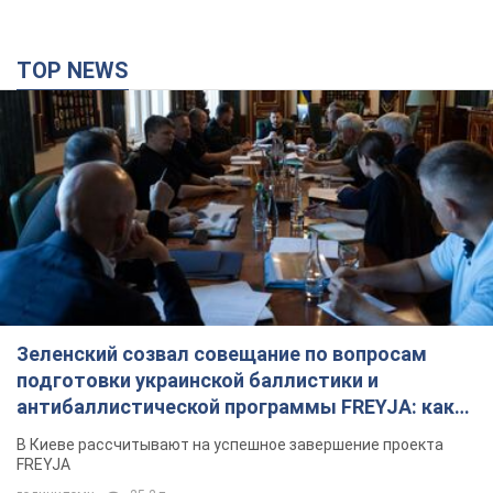
5 годин тому
2,7 т.
TOP NEWS