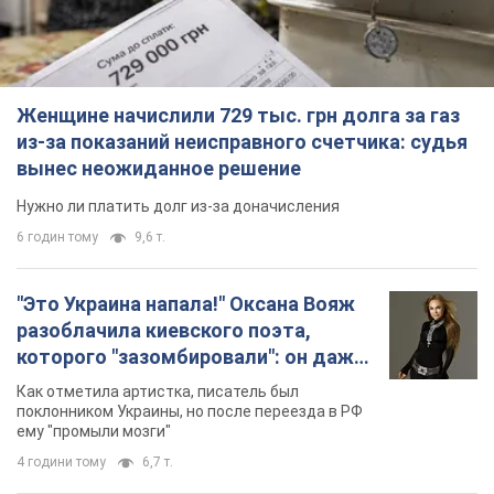
Подписаться
Подписаться
ВСУ ликвидировали за...
Важное
Женщине начислили 729 тыс. грн долга за газ
из-за показаний неисправного счетчика: судья