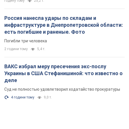
Зеленский созвал совещание по вопросам
подготовки украинской баллистики и
антибаллистической программы FREYJA: какие
решения готовятся
В Киеве рассчитывают на успешное завершение проекта
FREYJA
годину тому
25,2 т.
Россия нанесла удары по складам и
инфраструктуре в Днепропетровской области:
есть погибшие и раненые. Фото
Погибли три человека