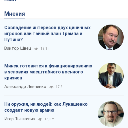
Мнения
Совпадение интересов двух циничных
игроков или тайный план Трампа и
Путина?
Виктор Швец
13,1 т.
Минск готовится к функционированию
в условиях масштабного военного
кризиса
Александр Левченко
17,8 т.
Ни оружия, ни людей: как Лукашенко
создает новую армию
Игар Тышкевич
15,0 т.