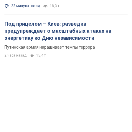
22 минуты назад
18,3 т.
Под прицелом – Киев: разведка
предупреждает о масштабных атаках на
энергетику ко Дню независимости
Путинская армия наращивает темпы террора
2 часа назад
15,4 т.