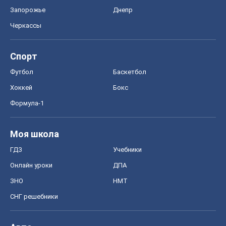
Запорожье
Днепр
Черкассы
Спорт
Футбол
Баскетбол
Хоккей
Бокс
Формула-1
Моя школа
ГДЗ
Учебники
Онлайн уроки
ДПА
ЗНО
НМТ
СНГ решебники