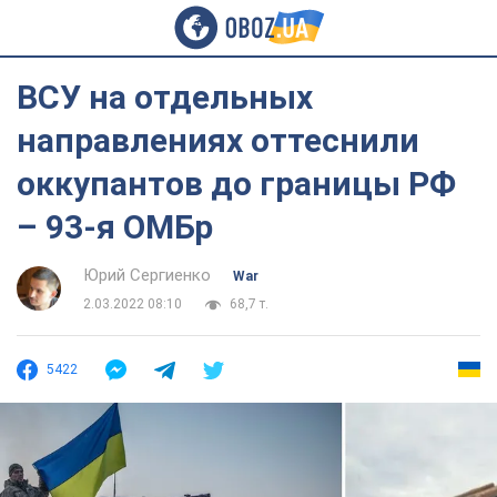
ВСУ на отдельных
направлениях оттеснили
оккупантов до границы РФ
– 93-я ОМБр
Юрий Сергиенко
War
2.03.2022 08:10
68,7 т.
5422