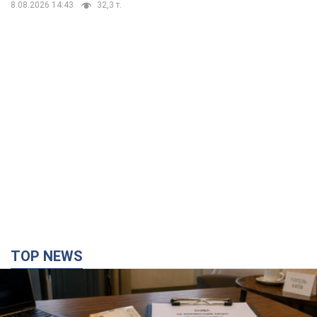
8.08.2026 14:43
32,3 т.
TOP NEWS