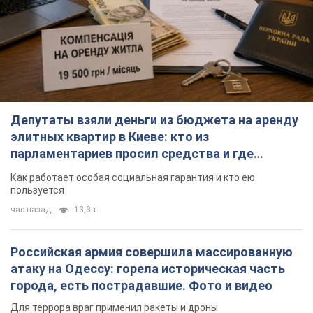
Депутаты взяли деньги из бюджета на аренду
элитных квартир в Киеве: кто из
парламентариев просил средства и где
поселился
Как работает особая социальная гарантия и кто ею
пользуется
час назад
13,3 т.
Российская армия совершила массированную
атаку на Одессу: горела историческая часть
города, есть пострадавшие. Фото и видео
Для террора враг применил ракеты и дроны