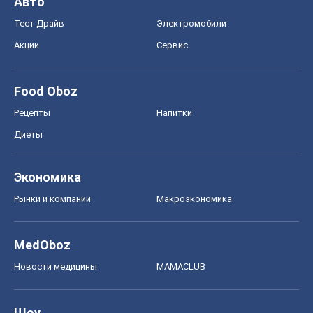
Авто
Тест Драйв
Электромобили
Акции
Сервис
Food Oboz
Рецепты
Напитки
Диеты
Экономика
Рынки и компании
Mакроэкономика
MedOboz
Новости медицины
MAMACLUB
Шоу