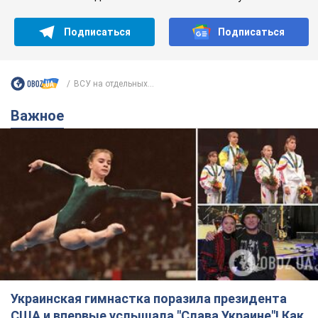
Подписаться
Подписаться
ВСУ на отдельных...
Важное
Украинская гимнастка поразила президента
США и впервые услышала "Слава Украине"! Как