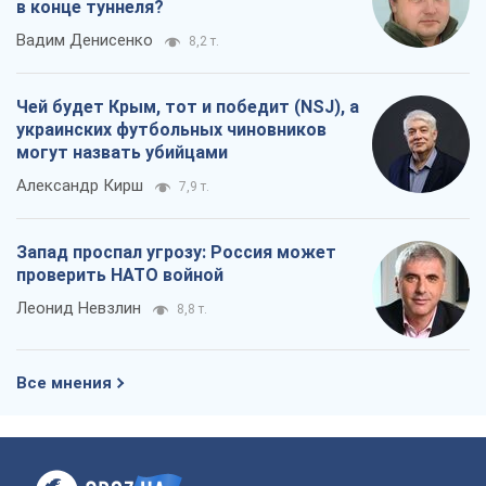
в конце туннеля?
Вадим Денисенко
8,2 т.
Чей будет Крым, тот и победит (NSJ), а
украинских футбольных чиновников
могут назвать убийцами
Александр Кирш
7,9 т.
Запад проспал угрозу: Россия может
проверить НАТО войной
Леонид Невзлин
8,8 т.
Все мнения