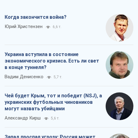
Когда закончится война?
Юрий Христензен
6,6 т.
Украина вступила в состояние
экономического кризиса. Есть ли свет
в конце туннеля?
Вадим Денисенко
5,7 т.
Чей будет Крым, тот и победит (NSJ), а
украинских футбольных чиновников
могут назвать убийцами
Александр Кирш
5,6 т.
Запад проспал угрозу: Россия может