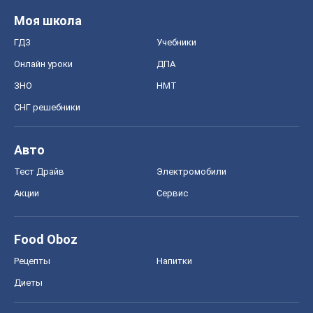
Моя школа
ГДЗ
Учебники
Онлайн уроки
ДПА
ЗНО
НМТ
СНГ решебники
Авто
Тест Драйв
Электромобили
Акции
Сервис
Food Oboz
Рецепты
Напитки
Диеты