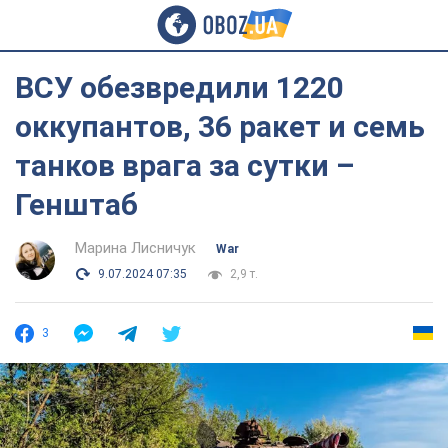
ВСУ обезвредили 1220
оккупантов, 36 ракет и семь
танков врага за сутки –
Генштаб
Марина Лисничук
War
9.07.2024 07:35
2,9 т.
3