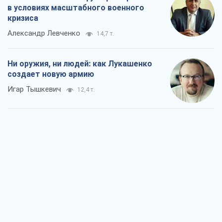
в условиях масштабного военного
кризиса
Александр Левченко
14,7 т.
Ни оружия, ни людей: как Лукашенко
создает новую армию
Игар Тышкевич
12,4 т.