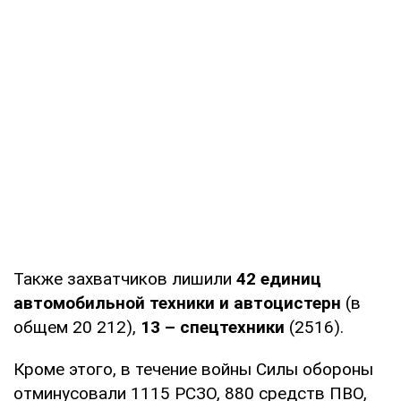
Также захватчиков лишили
42 единиц
автомобильной техники и автоцистерн
(в
общем 20 212),
13 – спецтехники
(2516).
Кроме этого, в течение войны Силы обороны
отминусовали 1115 РСЗО, 880 средств ПВО,