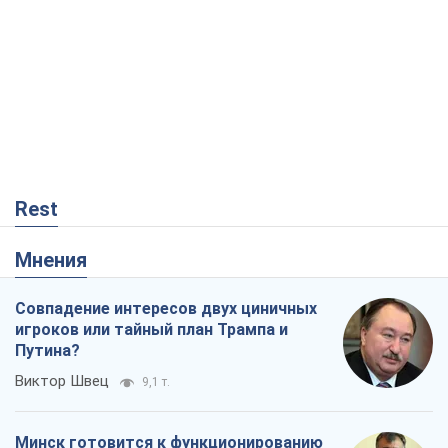
Rest
Мнения
Совпадение интересов двух циничных
игроков или тайный план Трампа и
Путина?
Виктор Швец
9,1 т.
Минск готовится к функционированию