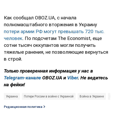
Как сообщал OBOZ.UA, с начала
полномасштабного вторжения в Украину
потери армии РФ могут превышать 720 тыс.
человек
. По подсчетам The Economist, еще
сотни тысяч оккупантов могли получить
тяжелые ранения, не позволяющие вернуться
в строй.
Только проверенная информация у нас в
Telegram-канале
OBOZ.UA и
Viber
. Не ведитесь
на фейки!
Украина
Потери России в войне с Украиной
Война в Украине
Ге
Редакционная политика