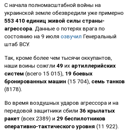
С начала полномасштабной войны на
украинской земле обезвредили уже примерно
553 410 единиц живой силы страны-
агрессора
. Данные о потерях врага по
состоянию на 9 июля
озвучил
Генеральный
штаб ВСУ.
Так, кроме более чем тысячи оккупантов,
наши воины сожгли
49
их
артиллерийских
систем
(всего 15 015),
19 боевых
бронированных машин
(15 704),
семь танков
(8178).
Во время воздушных ударов агрессора и на
передовой защитники сбили
36 крылатых
ракет
(всех 2389) и
29 беспилотников
оперативно-тактического уровня
(11 922).