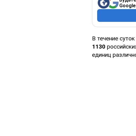
Google
В течение суто
1130
российски
единиц различн