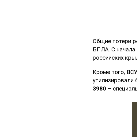
Общие потери р
БПЛА. С начала
российских кры
Кроме того, ВС
утилизировали 6
3980
– специаль