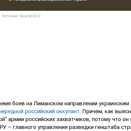
ремя боев на Лиманском направлении украинским
чередной российский оккупант
. Причем, как выяс
ой" армии российских захватчиков, потому что он
РУ – главного управления разведки генштаба стр