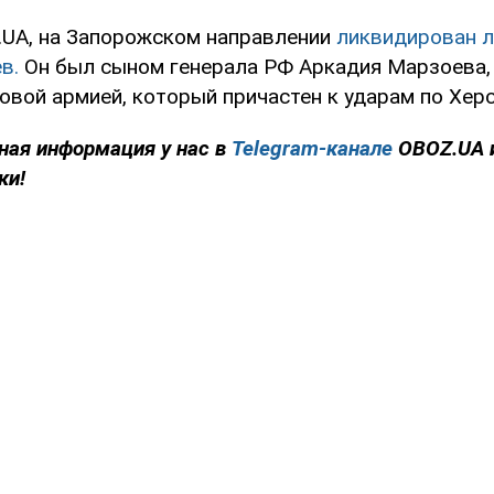
.UA, на Запорожском направлении
ликвидирован л
ев.
Он был сыном генерала РФ Аркадия Марзоева
вой армией, который причастен к ударам по Херс
ная информация у нас в
Telegram-канале
OBOZ.UA 
ки!