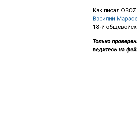
Как писал OBOZ
Василий Марзо
18-й общевойско
Только проверен
ведитесь на фей