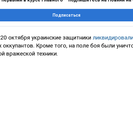
Подписаться
к 20 октября украинские защитники
ликвидировал
х оккупантов. Кроме того, на поле боя были унич
ой вражеской техники.