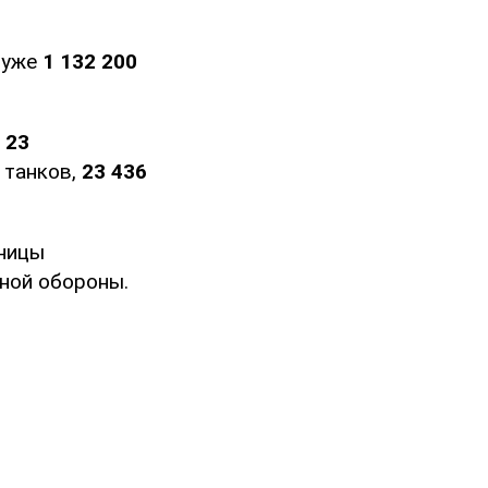
 уже
1 132 200
и
23
танков,
23 436
ницы
ной обороны.