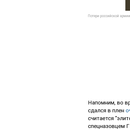
Напомним, во в
сдался в плен
о
считается "элит
спецназовцем Г