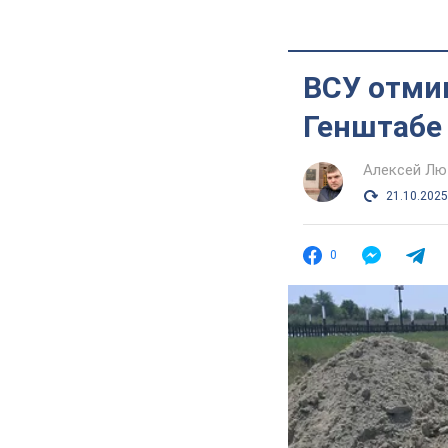
ВСУ отмин
Генштабе 
Алексей Лю
21.10.2025
0