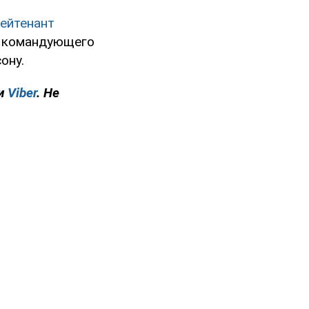
ейтенант
, командующего
ону.
и
Viber
. Не