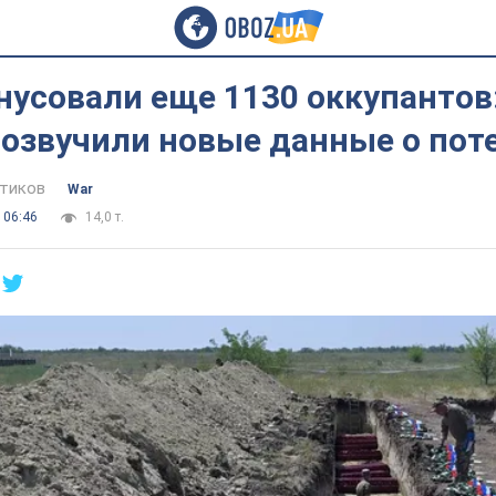
усовали еще 1130 оккупантов:
озвучили новые данные о поте
тиков
War
 06:46
14,0 т.