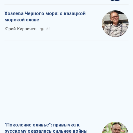
Хозяева Черного моря: о казацкой
морской славе
Юрий Кирпичев
63
"Поколение оливье": привычка к
русскому оказалась сильнее войны