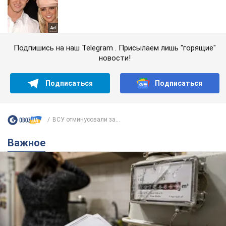
Подпишись на наш Telegram . Присылаем лишь "горящие"
новости!
Подписаться
Подписаться
ВСУ отминусовали за...
Важное