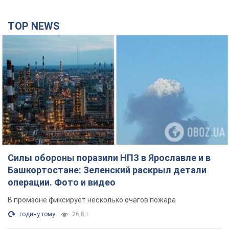
TOP NEWS
Силы обороны поразили НПЗ в Ярославле и в
Башкортостане: Зеленский раскрыл детали
операции. Фото и видео
В промзоне фиксирует несколько очагов пожара
годину тому
26,8 т.