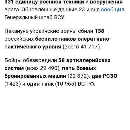
331 единицу военной техники
и
вооружения
врага. Обновленные данные 23 июня
сообщил
Генеральный штаб ВСУ.
Накануне украинские воины сбили
138
российских
беспилотников оперативно-
тактического уровня
(всего 41 717).
Бойцы обезвредили
58 артиллерийских
систем
(всех 29 490),
пять боевых
бронированных машин
(22 872),
две РСЗО
(1423) и
один танк
(10 965) ВС РФ.