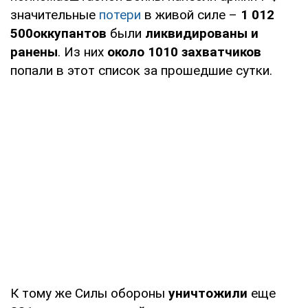
значительные
потери
в живой силе –
1 012
500
оккупантов
были
ликвидированы и
ранены
. Из них
около 1010 захватчиков
попали в этот список за прошедшие сутки.
К тому же Силы обороны
уничтожили
еще