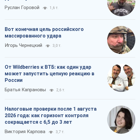
Руслан Горовой
1,6 т.
Вот конечная цель российского
массированного удара
Игорь Чернецкий
3,0 т.
От Wildberries к ВТБ: как один удар
может запустить цепную реакцию в
России
Братья Капрановы
2,6 т.
Налоговые проверки после 1 августа
2026 года: как горизонт контроля
сокращается с 6,5 до 3 лет
Виктория Карпова
3,7 т.