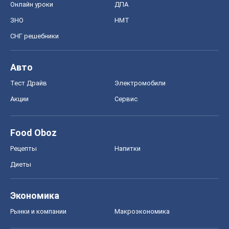
Онлайн уроки
ДПА
ЗНО
НМТ
СНГ решебники
Авто
Тест Драйв
Электромобили
Акции
Сервис
Food Oboz
Рецепты
Напитки
Диеты
Экономика
Рынки и компании
Mакроэкономика