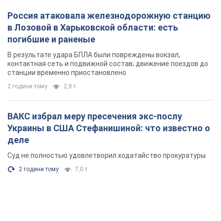
Россия атаковала железнодорожную станцию
в Лозовой в Харьковской области: есть
погибшие и раненые
В результате удара БПЛА были повреждены вокзал,
контактная сеть и подвижной состав; движение поездов до
станции временно приостановлено
2 години тому
2,8 т.
ВАКС избрал меру пресечения экс-послу
Украины в США Стефанишиной: что известно о
деле
Суд не полностью удовлетворил ходатайство прокуратуры
2 години тому
7,0 т.