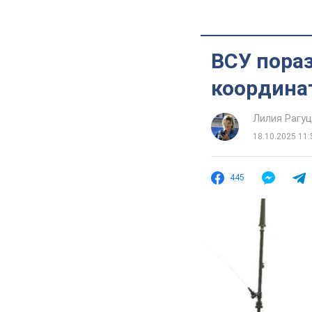
ВСУ пора
координа
Лилия Рагу
18.10.2025 11:
445