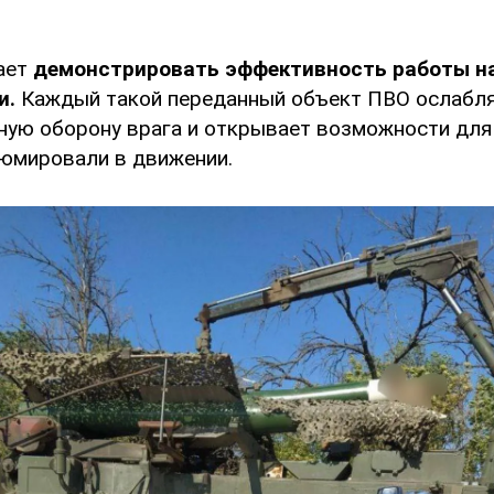
ает
демонстрировать эффективность работы н
и.
Каждый такой переданный объект ПВО ослабл
ую оборону врага и открывает возможности для
зюмировали в движении.