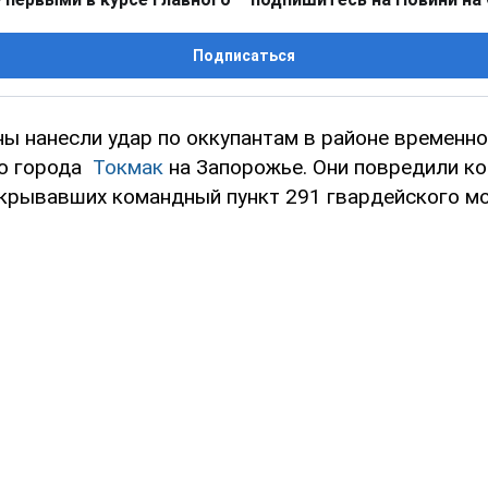
Подписаться
ны нанесли удар по оккупантам в районе временно
о города
Токмак
на Запорожье. Они повредили к
икрывавших командный пункт 291 гвардейского м