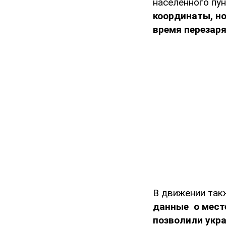
населённого пу
координаты, но
время перезаря
В движении так
данные о мест
позволили укр