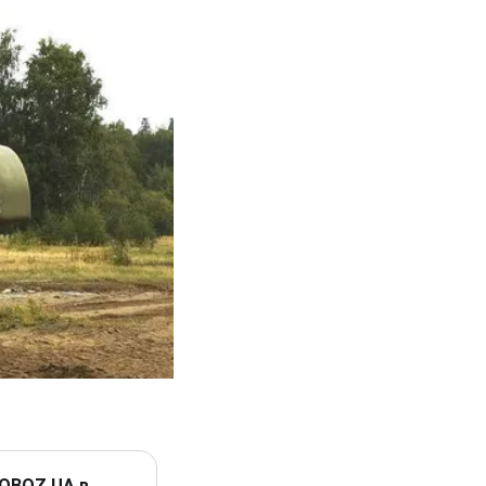
 OBOZ.UA в