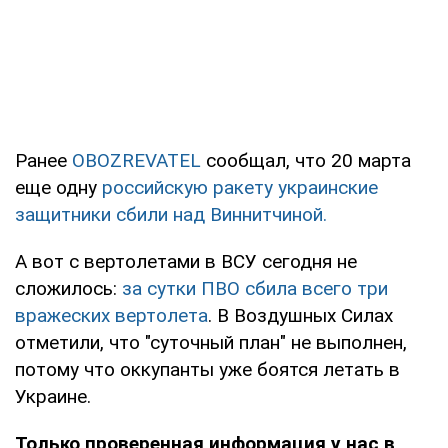
Ранее
OBOZREVATEL
сообщал, что 20 марта
еще одну
российскую ракету
украинские
защитники
сбили
над Виннитчиной.
А вот с вертолетами в ВСУ сегодня не
сложилось:
за сутки ПВО сбила всего три
вражеских вертолета
. В Воздушных Силах
отметили, что "суточный план" не выполнен,
потому что оккупанты уже боятся летать в
Украине.
Только проверенная информация у нас в