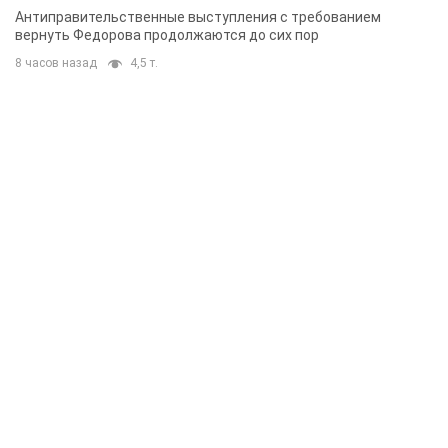
Антиправительственные выступления с требованием
вернуть Федорова продолжаются до сих пор
8 часов назад
4,5 т.