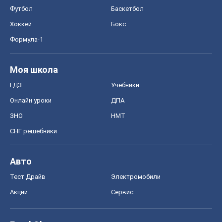
Футбол
Баскетбол
Хоккей
Бокс
Формула-1
Моя школа
ГДЗ
Учебники
Онлайн уроки
ДПА
ЗНО
НМТ
СНГ решебники
Авто
Тест Драйв
Электромобили
Акции
Сервис