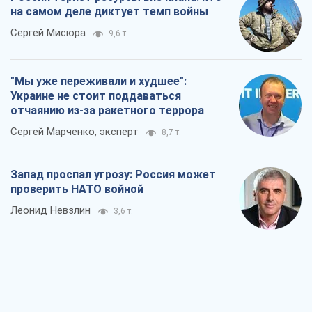
Запад проспал угрозу: Россия может
проверить НАТО войной
Леонид Невзлин
3,6 т.
"Варта" и "Новатор" выдержали