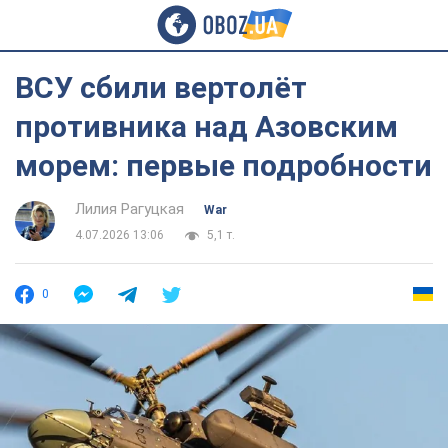
ВСУ сбили вертолёт
противника над Азовским
морем: первые подробности
Лилия Рагуцкая
War
4.07.2026 13:06
5,1 т.
0