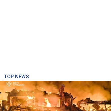
TOP NEWS
Россия ударила по Киевщине дронами: погибли
трое людей, среди них – ребенок. Фото
Также есть пострадавшие из-за атаки врага