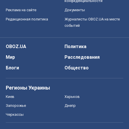
Мир
Расследования
Блоги
Общество
Регионы Украины
Киев
Харьков
Запорожье
Днепр
Черкассы
Спорт
Футбол
Баскетбол
Хоккей
Бокс
Формула-1
Моя школа
ГДЗ
Учебники