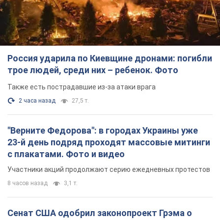
2 часа назад
27,5 т.
"Верните Федорова": в городах Украины уже
23-й день подряд проходят массовые митинги
с плакатами. Фото и видео
Участники акций продолжают серию ежедневных протестов
8 часов назад
3,1 т.
Сенат США одобрил законопроект Грэма о
санкциях против России: что дальше
Документ предусматривает новые экономические
ограничения
8 часов назад
6,1 т.