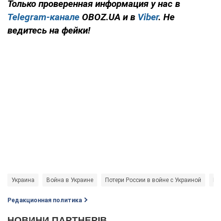
Только проверенная информация у нас в
Telegram-канале
OBOZ.UA и в
Viber
. Не
ведитесь на фейки!
Украина
Война в Украине
Потери России в войне с Украиной
Во
Редакционная политика