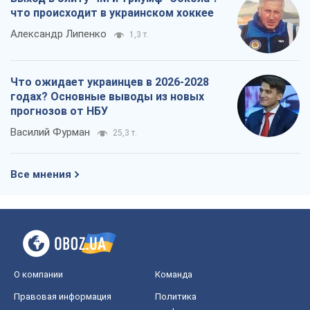
Все мнения
О компании
Команда
Правовая информация
Политика
конфиденциальности
Реклама на сайте
Документы
Редакционная политика
Журналисты OBOZ.UA на месте
событий
OBOZ.UA
Политика