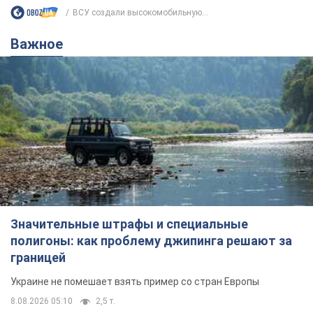
ВСУ создали высокомобильную...
Важное
Значительные штрафы и специальные
полигоны: как проблему джипинга решают за
границей
Украине не помешает взять пример со стран Европы
8.08.2026 05:10
2,5 т.