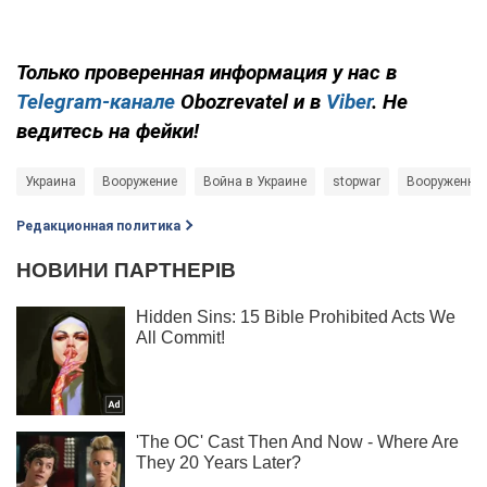
Только проверенная информация у нас в
Telegram-канале
Obozrevatel и в
Viber
. Не
ведитесь на фейки!
Украина
Вооружение
Война в Украине
stopwar
Вооруженны
Редакционная политика