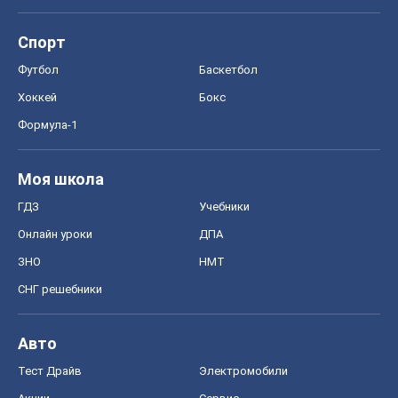
Спорт
Футбол
Баскетбол
Хоккей
Бокс
Формула-1
Моя школа
ГДЗ
Учебники
Онлайн уроки
ДПА
ЗНО
НМТ
СНГ решебники
Авто
Тест Драйв
Электромобили