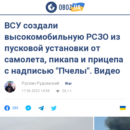
ВСУ создали
высокомобильную РСЗО из
пусковой установки от
самолета, пикапа и прицепа
с надписью "Пчелы". Видео
Руслан Рудомский
War
17.06.2022 14:58
26,1 т.
285