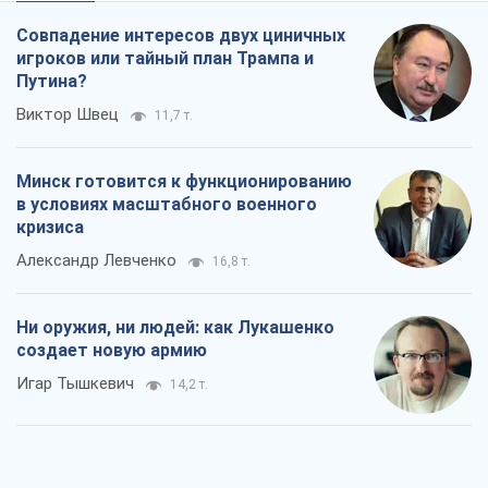
Совпадение интересов двух циничных
игроков или тайный план Трампа и
Путина?
Виктор Швец
11,7 т.
Минск готовится к функционированию
в условиях масштабного военного
кризиса
Александр Левченко
16,8 т.
Ни оружия, ни людей: как Лукашенко
создает новую армию
Игар Тышкевич
14,2 т.