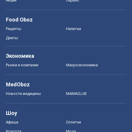
Акции
Сервис
Food Oboz
Рецепты
Напитки
Диеты
Экономика
Рынки и компании
Mакроэкономика
MedOboz
Новости медицины
MAMACLUB
Шоу
Афиша
Сплетни
Красота
Мода