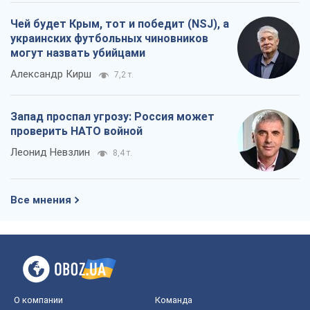
Чей будет Крым, тот и победит (NSJ), а
украинских футбольных чиновников
могут назвать убийцами
Александр Кирш
7,2 т.
Запад проспал угрозу: Россия может
проверить НАТО войной
Леонид Невзлин
8,4 т.
Все мнения
О компании
Команда