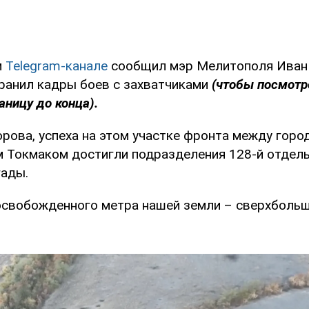
м
Telegram-канале
сообщил мэр Мелитополя Иван
ранил кадры боев с захватчиками
(чтобы посмотр
аницу до конца).
рова, успеха на этом участке фронта между горо
 Токмаком достигли подразделения 128-й отдель
ады.
освобожденного метра нашей земли – сверхбольш