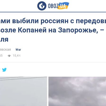
ами выбили россиян с передо
озле Копаней на Запорожье, –
ля
евская
War
55
10,4 т.