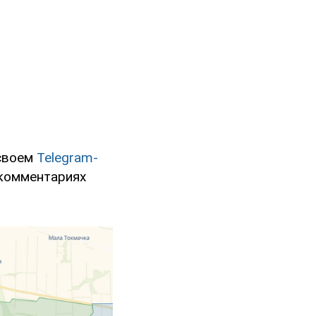
 своем
Telegram-
 комментариях