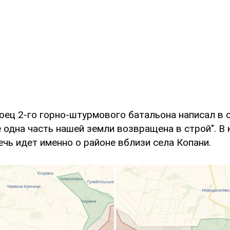
боец 2-го горно-штурмового батальона написал в
ще одна часть нашей земли возвращена в строй". В
ечь идет именно о районе вблизи села Копани.