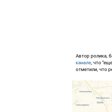
Автор ролика, 
канале
, что "е
отметили, что р