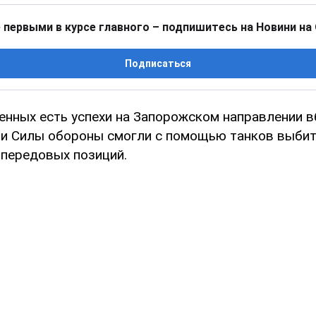
 первыми в курсе главного – подпишитесь на Новини на
Подписаться
оенных есть успехи на Запорожском направлении в
ши Силы обороны смогли с помощью танков выбит
 передовых позиций.